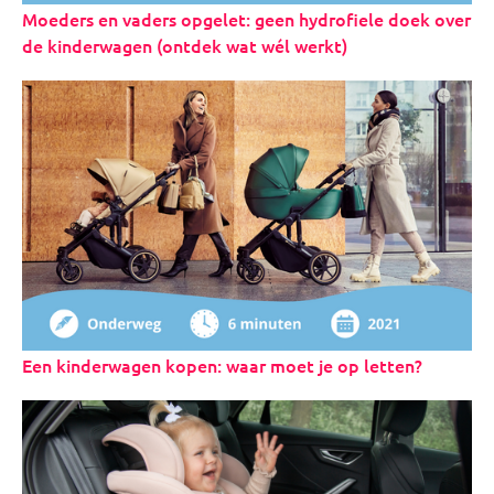
Moeders en vaders opgelet: geen hydrofiele doek over
de kinderwagen (ontdek wat wél werkt)
Een kinderwagen kopen: waar moet je op letten?