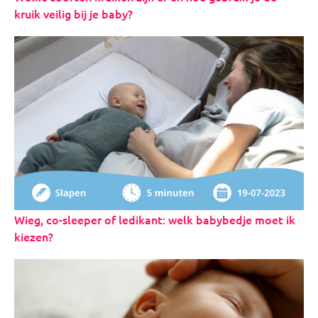
kruik veilig bij je baby?
Wieg, co-sleeper of ledikant: welk babybedje moet ik
kiezen?