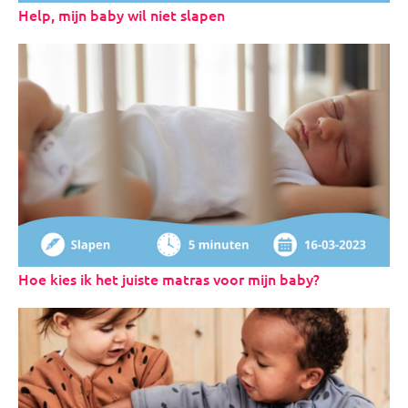
Help, mijn baby wil niet slapen
Hoe kies ik het juiste matras voor mijn baby?