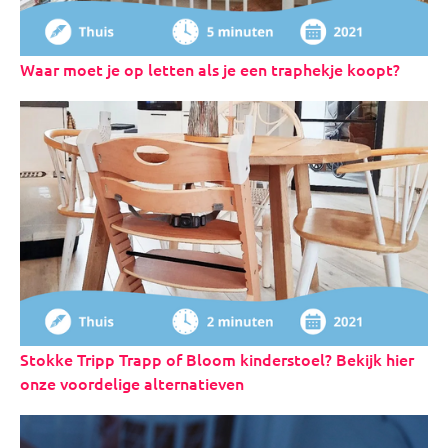
Waar moet je op letten als je een traphekje koopt?
Stokke Tripp Trapp of Bloom kinderstoel? Bekijk hier
onze voordelige alternatieven