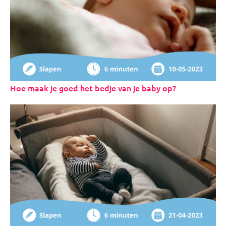
Hoe maak je goed het bedje van je baby op?