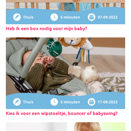
Heb ik een box nodig voor mijn baby?
Kies ik voor een wipstoeltje, bouncer of babyswing?