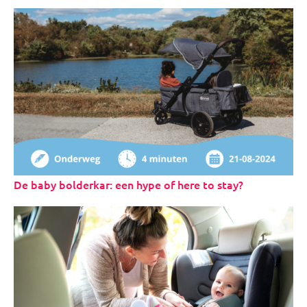
De baby bolderkar: een hype of here to stay?