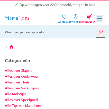
0
Wensenlijst
Winkels
Winkelwagen
Gratis verzending vanaf €39,-
Op werkdagen voor 22:00 besteld, morgen in huis
Niet goed, geld terug garantie
Categorieën
Alles over Slapen
Alles over Onderweg
Alles over Thuis
Alles over Verzorging
Alle Kadotips
Alles over Speelgoed
Alle Tips van MamaLoes