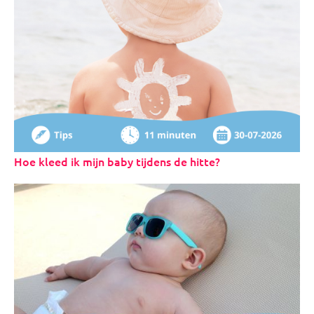
Hoe kleed ik mijn baby tijdens de hitte?