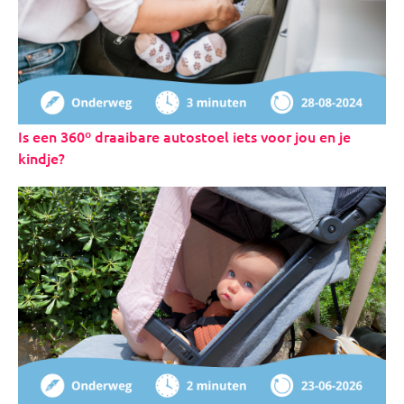
Is een 360º draaibare autostoel iets voor jou en je
kindje?