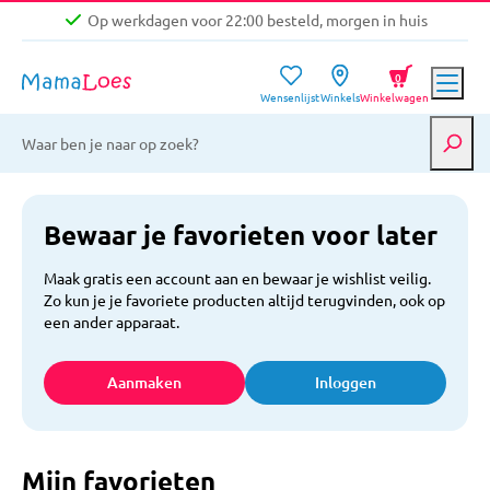
Op werkdagen voor 22:00 besteld, morgen in huis
Niet goed, geld terug garantie
0
Wensenlijst
Winkels
Winkelwagen
Gratis verzending vanaf €39,-
Op werkdagen voor 22:00 besteld, morgen in huis
Niet goed, geld terug garantie
Bewaar je favorieten voor later
Maak gratis een account aan en bewaar je wishlist veilig.
Zo kun je je favoriete producten altijd terugvinden, ook op
een ander apparaat.
Aanmaken
Inloggen
Mijn favorieten