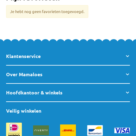
Je hebt nog geen favorieten toegevoegd.
Klantenservice
Over Mamaloes
Hoofdkantoor & winkels
Veilig winkelen