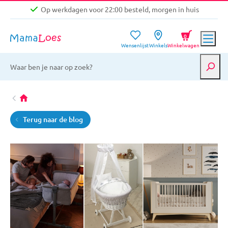
Op werkdagen voor 22:00 besteld, morgen in huis
Niet goed, geld terug garantie
0
Wensenlijst
Winkels
Winkelwagen
Gratis verzending vanaf €39,-
Op werkdagen voor 22:00 besteld, morgen in huis
Niet goed, geld terug garantie
Terug naar de blog