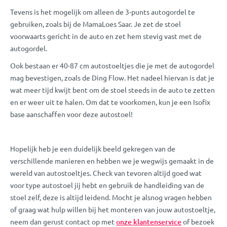
Tevens is het mogelijk om alleen de 3-punts autogordel te
gebruiken, zoals bij de MamaLoes Saar. Je zet de stoel
voorwaarts gericht in de auto en zet hem stevig vast met de
autogordel.
Ook bestaan er 40-87 cm autostoeltjes die je met de autogordel
mag bevestigen, zoals de Ding Flow. Het nadeel hiervan is dat je
wat meer tijd kwijt bent om de stoel steeds in de auto te zetten
en er weer uit te halen. Om dat te voorkomen, kun je een Isofix
base aanschaffen voor deze autostoel!
Hopelijk heb je een duidelijk beeld gekregen van de
verschillende manieren en hebben we je wegwijs gemaakt in de
wereld van autostoeltjes. Check van tevoren altijd goed wat
voor type autostoel jij hebt en gebruik de handleiding van de
stoel zelf, deze is altijd leidend. Mocht je alsnog vragen hebben
of graag wat hulp willen bij het monteren van jouw autostoeltje,
neem dan gerust contact op met
onze klantenservice
of bezoek