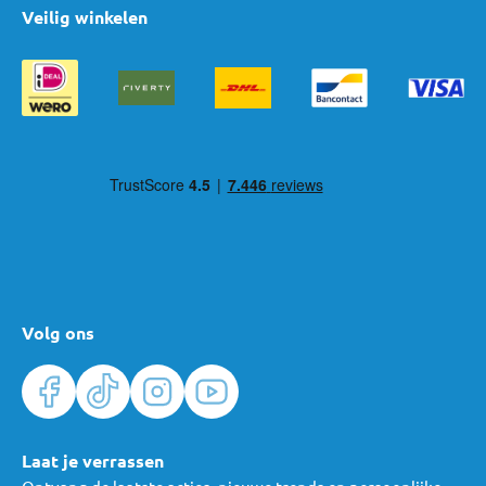
Veilig winkelen
Volg ons
Laat je verrassen