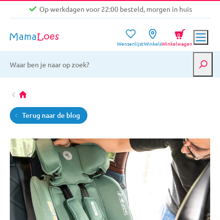
Op werkdagen voor 22:00 besteld, morgen in huis
Niet goed, geld terug garantie
0
Wensenlijst
Winkels
Winkelwagen
Gratis verzending vanaf €39,-
Op werkdagen voor 22:00 besteld, morgen in huis
Niet goed, geld terug garantie
Terug naar de blog