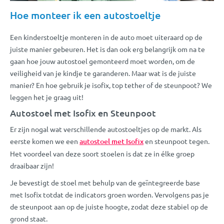
Hoe monteer ik een autostoeltje
Een kinderstoeltje monteren in de auto moet uiteraard op de
juiste manier gebeuren. Het is dan ook erg belangrijk om na te
gaan hoe jouw autostoel gemonteerd moet worden, om de
veiligheid van je kindje te garanderen. Maar wat is de juiste
manier? En hoe gebruik je isofix, top tether of de steunpoot? We
leggen het je graag uit!
Autostoel met Isofix en Steunpoot
Er zijn nogal wat verschillende autostoeltjes op de markt. Als
eerste komen we een
autostoel met Isofix
en steunpoot tegen.
Het voordeel van deze soort stoelen is dat ze in élke groep
draaibaar zijn!
Je bevestigt de stoel met behulp van de geïntegreerde base
met Isofix totdat de indicators groen worden. Vervolgens pas je
de steunpoot aan op de juiste hoogte, zodat deze stabiel op de
grond staat.