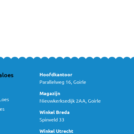
aloes
Hoofdkantoor
Parallelweg 16, Goirle
Magazijn
Loes
Nieuwkerksedijk 2AA, Goirle
es
Winkel Breda
Spinveld 33
Winkel Utrecht