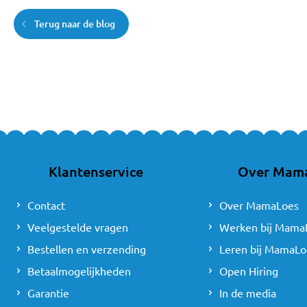
Terug naar de blog
Klantenservice
Over Mam
Contact
Over MamaLoes
Veelgestelde vragen
Werken bij Mama
Bestellen en verzending
Leren bij MamaLo
Betaalmogelijkheden
Open Hiring
Garantie
In de media