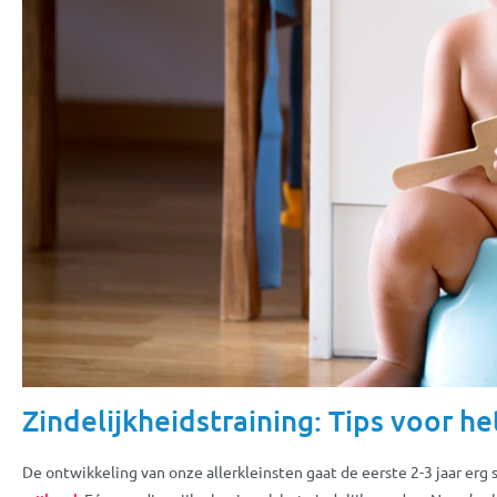
Zindelijkheidstraining: Tips voor he
De ontwikkeling van onze allerkleinsten gaat de eerste 2-3 jaar erg 