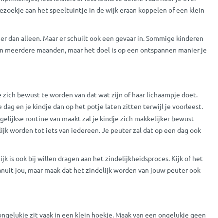
ezoekje aan het speeltuintje in de wijk eraan koppelen of een klein
er dan alleen. Maar er schuilt ook een gevaar in. Sommige kinderen
aan meerdere maanden, maar het doel is op een ontspannen manier je
e zich bewust te worden van dat wat zijn of haar lichaampje doet.
g en je kindje dan op het potje laten zitten terwijl je voorleest.
gelijkse routine van maakt zal je kindje zich makkelijker bewust
ijk worden tot iets van iedereen. Je peuter zal dat op een dag ook
 is ook bij willen dragen aan het zindelijkheidsproces. Kijk of het
vanuit jou, maar maak dat het zindelijk worden van jouw peuter ook
ngelukje zit vaak in een klein hoekje. Maak van een ongelukje geen