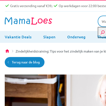
Gratis verzending vanaf €39,-
Op werkdagen voor 22:00 bestel
Vakantie Deals
Slapen
Onderweg
Thui
Zindelijkheidstraining: Tips voor het zindelijk maken van je k
Terug naar de blog