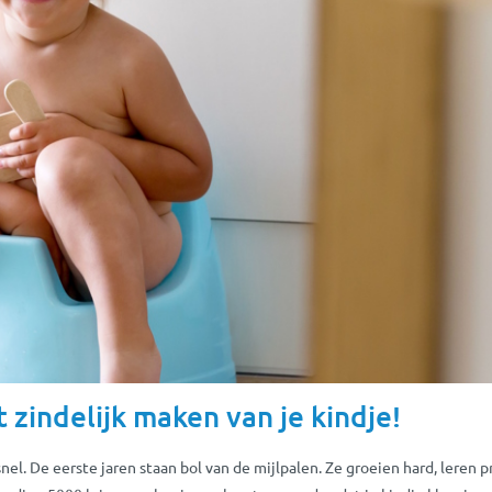
t zindelijk maken van je kindje!
snel. De eerste jaren staan bol van de mijlpalen. Ze groeien hard, lere