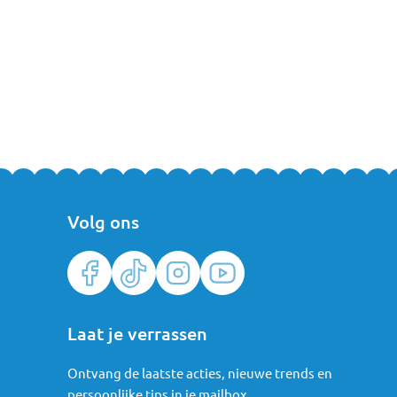
Volg ons
Laat je verrassen
Ontvang de laatste acties, nieuwe trends en
persoonlijke tips in je mailbox.