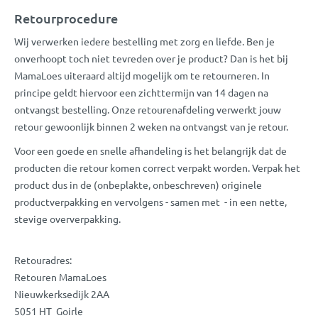
Retourprocedure
Wij verwerken iedere bestelling met zorg en liefde. Ben je
onverhoopt toch niet tevreden over je product? Dan is het bij
MamaLoes uiteraard altijd mogelijk om te retourneren. In
principe geldt hiervoor een zichttermijn van 14 dagen na
ontvangst bestelling. Onze retourenafdeling verwerkt jouw
retour gewoonlijk binnen 2 weken na ontvangst van je retour.
Voor een goede en snelle afhandeling is het belangrijk dat de
producten die retour komen correct verpakt worden. Verpak het
product dus in de (onbeplakte, onbeschreven) originele
productverpakking en vervolgens - samen met - in een nette,
stevige oververpakking.
Retouradres:
Retouren MamaLoes
Nieuwkerksedijk 2AA
5051 HT Goirle