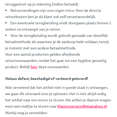
teruggestort op je rekening (indien betaald).
Retourzendingen zijn voor eigen risico. Voor de directe
retourkosten ben je als klant ook zelf verantwoordelijk.
Een eventuele terugbetaling vindt doorgaans plaats binnen 2
weken na ontvangst van je retour.
Voor de terugbetaling wordt gebruik gemaakt van dezelfde
betaalmethode als waarmee je de aankoop hebt voldaan, tenzij
je instemt met een andere betaalmethode.
Voor een aantal producten gelden afwijkende
retourvoorwaarden, omdat het gaat om een hygiëne gevoelig
product. Bekijk
hier
deze voorwaarden.
Helaas defect, beschadigd of verkeerd geleverd?
Wat vervelend dat het artikel niet in goede staat is ontvangen,
we gaan dit uiteraard voor je oplossen. Het is niet altijd nodig
het artikel naar ons retour te sturen. We willen je daarom vragen
even een mailtje te sturen naar
klantenservice@mamaloes.nl
Hierbij mag je vermelden: