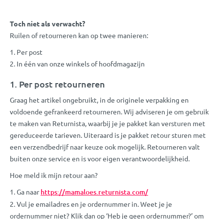
Toch niet als verwacht?
Ruilen of retourneren kan op twee manieren:
Per post
In één van onze winkels of hoofdmagazijn
1. Per post retourneren
Graag het artikel ongebruikt, in de originele verpakking en
voldoende gefrankeerd retourneren. Wij adviseren je om gebruik
te maken van Returnista, waarbij je je pakket kan versturen met
gereduceerde tarieven. Uiteraard is je pakket retour sturen met
een verzendbedrijf naar keuze ook mogelijk. Retourneren valt
buiten onze service en is voor eigen verantwoordelijkheid.
Hoe meld ik mijn retour aan?
Ga naar
https://mamaloes.returnista.com/
Vul je emailadres en je ordernummer in. Weet je je
ordernummer niet? Klik dan op ‘Heb je geen ordernummer?’ om