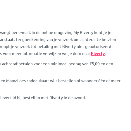
vangt per e-mail. In de online omgeving My Riverty kunt je je
ar staat. Ter goedkeuring van je verzoek om achteraf te betalen
hoopt je verzoek tot betaling met Riverty niet geautoriseerd
y. Voor meer informatie verwijzen we je door naar
Riverty
.
oes achteraf betalen voor een minimaal bedrag van €5,00 en een
je een MamaLoes cadeaukaart wilt bestellen of wanneer één of meer
evertijd bij bestellen met Riverty in de avond.