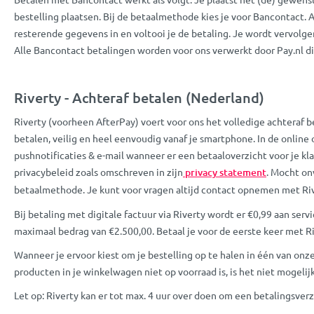
bestelling plaatsen. Bij de betaalmethode kies je voor Bancontact. 
resterende gegevens in en voltooi je de betaling. Je wordt vervolge
Alle Bancontact betalingen worden voor ons verwerkt door Pay.nl di
Riverty - Achteraf betalen (Nederland)
Riverty (voorheen AfterPay) voert voor ons het volledige achteraf be
betalen, veilig en heel eenvoudig vanaf je smartphone. In de online
pushnotificaties & e-mail wanneer er een betaaloverzicht voor je kla
privacybeleid zoals omschreven in zijn
privacy statement
. Mocht on
betaalmethode. Je kunt voor vragen altijd contact opnemen met Riv
Bij betaling met digitale factuur via Riverty wordt er €0,99 aan se
maximaal bedrag van €2.500,00. Betaal je voor de eerste keer met R
Wanneer je ervoor kiest om je bestelling op te halen in één van onz
producten in je winkelwagen niet op voorraad is, is het niet mogelijk
Let op: Riverty kan er tot max. 4 uur over doen om een betalingsverz