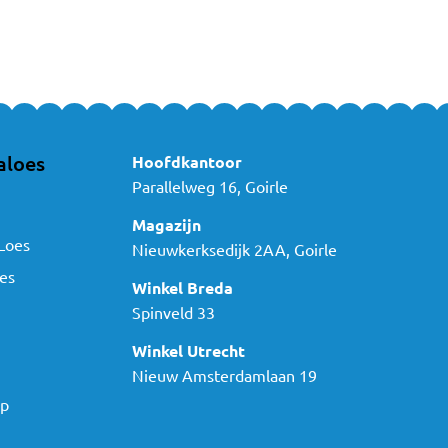
aloes
Hoofdkantoor
Parallelweg 16, Goirle
Magazijn
Loes
Nieuwkerksedijk 2AA, Goirle
es
Winkel Breda
Spinveld 33
Winkel Utrecht
Nieuw Amsterdamlaan 19
ap