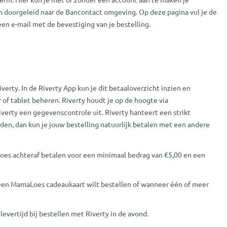
dan doorgeleid naar de Bancontact omgeving. Op deze pagina vul je de
een e-mail met de bevestiging van je bestelling.
verty. In de Riverty App kun je dit betaaloverzicht inzien en
 of tablet beheren. Riverty houdt je op de hoogte via
iverty een gegevenscontrole uit. Riverty hanteert een strikt
den, dan kun je jouw bestelling natuurlijk betalen met een andere
aLoes achteraf betalen voor een minimaal bedrag van €5,00 en een
je een MamaLoes cadeaukaart wilt bestellen of wanneer één of meer
evertijd bij bestellen met Riverty in de avond.