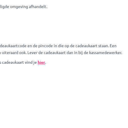
iligde omgeving afhandelt.
adeaukaartcode en de pincode in die op de cadeaukaart staan. Een
uiteraard ook. Lever de cadeaukaart dan in bij de kassamedewerker.
 cadeaukaart vind je
hier
.