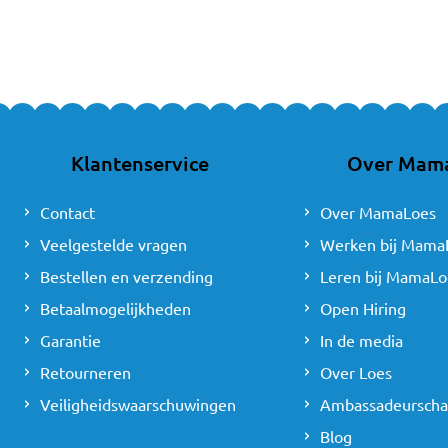
Klantenservice
Over Mam
Contact
Over MamaLoes
Veelgestelde vragen
Werken bij Mama
Bestellen en verzending
Leren bij MamaLo
Betaalmogelijkheden
Open Hiring
Garantie
In de media
Retourneren
Over Loes
Veiligheidswaarschuwingen
Ambassadeursch
Blog