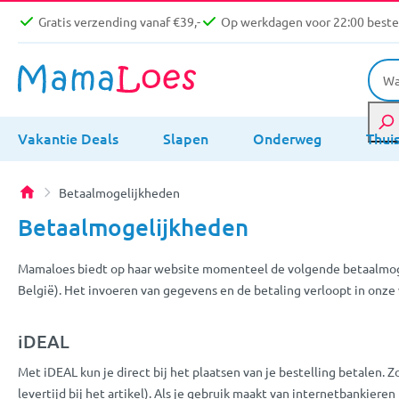
Gratis verzending vanaf €39,-
Op werkdagen voor 22:00 bestel
Vakantie Deals
Slapen
Onderweg
Thui
Betaalmogelijkheden
Betaalmogelijkheden
Mamaloes biedt op haar website momenteel de volgende betaalmogel
België). Het invoeren van gegevens en de betaling verloopt in onze
iDEAL
Met iDEAL kun je direct bij het plaatsen van je bestelling betalen.
levertijd bij het artikel). Als je gebruik maakt van internetbanki