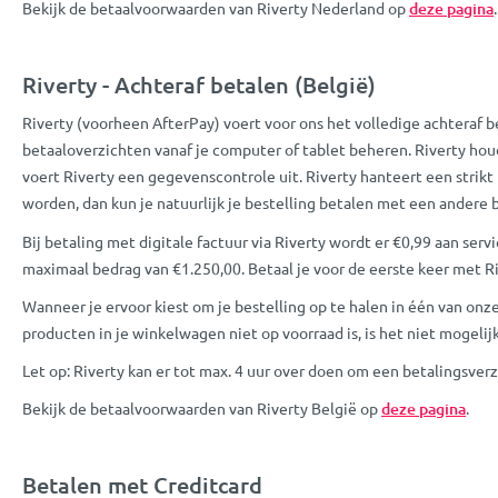
Bekijk de betaalvoorwaarden van Riverty Nederland op
deze pagina
.
Riverty - Achteraf betalen (België)
Riverty (voorheen AfterPay) voert voor ons het volledige achteraf be
betaaloverzichten vanaf je computer of tablet beheren. Riverty houd
voert Riverty een gegevenscontrole uit. Riverty hanteert een strikt
worden, dan kun je natuurlijk je bestelling betalen met een andere
Bij betaling met digitale factuur via Riverty wordt er €0,99 aan se
maximaal bedrag van €1.250,00. Betaal je voor de eerste keer met R
Wanneer je ervoor kiest om je bestelling op te halen in één van onz
producten in je winkelwagen niet op voorraad is, is het niet mogelijk
Let op: Riverty kan er tot max. 4 uur over doen om een betalingsver
Bekijk de betaalvoorwaarden van Riverty België op
deze pagina
.
Betalen met Creditcard