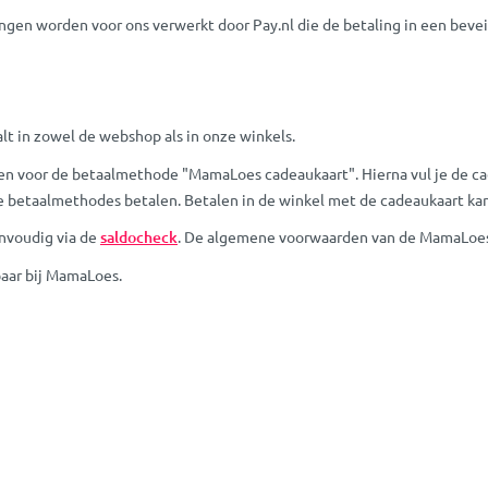
ingen worden voor ons verwerkt door Pay.nl die de betaling in een beve
lt in zowel de webshop als in onze winkels.
enen voor de betaalmethode "MamaLoes cadeaukaart". Hierna vul je de c
 betaalmethodes betalen. Betalen in de winkel met de cadeaukaart kan 
nvoudig via de
saldocheck
. De algemene voorwaarden van de MamaLoes
baar bij MamaLoes.