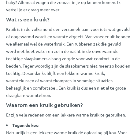
baby? Allemaal vragen die zomaar in je op kunnen komen. Ik
vertel je er graag meer over.
Wat is een kruik?
Kruik is in de volksmond een verzamelnaam voor iets wat gevuld
of opgewarmd wordt en warmte afgeeft. Van vroeger uit kennen
we allemaal wel de waterkruik. Een rubberen zak die gevuld
werd met heet water en zo in de nacht in de onverwarmde
tochtige slaapkamers alsnog zorgde voor wat comfort in de
bedden. Tegenwoordig zijn de slaapkamers niet meer zo koud en
tochtig. Desondanks blijft een lekkere warme kruik,
warmtekussen of warmtekompres in sommige situaties
behaaglijk en comfortabel. Een kruik is dus een niet al te grote
draagbare warmtebron.
Waarom een kruik gebruiken?
Er zijn vele redenen om een lekkere warme kruik te gebruiken.
Tegen de kou
Natuurlijk is een lekkere warme kruik dé oplossing bij kou. Voor