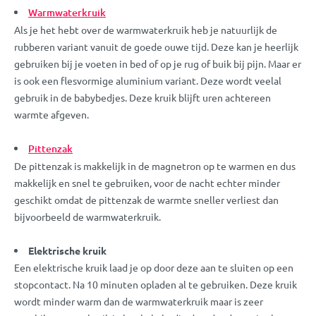
Warmwaterkruik
Als je het hebt over de warmwaterkruik heb je natuurlijk de
rubberen variant vanuit de goede ouwe tijd. Deze kan je heerlijk
gebruiken bij je voeten in bed of op je rug of buik bij pijn. Maar er
is ook een flesvormige aluminium variant. Deze wordt veelal
gebruik in de babybedjes. Deze kruik blijft uren achtereen
warmte afgeven.
Pittenzak
De pittenzak is makkelijk in de magnetron op te warmen en dus
makkelijk en snel te gebruiken, voor de nacht echter minder
geschikt omdat de pittenzak de warmte sneller verliest dan
bijvoorbeeld de warmwaterkruik.
Elektrische kruik
Een elektrische kruik laad je op door deze aan te sluiten op een
stopcontact. Na 10 minuten opladen al te gebruiken. Deze kruik
wordt minder warm dan de warmwaterkruik maar is zeer