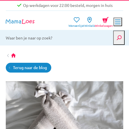
Op werkdagen voor 22:00 besteld, morgen in huis
Niet goed, geld terug garantie
0
Wensenlijst
Winkels
Winkelwagen
Gratis verzending vanaf €39,-
Op werkdagen voor 22:00 besteld, morgen in huis
Niet goed, geld terug garantie
Terug naar de blog