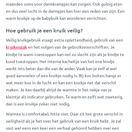
maanden soms voor darmkrampjes kan zorgen. Ook gulzig eten
en dus veel lucht in de darmpjes kan hier een reden van zijn. Een
warm kruikje op de babybuik kan wonderen verrichten.
Hoe gebruik je een kruik veilig?
Veilig kruikgebruik vraagt extra oplettendheid, gebruik van een
kruikenzak
en het volgen van de gebruiksvoorschriften. Je
kindje te warm toestoppen kan net zo slecht zijn als je kindje te
koud toestoppen. Het interne kacheltje van het ene kindje
werkt iets beter dan die van de ander. Vaak kan je zelf al wel
goed aanvoelen of een kruikje nodig is. Bij kou buiten hangt er
wat meer kou in de lucht en kan een kruikje net dat verschil
maken. Je kan daarbij altijd de warmte in het nekje van je
kleintje als indicator gebruiken. Te warm en zelfs wat zweterig,
dan is een kruikje zeker niet nodig.
Warmte is comfortabel, hitte niet. Daar zit het grote verschil in
veiligheid als je het over het gebruik van een kruik hebt. Je zal
vast wel eens een keer een verhaal gehoord hebben over een