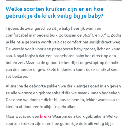
Welke soorten kruiken zijn er en hoe
gebruik je de kruik veilig bij je baby?
Tijdens de zwangerschap zit je baby heerlijk warm en
comfortabel in moeders buik, zo tussen de 36.5°C en 37°C. Zodra
je kleintje geboren wordt valt dat comfort natuurlijk direct weg.
De wereld voelt voor een pasgeboren baby groots, licht en koud
aan. Nogal logisch dat een pasgeboren baby het direct op een
huilen zet. Maar na de geboorte heerlijk toegestopt op de buik
van de moeder of gewikkeld in doeken komt deze schrik al snel
tot bedaren.
Al snel na de geboorte pakken we die kleintjes goed in en geven
ze alle warmte en geborgenheid die we maar kunnen bedenken.
Dat doen we door ze dicht bij ons te nemen, lekker warm aan te
kleden of door een kruikje te gebruiken.
Maar wat is nu een
kruik
? Waarom een kruik gebruiken? Welke
soorten kruiken zijn er en hoe gebruik je de kruik veilig bij je