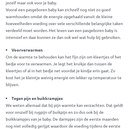
jezelf maar ook voor je baby.
Vooral een pasgeboren baby kan zichzelf nog niet zo goed
warmhouden omdat de energie opgehaald vanuit de kleine
hoeveelheden voeding over vele verschillende belangrijke taken
verdeeld moet worden. Het leven van een pasgeboren baby is
intensief en daar kunnen ze dan ook wel wat hulp bij gebruiken.
Voorverwarmen
Om de warmte te behouden kan het fijn zijn om kleertjes of het
bedje voor te verwarmen. Je legt het kruikje dan tussen de
kleertjes of al in het bedje net voordat je kindje erin gaat. Zo
kost het je kleintje weinig energie om lekker op temperatuur te
blijven.
Tegen pijn en buikkrampjes
We weten allemaal dat bij pijn warmte kan verzachten. Dat geldt
voor onszelf bij rugpijn of buikpijn en zo dus ook bij de
buikkrampjes van je baby. De darmpjes zijn de eerste maanden
nog niet volledig gerijpt waardoor de voeding tijdens de eerste