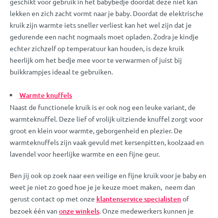
geschikt voor gebruik in het babybedje doordat deze niet kan
lekken en zich zacht vormt naar je baby. Doordat de elektrische
kruik zijn warmte iets sneller verliest kan het wel zijn dat je
gedurende een nacht nogmaals moet opladen. Zodra je kindje
echter zichzelf op temperatuur kan houden, is deze kruik
heerlijk om het bedje mee voor te verwarmen of juist bij
buikkrampjes ideaal te gebruiken.
Warmte knuffels
Naast de functionele kruik is er ook nog een leuke variant, de
warmteknuffel. Deze lief of vrolijk uitziende knuffel zorgt voor
groot en klein voor warmte, geborgenheid en plezier. De
warmteknuffels zijn vaak gevuld met kersenpitten, koolzaad en
lavendel voor heerlijke warmte en een fijne geur.
Ben jij ook op zoek naar een veilige en fijne kruik voor je baby en
weet je niet zo goed hoe je je keuze moet maken, neem dan
gerust contact op met onze
klantenservice specialisten
of
bezoek één van
onze winkels
. Onze medewerkers kunnen je