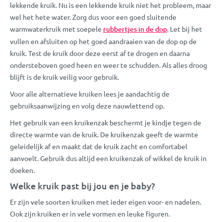
lekkende kruik. Nu is een lekkende kruik niet het probleem, maar
wel het hete water. Zorg dus voor een goed sluitende
warmwaterkruik met soepele
rubbertjes in de dop
. Let bij het
vullen en afsluiten op het goed aandraaien van de dop op de
kruik. Test de kruik door deze eerst af te drogen en daarna
ondersteboven goed heen en weer te schudden. Als alles droog
blijft is de kruik veilig voor gebruik.
Voor alle alternatieve kruiken lees je aandachtig de
gebruiksaanwijzing en volg deze nauwlettend op.
Het gebruik van een kruikenzak beschermt je kindje tegen de
directe warmte van de kruik. De kruikenzak geeft de warmte
geleidelijk af en maakt dat de kruik zacht en comfortabel
aanvoelt. Gebruik dus altijd een kruikenzak of wikkel de kruik in
doeken.
Welke kruik past bij jou en je baby?
Er zijn vele soorten kruiken met ieder eigen voor- en nadelen.
Ook zijn kruiken er in vele vormen en leuke figuren.