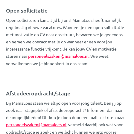
Open sollicitatie
Open solliciteren kan altijd bij ons! MamaLoes heeft namelijk
regelmatig nieuwe vacatures. Wanneer je een open sollicitatie
met motivatie en CV naar ons stuurt, bewaren we je gegevens
en nemen we contact met je op wanneer er een voor jou
interessante functie vrijkomt. Je kan jouw CV en motivatie
sturen naar
personeelszaken@mamaloes.nl
. Wie weet
verwelkomen we je binnenkort in ons team!
Afstudeeropdracht/stage
Bij MamaLoes staan we altijd open voor jong talent. Ben jij op
zoek naar stageplek of afstudeeropdracht? Informeer dan naar
de mogelijkheden! Dit kun je doen door een mail te sturen naar
personeelszaken@mamaloes.nl
, vermeld daarbij ook wat voor
opdracht/stage je zoekt en wellicht kunnen we iets voor je