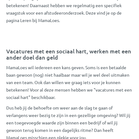
betekenen! Daarnaast hebben we regelmatig een specifiek
vraagstuk voor een afstudeeronderzoek. Deze vind je op de
pagina Leren bij MamaLoes.
Vacatures met een sociaal hart, werken met een
ander doel dan geld
MamaLoes wil iedereen een kans geven. Soms is een betaalde
baan gewoon (nog) niet haalbaar maar wil je wel deel uitmaken
van een team. Ook dan willen we graag iets voor je kunnen
betekenen! Voor al deze mensen hebben we "vacatures met een
sociaal hart" beschikbaar.
Dus heb jij de behoefte om weer aan de slag te gaan of
verlangens weer bezig te zijn in een gezellige omgeving? Wil jij
een toegevoegde waarde zijn binnen een bedrijf of wil jij
gewoon terug komen in een dagelijks ritme? Dan heeft
MamaLoes misschien een plekje voor jou.