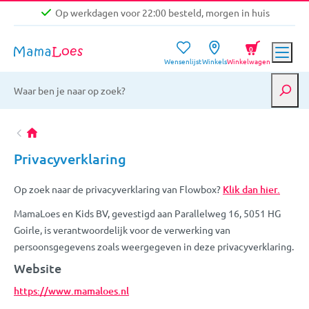
Op werkdagen voor 22:00 besteld, morgen in huis
Niet goed, geld terug garantie
0
Wensenlijst
Winkels
Winkelwagen
Gratis verzending vanaf €39,-
Op werkdagen voor 22:00 besteld, morgen in huis
Niet goed, geld terug garantie
Privacyverklaring
Op zoek naar de privacyverklaring van Flowbox?
Klik dan hier.
MamaLoes en Kids BV, gevestigd aan Parallelweg 16, 5051 HG
Goirle, is verantwoordelijk voor de verwerking van
persoonsgegevens zoals weergegeven in deze privacyverklaring.
Website
https://www.mamaloes.nl