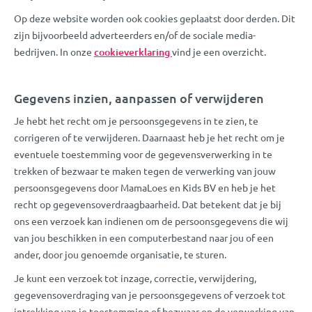
Op deze website worden ook cookies geplaatst door derden. Dit
zijn bijvoorbeeld adverteerders en/of de sociale media-
bedrijven. In onze
cookieverklaring
vind je een overzicht.
Gegevens inzien, aanpassen of verwijderen
Je hebt het recht om je persoonsgegevens in te zien, te
corrigeren of te verwijderen. Daarnaast heb je het recht om je
eventuele toestemming voor de gegevensverwerking in te
trekken of bezwaar te maken tegen de verwerking van jouw
persoonsgegevens door MamaLoes en Kids BV en heb je het
recht op gegevensoverdraagbaarheid. Dat betekent dat je bij
ons een verzoek kan indienen om de persoonsgegevens die wij
van jou beschikken in een computerbestand naar jou of een
ander, door jou genoemde organisatie, te sturen.
Je kunt een verzoek tot inzage, correctie, verwijdering,
gegevensoverdraging van je persoonsgegevens of verzoek tot
intrekking van je toestemming of bezwaar op de verwerking van