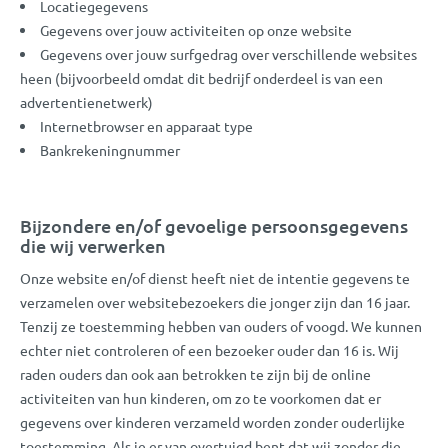
Locatiegegevens
Gegevens over jouw activiteiten op onze website
Gegevens over jouw surfgedrag over verschillende websites
heen (bijvoorbeeld omdat dit bedrijf onderdeel is van een
advertentienetwerk)
Internetbrowser en apparaat type
Bankrekeningnummer
Bijzondere en/of gevoelige persoonsgegevens
die wij verwerken
Onze website en/of dienst heeft niet de intentie gegevens te
verzamelen over websitebezoekers die jonger zijn dan 16 jaar.
Tenzij ze toestemming hebben van ouders of voogd. We kunnen
echter niet controleren of een bezoeker ouder dan 16 is. Wij
raden ouders dan ook aan betrokken te zijn bij de online
activiteiten van hun kinderen, om zo te voorkomen dat er
gegevens over kinderen verzameld worden zonder ouderlijke
toestemming. Als je er van overtuigd bent dat wij zonder die