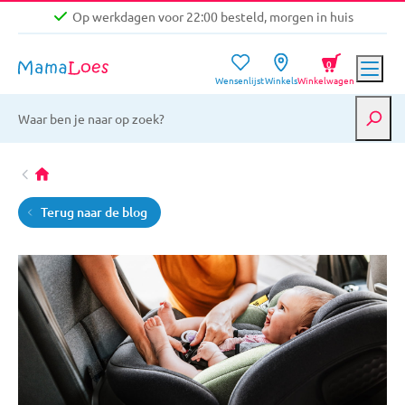
Op werkdagen voor 22:00 besteld, morgen in huis
Niet goed, geld terug garantie
0
Wensenlijst
Winkels
Winkelwagen
Gratis verzending vanaf €39,-
Op werkdagen voor 22:00 besteld, morgen in huis
Niet goed, geld terug garantie
Terug naar de blog