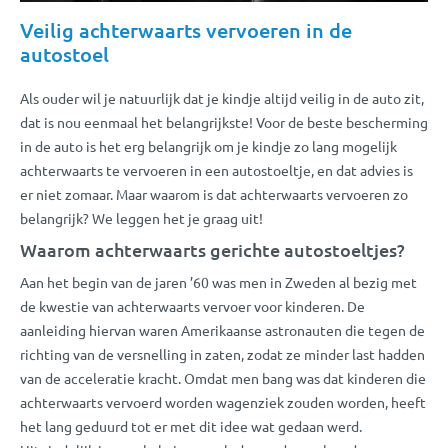
Veilig achterwaarts vervoeren in de
autostoel
Als ouder wil je natuurlijk dat je kindje altijd veilig in de auto zit,
dat is nou eenmaal het belangrijkste! Voor de beste bescherming
in de auto is het erg belangrijk om je kindje zo lang mogelijk
achterwaarts te vervoeren in een autostoeltje, en dat advies is
er niet zomaar. Maar waarom is dat achterwaarts vervoeren zo
belangrijk? We leggen het je graag uit!
Waarom achterwaarts gerichte autostoeltjes?
Aan het begin van de jaren ’60 was men in Zweden al bezig met
de kwestie van achterwaarts vervoer voor kinderen. De
aanleiding hiervan waren Amerikaanse astronauten die tegen de
richting van de versnelling in zaten, zodat ze minder last hadden
van de acceleratie kracht. Omdat men bang was dat kinderen die
achterwaarts vervoerd worden wagenziek zouden worden, heeft
het lang geduurd tot er met dit idee wat gedaan werd.