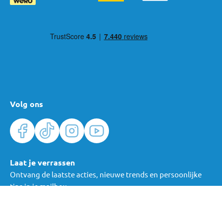
Volg ons
Laat je verrassen
Ontvang de laatste acties, nieuwe trends en persoonlijke
tips in je mailbox.
Verras me