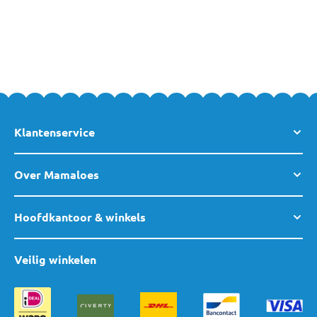
Klantenservice
Over Mamaloes
Hoofdkantoor & winkels
Veilig winkelen