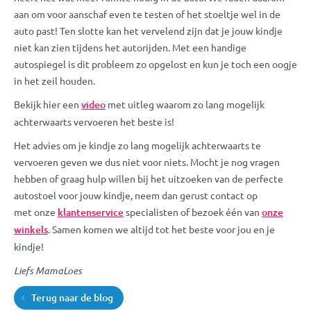
aan om voor aanschaf even te testen of het stoeltje wel in de
auto past! Ten slotte kan het vervelend zijn dat je jouw kindje
niet kan zien tijdens het autorijden. Met een handige
autospiegel is dit probleem zo opgelost en kun je toch een oogje
in het zeil houden.
Bekijk hier een
video
met uitleg waarom zo lang mogelijk
achterwaarts vervoeren het beste is!
Het advies om je kindje zo lang mogelijk achterwaarts te
vervoeren geven we dus niet voor niets. Mocht je nog vragen
hebben of graag hulp willen bij het uitzoeken van de perfecte
autostoel voor jouw kindje, neem dan gerust contact op
met onze
klantenservice
specialisten of bezoek één van
onze
winkels
. Samen komen we altijd tot het beste voor jou en je
kindje!
Liefs MamaLoes
Terug naar de blog