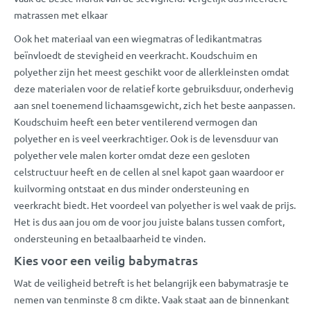
matrassen met elkaar
Ook het materiaal van een wiegmatras of ledikantmatras
beïnvloedt de stevigheid en veerkracht. Koudschuim en
polyether zijn het meest geschikt voor de allerkleinsten omdat
deze materialen voor de relatief korte gebruiksduur, onderhevig
aan snel toenemend lichaamsgewicht, zich het beste aanpassen.
Koudschuim heeft een beter ventilerend vermogen dan
polyether en is veel veerkrachtiger. Ook is de levensduur van
polyether vele malen korter omdat deze een gesloten
celstructuur heeft en de cellen al snel kapot gaan waardoor er
kuilvorming ontstaat en dus minder ondersteuning en
veerkracht biedt. Het voordeel van polyether is wel vaak de prijs.
Het is dus aan jou om de voor jou juiste balans tussen comfort,
ondersteuning en betaalbaarheid te vinden.
Kies voor een veilig babymatras
Wat de veiligheid betreft is het belangrijk een babymatrasje te
nemen van tenminste 8 cm dikte. Vaak staat aan de binnenkant