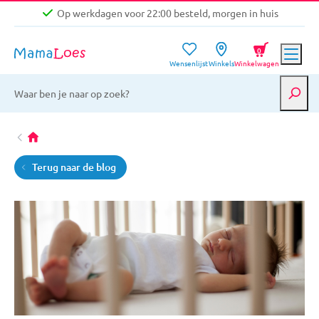
Op werkdagen voor 22:00 besteld, morgen in huis
Niet goed, geld terug garantie
0
Wensenlijst
Winkels
Winkelwagen
Gratis verzending vanaf €39,-
Op werkdagen voor 22:00 besteld, morgen in huis
Niet goed, geld terug garantie
Terug naar de blog