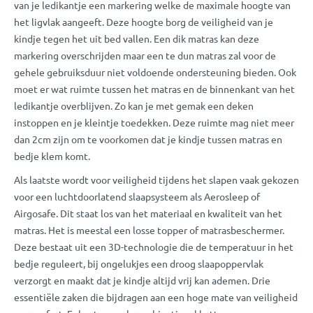
van je ledikantje een markering welke de maximale hoogte van
het ligvlak aangeeft. Deze hoogte borg de veiligheid van je
kindje tegen het uit bed vallen. Een dik matras kan deze
markering overschrijden maar een te dun matras zal voor de
gehele gebruiksduur niet voldoende ondersteuning bieden. Ook
moet er wat ruimte tussen het matras en de binnenkant van het
ledikantje overblijven. Zo kan je met gemak een deken
instoppen en je kleintje toedekken. Deze ruimte mag niet meer
dan 2cm zijn om te voorkomen dat je kindje tussen matras en
bedje klem komt.
Als laatste wordt voor veiligheid tijdens het slapen vaak gekozen
voor een luchtdoorlatend slaapsysteem als Aerosleep of
Airgosafe. Dit staat los van het materiaal en kwaliteit van het
matras. Het is meestal een losse topper of matrasbeschermer.
Deze bestaat uit een 3D-technologie die de temperatuur in het
bedje reguleert, bij ongelukjes een droog slaapoppervlak
verzorgt en maakt dat je kindje altijd vrij kan ademen. Drie
essentiële zaken die bijdragen aan een hoge mate van veiligheid