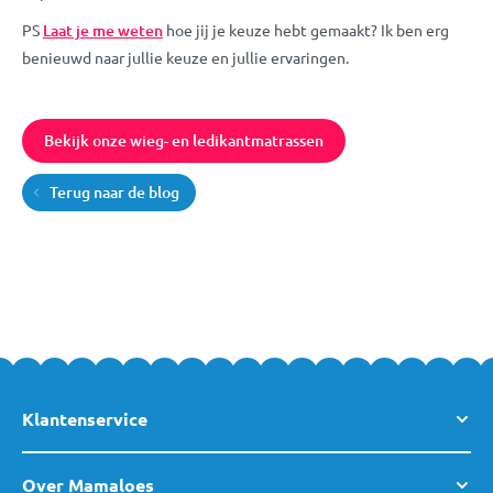
PS
Laat je me weten
hoe jij je keuze hebt gemaakt? Ik ben erg
benieuwd naar jullie keuze en jullie ervaringen.
Bekijk onze wieg- en ledikantmatrassen
Terug naar de blog
Klantenservice
Over Mamaloes