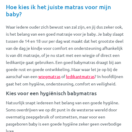
Hoe kies ik het juiste matras voor mijn
baby?
Waar iedere ouder zich bewust van zal zijn, en jij dus zeker ook,
is het belang van een goed matrasje voor je baby. Je baby slaapt
tussen de 14 en 18 uur per dag wat maakt dat het grootste deel
van de dag je kindje voor comfort en ondersteuning afhankelijk
is van dit matrasje, of je nu start met een wiegje of direct een
ledikantje gaat gebruiken. Een goed babymatras draagt bij aan
goede rust en goede ontwikkeling. Maar waar let je op bij de
aanschaf van een
wiegmatras
of
ledikantmatras
? In hoofdlijnen
gaat het om hygiëne, ondersteuning, comfort en veiligheid.
Kies voor een hygiënisch babymatras
Natuurlijk snapt iedereen het belang van een goede hygiëne.
Soms overdrijven we op dit punt in de westerse wereld door
overmatig zeepgebruik of ontsmetten, maar voor een
pasgeboren baby is een goede hygiëne zeker geen overbodige
luxe.