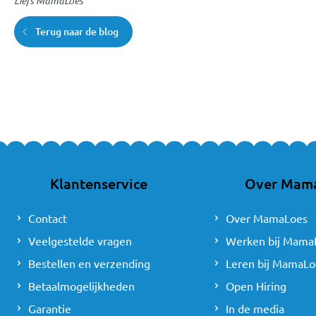
Liefs MamaLoes
Terug naar de blog
Klantenservice
Over Mam
Contact
Over MamaLoes
Veelgestelde vragen
Werken bij Mama
Bestellen en verzending
Leren bij MamaLo
Betaalmogelijkheden
Open Hiring
Garantie
In de media