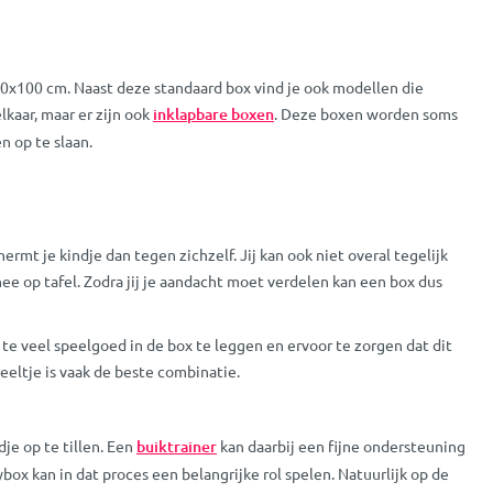
80x100 cm. Naast deze standaard box vind je ook modellen die
lkaar, maar er zijn ook
inklapbare boxen
. Deze boxen worden soms
 op te slaan.
rmt je kindje dan tegen zichzelf. Jij kan ook niet overal tegelijk
 op tafel. Zodra jij je aandacht moet verdelen kan een box dus
 te veel speelgoed in de box te leggen en ervoor te zorgen dat dit
eltje is vaak de beste combinatie.
je op te tillen. Een
buiktrainer
kan daarbij een fijne ondersteuning
box kan in dat proces een belangrijke rol spelen. Natuurlijk op de