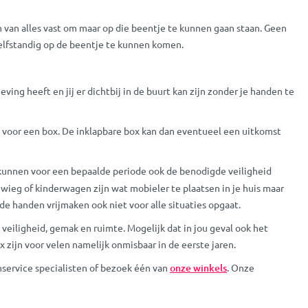
n van alles vast om maar op die beentje te kunnen gaan staan. Geen
 zelfstandig op de beentje te kunnen komen.
ving heeft en jij er dichtbij in de buurt kan zijn zonder je handen te
en voor een box. De inklapbare box kan dan eventueel een uitkomst
kunnen voor een bepaalde periode ook de benodigde veiligheid
agwieg of kinderwagen zijn wat mobieler te plaatsen in je huis maar
de handen vrijmaken ook niet voor alle situaties opgaat.
 veiligheid, gemak en ruimte. Mogelijk dat in jou geval ook het
 zijn voor velen namelijk onmisbaar in de eerste jaren.
service specialisten of bezoek één van
onze winkels
. Onze