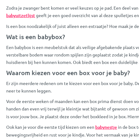
Zodra je zwanger bent komen er veel keuzes op je pad. Een deel van d
babyuitzetlijst
geeft je een goed overzicht van al deze spulletjes en
Is een box noodzakelijk of juist alleen een extraatje? Hoe maak je d
Wat is een babybox?
Een babybox is een meubelstuk dat als veilige afgebakende plaats v
verstelbare bodem waar rondom spijlen zijn geplaatst zodat je kind
huisdieren bij hen kunnen komen. Ook biedt een box een duidelijke
Waarom kiezen voor een box voor je baby?
Er zijn meerdere redenen om te kiezen voor een box voor je baby. De 
neer te kunnen leggen.
Voor de eerste weken of maanden kan een box prima dienst doen voor 
handen dan even vrij terwijl je kleintje wat bijtankt of gewoon om zi
is voor jouw box. Je plaatst deze onder het boxkleed in je box. Hier
Ook kan je voor die eerste tijd kiezen om een
babynestje
in de box 
bewegingsvrijheid en rust voor je kindje. Voor het vermaak van je k