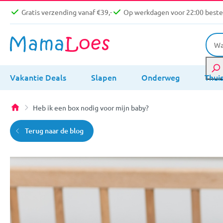
Gratis verzending vanaf €39,-
Op werkdagen voor 22:00 bestel
Vakantie Deals
Slapen
Onderweg
Thui
Heb ik een box nodig voor mijn baby?
Terug naar de blog