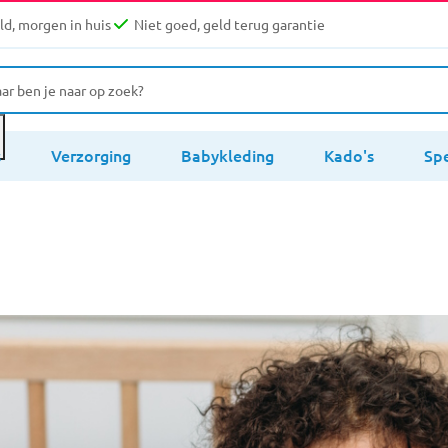
d, morgen in huis
Niet goed, geld terug garantie
s
Verzorging
Babykleding
Kado's
Sp