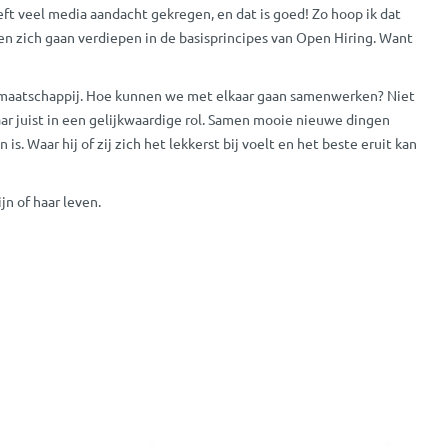
ft veel media aandacht gekregen, en dat is goed! Zo hoop ik dat
 en zich gaan verdiepen in de basisprincipes van Open Hiring. Want
 maatschappij. Hoe kunnen we met elkaar gaan samenwerken? Niet
r juist in een gelijkwaardige rol. Samen mooie nieuwe dingen
is. Waar hij of zij zich het lekkerst bij voelt en het beste eruit kan
ijn of haar leven.