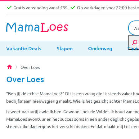
Gratis verzending vanaf €39,-
Op werkdagen voor 22:00 bestel
Vakantie Deals
Slapen
Onderweg
Thui
Over Loes
Over Loes
“Ben jij dé echte MamaLoes?” Dit is een vraag die ik steeds vaker hoo
bedrijfsnaam nieuwsgierig maakt. Wie is het gezicht achter MamaLoes
Ik weet natuurlijk wie ik ben. Gewoon Loes de Volder. Ik houd van m
MamaLoes avontuur en het succes soms in een ander daglicht geplaats
steeds elke dag ergens het verschil maken. En dat maakt mij tot ee