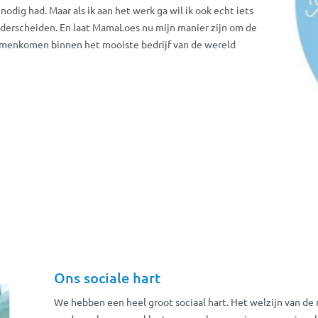
odig had. Maar als ik aan het werk ga wil ik ook echt iets
nderscheiden. En laat MamaLoes nu mijn manier zijn om de
samenkomen binnen het mooiste bedrijf van de wereld
Ons sociale hart
We hebben een heel groot sociaal hart. Het welzijn van de