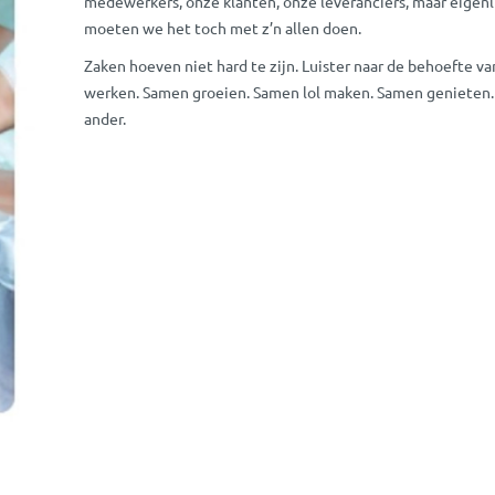
medewerkers, onze klanten, onze leveranciers, maar eigenl
moeten we het toch met z’n allen doen.
Zaken hoeven niet hard te zijn. Luister naar de behoefte v
werken. Samen groeien. Samen lol maken. Samen genieten. 
ander.