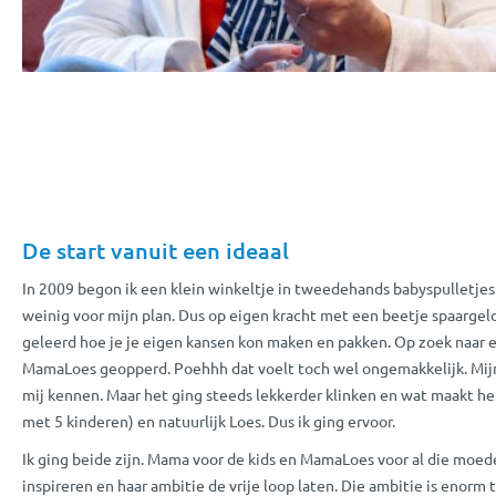
De start vanuit een ideaal
In 2009 begon ik een klein winkeltje in tweedehands babyspulletjes
weinig voor mijn plan. Dus op eigen kracht met een beetje spaargeld
geleerd hoe je je eigen kansen kon maken en pakken. Op zoek naar 
MamaLoes geopperd. Poehhh dat voelt toch wel ongemakkelijk. Mijn
mij kennen. Maar het ging steeds lekkerder klinken en wat maakt he
met 5 kinderen) en natuurlijk Loes. Dus ik ging ervoor.
Ik ging beide zijn. Mama voor de kids en MamaLoes voor al die moed
inspireren en haar ambitie de vrije loop laten. Die ambitie is enorm t