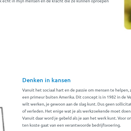
ook echt in mijn mensen en de kracht die ze kunnen oproepen
Denken in kansen
Vanuit het sociaal hart en de passie om mensen te helpen,
een primeur buiten Amerika. Dit concept is in 1982 in de Ve
wilt werken, je gewoon aan de slag kunt. Dus geen sollicita
of verleden. Het enige wat je als werkzoekende moet doen i
Vanuit daar word je gebeld als je aan het werk kunt. Voor 
ten koste gaat van een verantwoorde bedrijfsvoering.