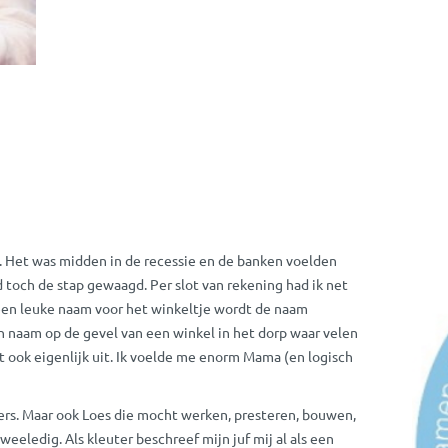
. Het was midden in de recessie en de banken voelden
 toch de stap gewaagd. Per slot van rekening had ik net
een leuke naam voor het winkeltje wordt de naam
 naam op de gevel van een winkel in het dorp waar velen
t ook eigenlijk uit. Ik voelde me enorm Mama (en logisch
ers. Maar ook Loes die mocht werken, presteren, bouwen,
weeledig. Als kleuter beschreef mijn juf mij al als een