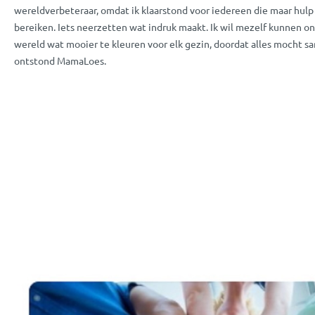
wereldverbeteraar, omdat ik klaarstond voor iedereen die maar hulp n
bereiken. Iets neerzetten wat indruk maakt. Ik wil mezelf kunnen o
wereld wat mooier te kleuren voor elk gezin, doordat alles mocht 
ontstond MamaLoes.