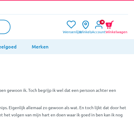
0
Wensenlijst
Winkels
Account
Winkelwagen
eelgoed
Merken
k ben gewoon ik. Toch begrijp ik wel dat een persoon achter een
s. Eigenlijk allemaal zo gewoon als wat. En toch lijkt dat door het
et het volgen van mijn hart en doen waar ik goed in ben kan ik nog