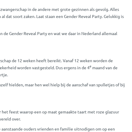
wangerschap in de andere met grote gezinnen als gevolg. Alles
 al dat soort zaken. Laat staan een Gender Reveal Party. Gelukkig is
n de Gender Reveal Party en wat we daar in Nederland allemaal
gerschap de 12 weken heeft bereikt. Vanaf 12 weken worden de
e
zekerheid worden vastgesteld. Dus ergens in de 4
maand van de
rtje.
f hielden, maar hen wel hielp bij de aanschaf van spulletjes of bij
er het feest waarop een op maat gemaakte taart met roze glazuur
ereld over.
de aanstaande ouders vrienden en familie uitnodigen om op een