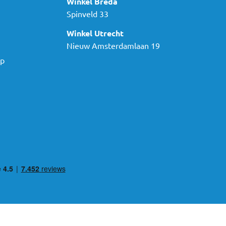
Winkel Breda
Spinveld 33
Winkel Utrecht
Nieuw Amsterdamlaan 19
ap