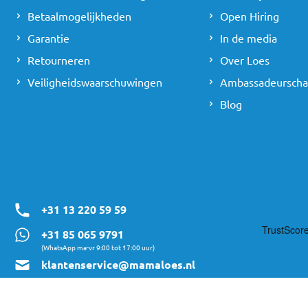
Betaalmogelijkheden
Open Hiring
Garantie
In de media
Retourneren
Over Loes
Veiligheidswaarschuwingen
Ambassadeursch
Blog
+31 13 220 59 59
+31 85 065 9791
(WhatsApp ma-vr 9:00 tot 17:00 uur)
klantenservice@mamaloes.nl