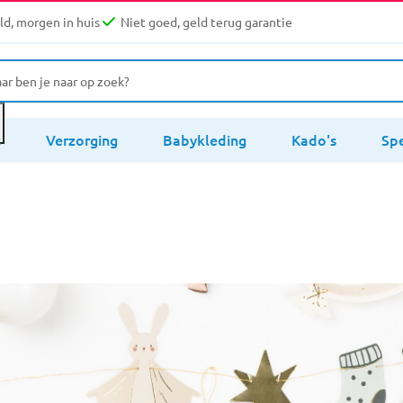
d, morgen in huis
Niet goed, geld terug garantie
s
Verzorging
Babykleding
Kado's
Sp