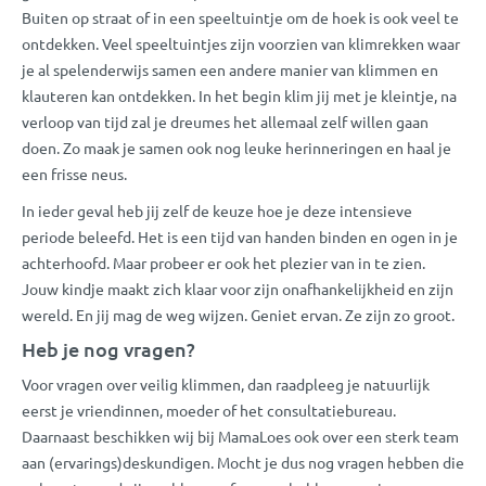
Buiten op straat of in een speeltuintje om de hoek is ook veel te
ontdekken. Veel speeltuintjes zijn voorzien van klimrekken waar
je al spelenderwijs samen een andere manier van klimmen en
klauteren kan ontdekken. In het begin klim jij met je kleintje, na
verloop van tijd zal je dreumes het allemaal zelf willen gaan
doen. Zo maak je samen ook nog leuke herinneringen en haal je
een frisse neus.
In ieder geval heb jij zelf de keuze hoe je deze intensieve
periode beleefd. Het is een tijd van handen binden en ogen in je
achterhoofd. Maar probeer er ook het plezier van in te zien.
Jouw kindje maakt zich klaar voor zijn onafhankelijkheid en zijn
wereld. En jij mag de weg wijzen. Geniet ervan. Ze zijn zo groot.
Heb je nog vragen?
Voor vragen over veilig klimmen, dan raadpleeg je natuurlijk
eerst je vriendinnen, moeder of het consultatiebureau.
Daarnaast beschikken wij bij MamaLoes ook over een sterk team
aan (ervarings)deskundigen. Mocht je dus nog vragen hebben die