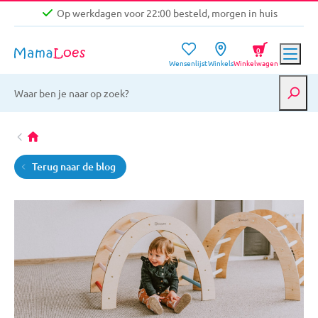
Op werkdagen voor 22:00 besteld, morgen in huis
Niet goed, geld terug garantie
0
Wensenlijst
Winkels
Winkelwagen
Gratis verzending vanaf €39,-
Op werkdagen voor 22:00 besteld, morgen in huis
Niet goed, geld terug garantie
Terug naar de blog