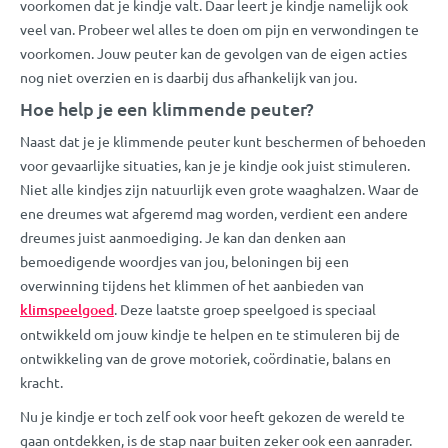
voorkomen dat je kindje valt. Daar leert je kindje namelijk ook
veel van. Probeer wel alles te doen om pijn en verwondingen te
voorkomen. Jouw peuter kan de gevolgen van de eigen acties
nog niet overzien en is daarbij dus afhankelijk van jou.
Hoe help je een klimmende peuter?
Naast dat je je klimmende peuter kunt beschermen of behoeden
voor gevaarlijke situaties, kan je je kindje ook juist stimuleren.
Niet alle kindjes zijn natuurlijk even grote waaghalzen. Waar de
ene dreumes wat afgeremd mag worden, verdient een andere
dreumes juist aanmoediging. Je kan dan denken aan
bemoedigende woordjes van jou, beloningen bij een
overwinning tijdens het klimmen of het aanbieden van
klimspeelgoed
. Deze laatste groep speelgoed is speciaal
ontwikkeld om jouw kindje te helpen en te stimuleren bij de
ontwikkeling van de grove motoriek, coördinatie, balans en
kracht.
Nu je kindje er toch zelf ook voor heeft gekozen de wereld te
gaan ontdekken, is de stap naar buiten zeker ook een aanrader.