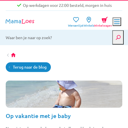
Op werkdagen voor 22:00 besteld, morgen in huis
Niet goed, geld terug garantie
0
Wensenlijst
Winkels
Winkelwagen
Gratis verzending vanaf €39,-
Op werkdagen voor 22:00 besteld, morgen in huis
Niet goed, geld terug garantie
Terug naar de blog
Op vakantie met je baby