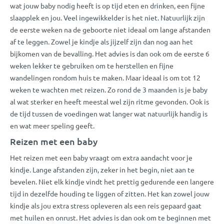
wat jouw baby nodig heeft is op tijd eten en drinken, een fijne
slaapplek en jou. Veel ingewikkelder is het niet. Natuurlijk zijn
de eerste weken na de geboorte niet ideaal om lange afstanden
af te leggen. Zowel je kindje als jijzelf zijn dan nog aan het
bijkomen van de bevalling. Het advies is dan ook om de eerste 6
weken lekker te gebruiken om te herstellen en fijne
wandelingen rondom huis te maken. Maar ideaal is om tot 12
weken te wachten met reizen. Zo rond de 3 maanden is je baby
al wat sterker en heeft meestal wel zijn ritme gevonden. Ook is
de tijd tussen de voedingen wat langer wat natuurlijk handig is
en wat meer speling geeft.
Reizen met een baby
Het reizen met een baby vraagt om extra aandacht voor je
kindje. Lange afstanden zijn, zeker in het begin, niet aan te
bevelen. Niet elk kindje vindt het prettig gedurende een langere
tijd in dezelfde houding te liggen of zitten. Het kan zowel jouw
kindje als jou extra stress opleveren als een reis gepaard gaat
met huilen en onrust. Het advies is dan ook om te beginnen met