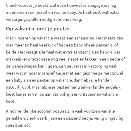
Check voordat je boekt wel even hoeveel reisbagage je mag
meenemen voor jezelf en voor je baby. Je hebt best wat extra
verzorgingsspullen nodig voor onderweg.
Op vakantie met je peuter
Met kinderen op vakantie vraagt een aanpassing. Het maakt dan
niet meer zo heel veel uit of het een baby of een peuter is, of
beide. Het vraagt allemaal wat extra aandacht. Een baby is wat
makkelijker omdat deze nog veel slaapt en lekker in een bedje of
de wandelwagen kan liggen. Een peuter is in verzorging vaak
weer wat minder intensief. Ga je met een gezinnetje met zowel
een baby als een peuter op vakantie, dan heb je je handen
natuurlijk vol. Maar als je je bestemming lekker kindvriendelijk
kiest kan je er van op aan dat ook jij een ontspannen vakantie
hebt.
Kindvriendelijke accommodaties zijn vaak voorzien van alle
gemakken. Denk daarbij aan een passend bedje, veilig omgeving,
speeltuin etc.