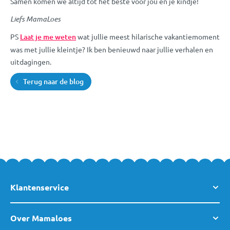
Samen komen we altijd tot het beste voor jou en je kindje!
Liefs MamaLoes
PS
Laat je me weten
wat jullie meest hilarische vakantiemoment
was met jullie kleintje? Ik ben benieuwd naar jullie verhalen en
uitdagingen.
Terug naar de blog
Klantenservice
Over Mamaloes