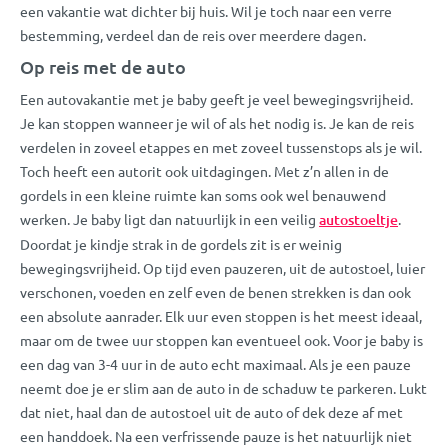
een vakantie wat dichter bij huis. Wil je toch naar een verre
bestemming, verdeel dan de reis over meerdere dagen.
Op reis met de auto
Een autovakantie met je baby geeft je veel bewegingsvrijheid.
Je kan stoppen wanneer je wil of als het nodig is. Je kan de reis
verdelen in zoveel etappes en met zoveel tussenstops als je wil.
Toch heeft een autorit ook uitdagingen. Met z’n allen in de
gordels in een kleine ruimte kan soms ook wel benauwend
werken. Je baby ligt dan natuurlijk in een veilig
autostoeltje
.
Doordat je kindje strak in de gordels zit is er weinig
bewegingsvrijheid. Op tijd even pauzeren, uit de autostoel, luier
verschonen, voeden en zelf even de benen strekken is dan ook
een absolute aanrader. Elk uur even stoppen is het meest ideaal,
maar om de twee uur stoppen kan eventueel ook. Voor je baby is
een dag van 3-4 uur in de auto echt maximaal. Als je een pauze
neemt doe je er slim aan de auto in de schaduw te parkeren. Lukt
dat niet, haal dan de autostoel uit de auto of dek deze af met
een handdoek. Na een verfrissende pauze is het natuurlijk niet