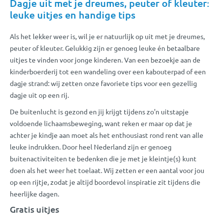
Dagje uit met je dreumes, peuter of kleuter:
leuke uitjes en handige tips
Als het lekker weer is, wil je er natuurlijk op uit met je dreumes,
peuter of kleuter. Gelukkig zijn er genoeg leuke én betaalbare
uitjes te vinden voor jonge kinderen. Van een bezoekje aan de
kinderboerderij tot een wandeling over een kabouterpad of een
dagje strand: wij zetten onze favoriete tips voor een gezellig
dagje uit op een rij.
De buitenlucht is gezond en jij krijgt tijdens zo'n uitstapje
voldoende lichaamsbeweging, want reken er maar op dat je
achter je kindje aan moet als het enthousiast rond rent van alle
leuke indrukken. Door heel Nederland zijn er genoeg
buitenactiviteiten te bedenken die je met je kleintje(s) kunt
doen als het weer het toelaat. Wij zetten er een aantal voor jou
op een rijtje, zodat je altijd boordevol inspiratie zit tijdens die
heerlijke dagen.
Gratis uitjes