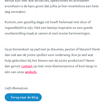
eerlijk zijn: met alle attracties, speeltuinen en achtbanen
eromheen is de kans groot dat jullie je hier moeiteloos een hele
dag vermaken.
Kortom, een gezellig dagje uit hoeft helemaal niet duur of
ingewikkeld te zijn. Met een beetje inspiratie en een goede
voorbereiding maak je samen al snel mooie herinneringen.
Ga je binnenkort op pad met je dreumes, peuter of kleuter? Denk
dan ook aan de juiste spullen voor onderweg. Kun je wel wat
hulp gebruiken bij het kiezen van de juiste producten? Neem
dan gerust
contact
op met onze klantenservice of kom langs in
één van onze
winkels
.
Liefs MamaLoes
Terug naar de blog