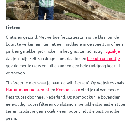
Fietsen
Gratis en gezond. Met veilige fietszitjes zijn jullie klaar om de
buurt te verkennen. Geniet een middagje in de speeltuin of een
park en ga lekker picknicken in het gras. Een schattig
rugzakje
dat je kindje zelf kan dragen met daarin een
broodtrommeltje
gevuld met lekkers en jullie kunnen een hele (mid)dag heerlijk
vertoeven.
Tip: Weet je niet waar je naartoe wilt fietsen? Op websites zoals
Natuurmonumenten.nl
en
Komoot.com
vind je tal van mooie
fietsroutes door heel Nederland. Op Komoot kun je bovendien
eenvoudig routes filteren op afstand, moeilijkheidsgraad en type
terrein, zodat je gemakkelijk een route vindt die past bij jullie
gezin.