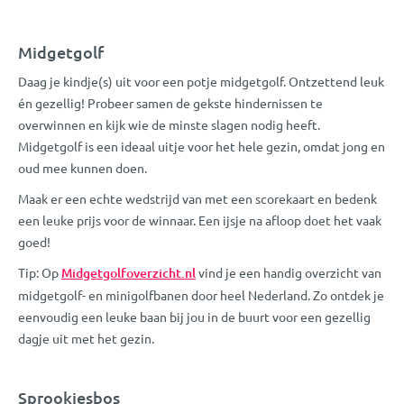
Midgetgolf
Daag je kindje(s) uit voor een potje midgetgolf. Ontzettend leuk
én gezellig! Probeer samen de gekste hindernissen te
overwinnen en kijk wie de minste slagen nodig heeft.
Midgetgolf is een ideaal uitje voor het hele gezin, omdat jong en
oud mee kunnen doen.
Maak er een echte wedstrijd van met een scorekaart en bedenk
een leuke prijs voor de winnaar. Een ijsje na afloop doet het vaak
goed!
Tip: Op
Midgetgolfoverzicht.nl
vind je een handig overzicht van
midgetgolf- en minigolfbanen door heel Nederland. Zo ontdek je
eenvoudig een leuke baan bij jou in de buurt voor een gezellig
dagje uit met het gezin.
Sprookjesbos