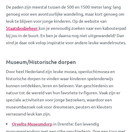
De paden zijn meestal tussen de 500 en 1500 meter lang: lang
genoeg voor een avontuurlijke wandeling, maar kort genoeg om
leuk te blijven voor jonge kinderen. Op de website van
Staatsbosbeheer
kun je eenvoudig zoeken naar een kabouterpad
bij jou in de buurt. En ben je daarna nog niet uitgewandeld? Dan
vind je daar ook volop inspiratie voor andere leuke wandelroutes.
Museum/Historische dorpen
Door heel Nederland zijn leuke musea, openluchtmusea en
historische dorpen te vinden waar kinderen spelenderwijs
kunnen ontdekken, leren en beleven. Van geschiedenis en
natuur tot de wereld van hun favoriete tv-figuren. Vaak zijn er
speciale activiteiten voor jonge bezoekers, waardoor een
museumbezoek ook voor dreumesen, peuters en kleuters
verrassend leuk kan zijn.
Orvelte Museumdorp
in Drenthe: Een levendig
monumentendorp met een rijke geschiedenis. Doe een tour met