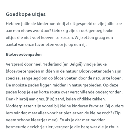
Goedkope uitjes
Hebben jullie de kinderboerderij al uitgespeeld of zijn jullie toe
aan een nieuw avontuur? Gelukkig zijn er ook genoeg leuke
uitjes die niet veel hoeven te kosten. Wij zetten graag een
aantal van onze favorieten voor je op een rij.
Blotevoetenpaden
Verspreid door heel Nederland (en België) vind je leuke
blotevoetenpaden midden in de natuur. Blotevoetenpaden zijn
speciaal aangelegd om op blote voeten door de natuur te lopen.
De mooiste paden liggen midden in natuurgebieden. Op deze
paden loop je een korte route over verschillende ondergronden.
Denk hierbij aan gras, (fijn) zand, keien of dikke takken.
Modderplassen zijn vooral bij kleine kinderen favoriet. Bij ouders
iets minder, maar alles voor het plezier van de kleine toch? (Tip:
neem schone kleertjes mee). En als je dat met modder
besmeurde gezichtje ziet, vergeet je die berg was die je thuis