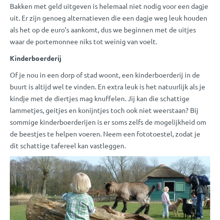
Bakken met geld uitgeven is helemaal niet nodig voor een dagje
uit. Er zijn genoeg alternatieven die een dagje weg leuk houden
als het op de euro’s aankomt, dus we beginnen met de uitjes
waar de portemonnee niks tot weinig van voelt.
Kinderboerderij
Of je nou in een dorp of stad woont, een kinderboerderij in de
buurt is altijd wel te vinden. En extra leuk is het natuurlijk als je
kindje met de diertjes mag knuffelen. Jij kan die schattige
lammetjes, geitjes en konijntjes toch ook niet weerstaan? Bij
sommige kinderboerderijen is er soms zelfs de mogelijkheid om
de beestjes te helpen voeren. Neem een fototoestel, zodat je
dit schattige tafereel kan vastleggen.