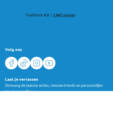
Volg ons
Laat je verrassen
Ontvang de laatste acties, nieuwe trends en persoonlijke
tips in je mailbox.
Verras me