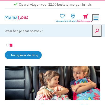
Op werkdagen voor 22:00 besteld, morgen in huis
Niet goed, geld terug garantie
0
Wensenlijst
Winkels
Winkelwagen
Gratis verzending vanaf €39,-
Op werkdagen voor 22:00 besteld, morgen in huis
Niet goed, geld terug garantie
Terug naar de blog