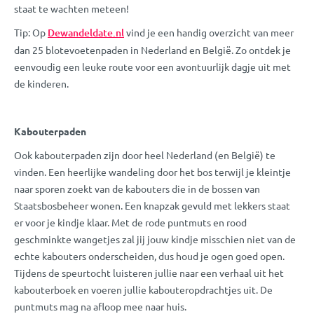
staat te wachten meteen!
Tip: Op
Dewandeldate.nl
vind je een handig overzicht van meer
dan 25 blotevoetenpaden in Nederland en België. Zo ontdek je
eenvoudig een leuke route voor een avontuurlijk dagje uit met
de kinderen.
Kabouterpaden
Ook kabouterpaden zijn door heel Nederland (en België) te
vinden. Een heerlijke wandeling door het bos terwijl je kleintje
naar sporen zoekt van de kabouters die in de bossen van
Staatsbosbeheer wonen. Een knapzak gevuld met lekkers staat
er voor je kindje klaar. Met de rode puntmuts en rood
geschminkte wangetjes zal jij jouw kindje misschien niet van de
echte kabouters onderscheiden, dus houd je ogen goed open.
Tijdens de speurtocht luisteren jullie naar een verhaal uit het
kabouterboek en voeren jullie kabouteropdrachtjes uit. De
puntmuts mag na afloop mee naar huis.