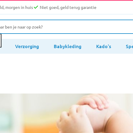
d, morgen in huis
Niet goed, geld terug garantie
s
Verzorging
Babykleding
Kado's
Sp