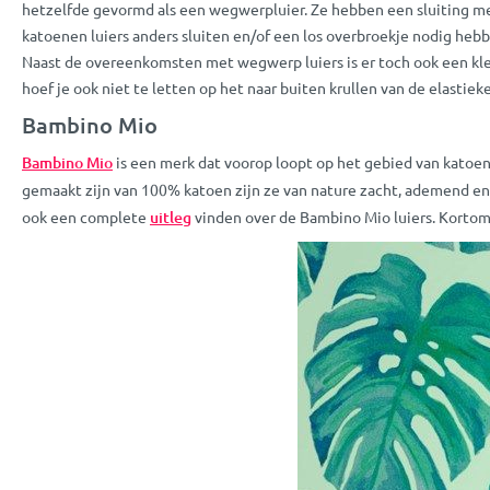
hetzelfde gevormd als een wegwerpluier. Ze hebben een sluiting me
katoenen luiers anders sluiten en/of een los overbroekje nodig hebb
Naast de overeenkomsten met wegwerp luiers is er toch ook een klein 
hoef je ook niet te letten op het naar buiten krullen van de elastie
Bambino Mio
Bambino Mio
is een merk dat voorop loopt op het gebied van katoene
gemaakt zijn van 100% katoen zijn ze van nature zacht, ademend en 
ook een complete
uitleg
vinden over de Bambino Mio luiers. Kortom,