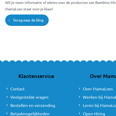
Wil je meer informatie of advies over de producten van Bambino Mio?
MamaLoes staat voor je klaar!
Terug naar de blog
Klantenservice
Over Mam
Contact
Over MamaLoes
Veelgestelde vragen
Werken bij Mama
Bestellen en verzending
Leren bij MamaLo
Betaalmogelijkheden
Open Hiring