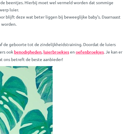
d de beentjes. Hierbij moet wel vermeld worden dat sommige
erp luier.
or blijft deze wat beter liggen bij beweeglijke baby’s. Daarnaast
n worden.
f de geboorte tot de zindelijkheidstraining. Doordat de luiers
iers ook
benodigheden
,
luierbroekjes
en
oefenbroekjes
. Je kan er
at ons betreft de beste aanbieder!