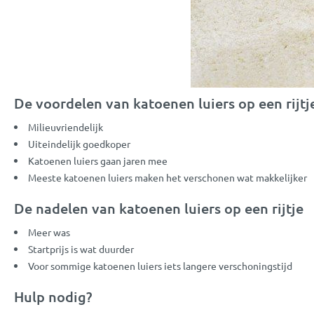
De voordelen van katoenen luiers op een rijtj
Milieuvriendelijk
Uiteindelijk goedkoper
Katoenen luiers gaan jaren mee
Meeste katoenen luiers maken het verschonen wat makkelijker
De nadelen van katoenen luiers op een rijtje
Meer was
Startprijs is wat duurder
Voor sommige katoenen luiers iets langere verschoningstijd
Hulp nodig?