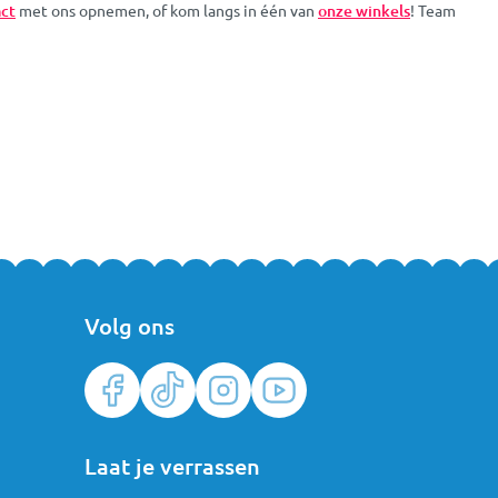
ct
met ons opnemen, of kom langs in één van
onze winkels
! Team
Volg ons
Laat je verrassen