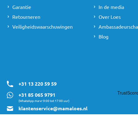
Garantie
In de media
Retourneren
Over Loes
Veiligheidswaarschuwingen
Ambassadeursch
Blog
+31 13 220 59 59
+31 85 065 9791
(WhatsApp ma-vr 9:00 tot 17:00 uur)
klantenservice@mamaloes.nl