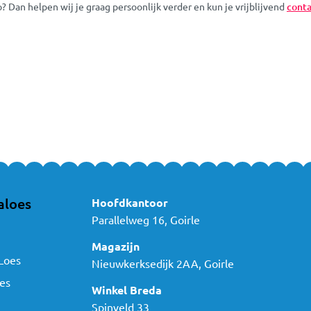
 Dan helpen wij je graag persoonlijk verder en kun je vrijblijvend
conta
aloes
Hoofdkantoor
Parallelweg 16, Goirle
Magazijn
Loes
Nieuwkerksedijk 2AA, Goirle
es
Winkel Breda
Spinveld 33