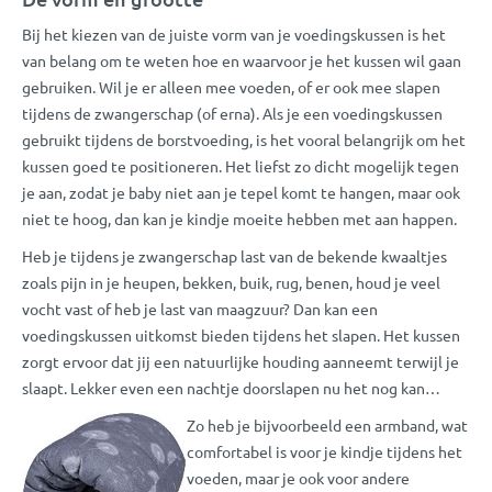
Bij het kiezen van de juiste vorm van je voedingskussen is het
van belang om te weten hoe en waarvoor je het kussen wil gaan
gebruiken. Wil je er alleen mee voeden, of er ook mee slapen
tijdens de zwangerschap (of erna). Als je een voedingskussen
gebruikt tijdens de borstvoeding, is het vooral belangrijk om het
kussen goed te positioneren. Het liefst zo dicht mogelijk tegen
je aan, zodat je baby niet aan je tepel komt te hangen, maar ook
niet te hoog, dan kan je kindje moeite hebben met aan happen.
Heb je tijdens je zwangerschap last van de bekende kwaaltjes
zoals pijn in je heupen, bekken, buik, rug, benen, houd je veel
vocht vast of heb je last van maagzuur? Dan kan een
voedingskussen uitkomst bieden tijdens het slapen. Het kussen
zorgt ervoor dat jij een natuurlijke houding aanneemt terwijl je
slaapt. Lekker even een nachtje doorslapen nu het nog kan…
Zo heb je bijvoorbeeld een armband, wat
comfortabel is voor je kindje tijdens het
voeden, maar je ook voor andere