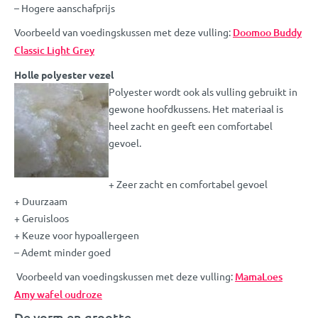
– Hogere aanschafprijs
Voorbeeld van voedingskussen met deze vulling:
Doomoo Buddy
Classic Light Grey
Holle polyester vezel
Polyester wordt ook als vulling gebruikt in
gewone hoofdkussens. Het materiaal is
heel zacht en geeft een comfortabel
gevoel.
+ Zeer zacht en comfortabel gevoel
+ Duurzaam
+ Geruisloos
+ Keuze voor hypoallergeen
– Ademt minder goed
Voorbeeld van voedingskussen met deze vulling:
MamaLoes
Amy wafel oudroze
De vorm en grootte