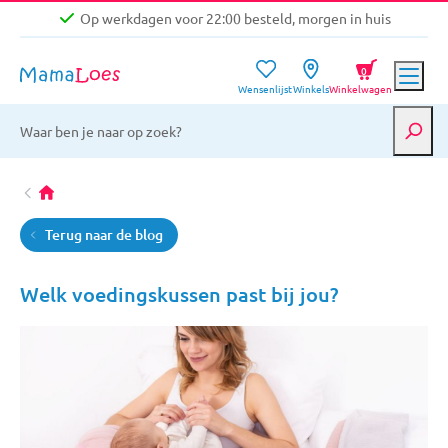
Op werkdagen voor 22:00 besteld, morgen in huis
Niet goed, geld terug garantie
0
Wensenlijst
Winkels
Winkelwagen
Gratis verzending vanaf €39,-
Op werkdagen voor 22:00 besteld, morgen in huis
Niet goed, geld terug garantie
Terug naar de blog
Welk voedingskussen past bij jou?