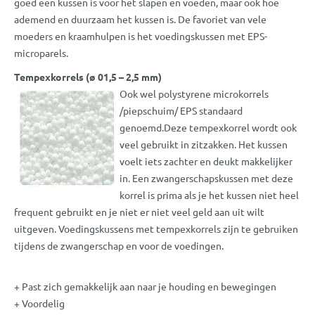
goed een kussen is voor het slapen en voeden, maar ook hoe
ademend en duurzaam het kussen is. De favoriet van vele
moeders en kraamhulpen is het voedingskussen met EPS-
microparels.
Tempexkorrels (ø 01,5 – 2,5 mm)
Ook wel polystyrene microkorrels
/piepschuim/ EPS standaard
genoemd.Deze tempexkorrel wordt ook
veel gebruikt in zitzakken. Het kussen
voelt iets zachter en deukt makkelijker
in. Een zwangerschapskussen met deze
korrel is prima als je het kussen niet heel
frequent gebruikt en je niet er niet veel geld aan uit wilt
uitgeven. Voedingskussens met tempexkorrels zijn te gebruiken
tijdens de zwangerschap en voor de voedingen.
+ Past zich gemakkelijk aan naar je houding en bewegingen
+ Voordelig