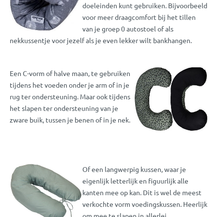
doeleinden kunt gebruiken. Bijvoorbeeld
voor meer draagcomfort bij het tillen
van je groep 0 autostoel of als
nekkussentje voor jezelf als je even lekker wilt bankhangen.
Een C-vorm of halve maan, te gebruiken
tijdens het voeden onder je arm of in je
rug ter ondersteuning. Maar ook tijdens
het slapen ter ondersteuning van je
zware buik, tussen je benen of in je nek.
Of een langwerpig kussen, waar je
eigenlijk letterlijk en figuurlijk alle
kanten mee op kan. Dit is wel de meest
verkochte vorm voedingskussen. Heerlijk
om mee te slapen in allerlei