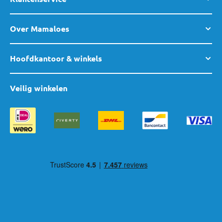
Over Mamaloes
Hoofdkantoor & winkels
Veilig winkelen