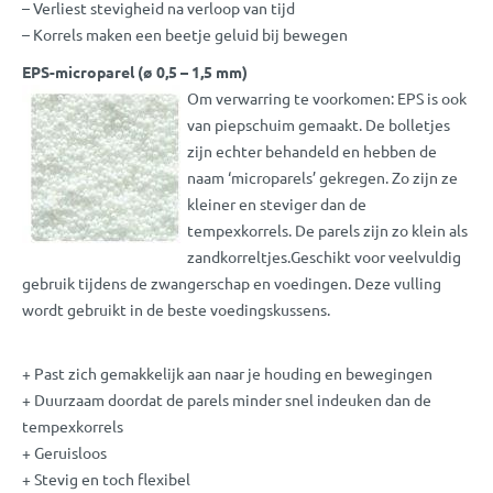
– Verliest stevigheid na verloop van tijd
– Korrels maken een beetje geluid bij bewegen
EPS-microparel (ø 0,5 – 1,5 mm)
Om verwarring te voorkomen: EPS is ook
van piepschuim gemaakt. De bolletjes
zijn echter behandeld en hebben de
naam ‘microparels’ gekregen. Zo zijn ze
kleiner en steviger dan de
tempexkorrels. De parels zijn zo klein als
zandkorreltjes.Geschikt voor veelvuldig
gebruik tijdens de zwangerschap en voedingen. Deze vulling
wordt gebruikt in de beste voedingskussens.
+ Past zich gemakkelijk aan naar je houding en bewegingen
+ Duurzaam doordat de parels minder snel indeuken dan de
tempexkorrels
+ Geruisloos
+ Stevig en toch flexibel