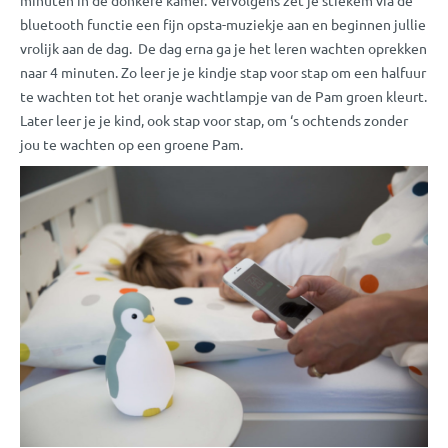
minuten in de donkere kamer. Vervolgens zet je stiekem via de
bluetooth functie een fijn opsta-muziekje aan en beginnen jullie
vrolijk aan de dag. De dag erna ga je het leren wachten oprekken
naar 4 minuten. Zo leer je je kindje stap voor stap om een halfuur
te wachten tot het oranje wachtlampje van de Pam groen kleurt.
Later leer je je kind, ook stap voor stap, om ‘s ochtends zonder
jou te wachten op een groene Pam.