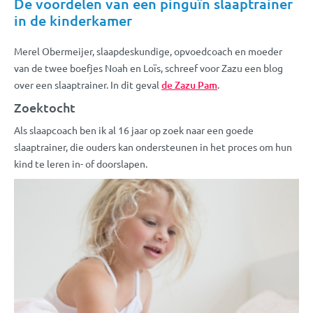
De voordelen van een pinguïn slaaptrainer
in de kinderkamer
Merel Obermeijer, slaapdeskundige, opvoedcoach en moeder
van de twee boefjes Noah en Loïs, schreef voor Zazu een blog
over een slaaptrainer. In dit geval
de Zazu Pam
.
Zoektocht
Als slaapcoach ben ik al 16 jaar op zoek naar een goede
slaaptrainer, die ouders kan ondersteunen in het proces om hun
kind te leren in- of doorslapen.