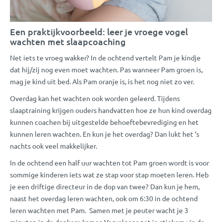
Een praktijkvoorbeeld: leer je vroege vogel
wachten met slaapcoaching
Net iets te vroeg wakker? In de ochtend vertelt Pam je kindje
dat hij/zij nog even moet wachten. Pas wanneer Pam groen is,
mag je kind uit bed. Als Pam oranje is, is het nog niet zo ver.
Overdag kan het wachten ook worden geleerd. Tijdens
slaaptraining krijgen ouders handvatten hoe ze hun kind overdag
kunnen coachen bij uitgestelde behoeftebevrediging en het
kunnen leren wachten. En kun je het overdag? Dan lukt het ‘s
nachts ook veel makkelijker.
In de ochtend een half uur wachten tot Pam groen wordt is voor
sommige kinderen iets wat ze stap voor stap moeten leren. Heb
je een driftige directeur in de dop van twee? Dan kun je hem,
naast het overdag leren wachten, ook om 6:30 in de ochtend
leren wachten met Pam. Samen met je peuter wacht je 3