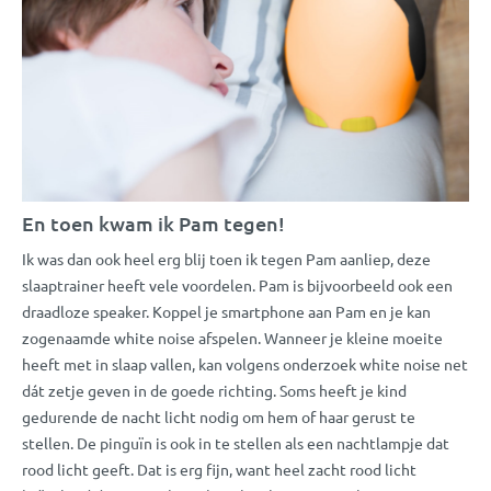
En toen kwam ik Pam tegen!
Ik was dan ook heel erg blij toen ik tegen Pam aanliep, deze
slaaptrainer heeft vele voordelen. Pam is bijvoorbeeld ook een
draadloze speaker. Koppel je smartphone aan Pam en je kan
zogenaamde white noise afspelen. Wanneer je kleine moeite
heeft met in slaap vallen, kan volgens onderzoek white noise net
dát zetje geven in de goede richting. Soms heeft je kind
gedurende de nacht licht nodig om hem of haar gerust te
stellen. De pinguïn is ook in te stellen als een nachtlampje dat
rood licht geeft. Dat is erg fijn, want heel zacht rood licht