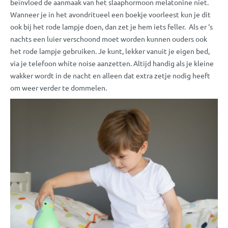
beïnvloed de aanmaak van het slaaphormoon melatonine niet.
Wanneer je in het avondritueel een boekje voorleest kun je dit
ook bij het rode lampje doen, dan zet je hem iets feller. Als er ‘s
nachts een luier verschoond moet worden kunnen ouders ook
het rode lampje gebruiken. Je kunt, lekker vanuit je eigen bed,
via je telefoon white noise aanzetten. Altijd handig als je kleine
wakker wordt in de nacht en alleen dat extra zetje nodig heeft
om weer verder te dommelen.