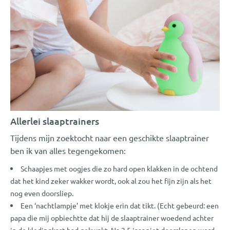
Allerlei slaaptrainers
Tijdens mijn zoektocht naar een geschikte slaaptrainer
ben ik van alles tegengekomen:
Schaapjes met oogjes die zo hard open klakken in de ochtend
dat het kind zeker wakker wordt, ook al zou het fijn zijn als het
nog even doorsliep.
Een ‘nachtlampje’ met klokje erin dat tikt. (Echt gebeurd: een
papa die mij opbiechtte dat hij de slaaptrainer woedend achter