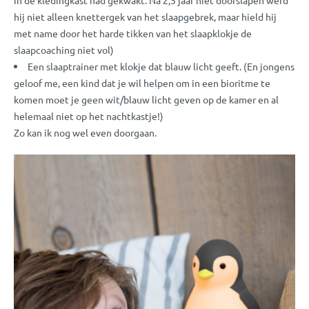
in de kledingkast had gekwakt. Na 2,5 jaar niet doorslapen werd
hij niet alleen knettergek van het slaapgebrek, maar hield hij
met name door het harde tikken van het slaapklokje de
slaapcoaching niet vol)
Een slaaptrainer met klokje dat blauw licht geeft. (En jongens
geloof me, een kind dat je wil helpen om in een bioritme te
komen moet je geen wit/blauw licht geven op de kamer en al
helemaal niet op het nachtkastje!)
Zo kan ik nog wel even doorgaan.