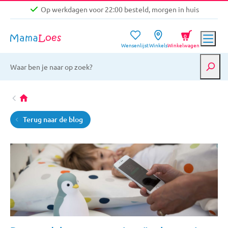
Op werkdagen voor 22:00 besteld, morgen in huis
Niet goed, geld terug garantie
0
Wensenlijst
Winkels
Winkelwagen
Gratis verzending vanaf €39,-
Op werkdagen voor 22:00 besteld, morgen in huis
Niet goed, geld terug garantie
Terug naar de blog