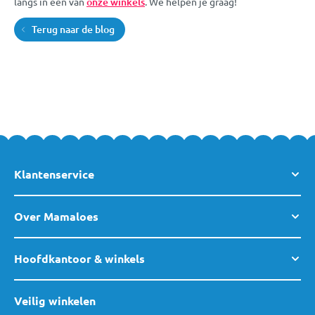
langs in een van
onze winkels
. We helpen je graag!
Terug naar de blog
Klantenservice
Over Mamaloes
Hoofdkantoor & winkels
Veilig winkelen