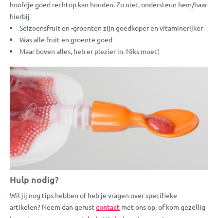
hoofdje goed rechtop kan houden. Zo niet, ondersteun hem/haar
hierbij
Seizoensfruit en -groenten zijn goedkoper en vitaminerijker
Was alle fruit en groente goed
Maar boven alles, heb er plezier in. Niks moet!
Hulp nodig?
Wil jij nog tips hebben of heb je vragen over specifieke
artikelen? Neem dan gerust
contact
met ons op, of kom gezellig