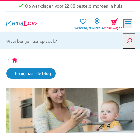
Op werkdagen voor 22:00 besteld, morgen in huis
Niet goed, geld terug garantie
0
Wensenlijst
Winkels
Winkelwagen
Gratis verzending vanaf €39,-
Op werkdagen voor 22:00 besteld, morgen in huis
Niet goed, geld terug garantie
Terug naar de blog