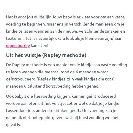
Het is voor jou duidelijk: Jouw baby is er klaar voor om aan vaste
voeding te beginnen, maar er zijn verschillende manieren om je
kindje te laten wennen aan de nieuwe, verschillende smaken en
texturen. Het is natuurlijk extra leuk als je kleine van zijn/haar
eigen bordje
kan eten!
Uit het vuistje (Rapley methode)
De Rapley methode is een manier om je kindje aan vaste voeding
te laten wennen die meestal rond de 6 maanden wordt
geïntroduceerd. 'Rapley-kindjes' zijn vaak kindjes die tot 6
maanden uitsluitend borstvoeding hebben gehad.
Ook baby's die flesvoeding krijgen, kunnen geïntroduceerd
worden aan eten uit het vuistje. Let er wel op dat je je kindje
tussendoor iets anders te drinken geeft. Flesvoeding kan je
namelijk niet onbeperkt geven, wat bij borstvoeding wel het
geval is.