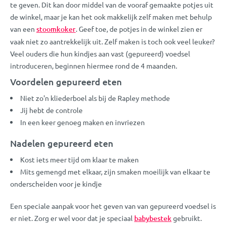
te geven. Dit kan door middel van de vooraf gemaakte potjes uit
de winkel, maar je kan het ook makkelijk zelf maken met behulp
van een
stoomkoker
. Geef toe, de potjes in de winkel zien er
vaak niet zo aantrekkelijk uit. Zelf maken is toch ook veel leuker?
Veel ouders die hun kindjes aan vast (gepureerd) voedsel
introduceren, beginnen hiermee rond de 4 maanden.
Voordelen gepureerd eten
Niet zo'n kliederboel als bij de Rapley methode
Jij hebt de controle
In een keer genoeg maken en invriezen
Nadelen gepureerd eten
Kost iets meer tijd om klaar te maken
Mits gemengd met elkaar, zijn smaken moeilijk van elkaar te
onderscheiden voor je kindje
Een speciale aanpak voor het geven van van gepureerd voedsel is
er niet. Zorg er wel voor dat je speciaal
babybestek
gebruikt.