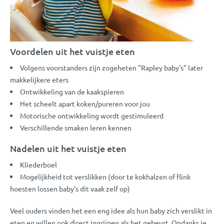
Voordelen uit het vuistje eten
Volgens voorstanders zijn zogeheten "Rapley baby's" later
makkelijkere eters
Ontwikkeling van de kaakspieren
Het scheelt apart koken/pureren voor jou
Motorische ontwikkeling wordt gestimuleerd
Verschillende smaken leren kennen
Nadelen uit het vuistje eten
Kliederboel
Mogelijkheid tot verslikken (door te kokhalzen of flink
hoesten lossen baby's dit vaak zelf op)
Veel ouders vinden het een eng idee als hun baby zich verslikt in
eten en willen ook direct ingrijpen als het gebeurt. Ondanks je