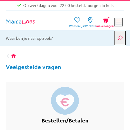
Op werkdagen voor 22:00 besteld, morgen in huis
Niet goed, geld terug garantie
0
Wensenlijst
Winkels
Winkelwagen
Gratis verzending vanaf €39,-
Op werkdagen voor 22:00 besteld, morgen in huis
Niet goed, geld terug garantie
Veelgestelde vragen
Bestellen/Betalen