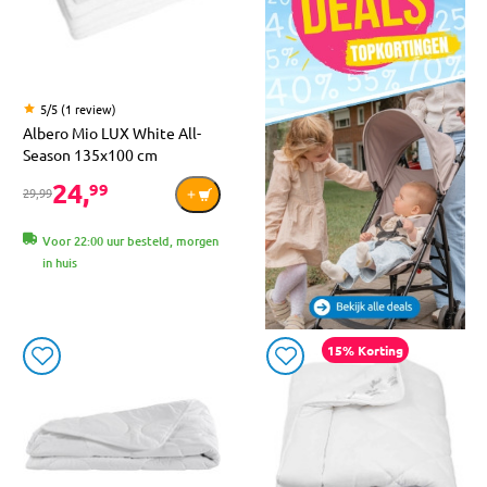
5/5 (1 review)
Albero Mio LUX White All-
Season 135x100 cm
24,
99
29,99
Voor 22:00 uur besteld, morgen
in huis
15% Korting