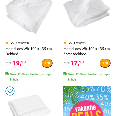
5/5 (3 reviews)
5/5 (1 review)
MamaLoes Wit 100 x 135 cm
MamaLoes Wit 100 x 135 cm
Dekbed
Zomerdekbed
19,
17,
99
99
29,99
24,99
Voor 22:00 uur besteld, morgen
Voor 22:00 uur besteld, morgen
in huis
in huis