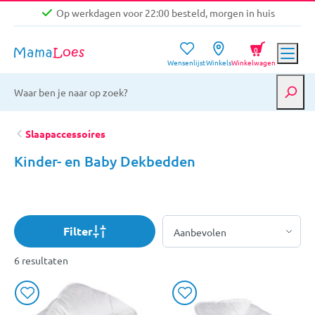
Op werkdagen voor 22:00 besteld, morgen in huis
Niet goed, geld terug garantie
0
Wensenlijst
Winkels
Winkelwagen
Gratis verzending vanaf €39,-
Op werkdagen voor 22:00 besteld, morgen in huis
Niet goed, geld terug garantie
Slaapaccessoires
Kinder- en Baby Dekbedden
Filter
6 resultaten