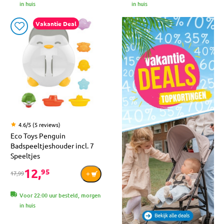
in huis
in huis
Vakantie Deal
4.6/5 (5 reviews)
Eco Toys Penguin
Badspeeltjeshouder incl. 7
Speeltjes
12,
95
17,99
Voor 22:00 uur besteld, morgen
in huis