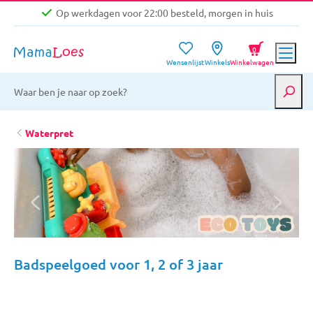
Op werkdagen voor 22:00 besteld, morgen in huis
Niet goed, geld terug garantie
0
Wensenlijst
Winkels
Winkelwagen
Gratis verzending vanaf €39,-
Op werkdagen voor 22:00 besteld, morgen in huis
Niet goed, geld terug garantie
Waterpret
Badspeelgoed voor 1, 2 of 3 jaar