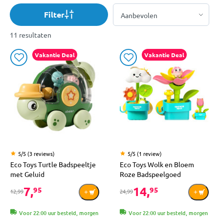
Filter
11 resultaten
Vakantie Deal
Vakantie Deal
5/5 (3 reviews)
5/5 (1 review)
Eco Toys Turtle Badspeeltje
Eco Toys Wolk en Bloem
met Geluid
Roze Badspeelgoed
7,
14,
95
95
12,99
24,99
Voor 22:00 uur besteld, morgen
Voor 22:00 uur besteld, morgen