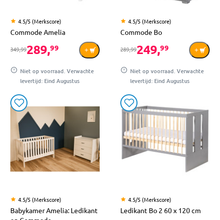
4.5/5 (Merkscore)
4.5/5 (Merkscore)
Commode Amelia
Commode Bo
289,
249,
99
99
349,99
289,99
Niet op voorraad. Verwachte
Niet op voorraad. Verwachte
levertijd: Eind Augustus
levertijd: Eind Augustus
4.5/5 (Merkscore)
4.5/5 (Merkscore)
Babykamer Amelia: Ledikant
Ledikant Bo 2 60 x 120 cm