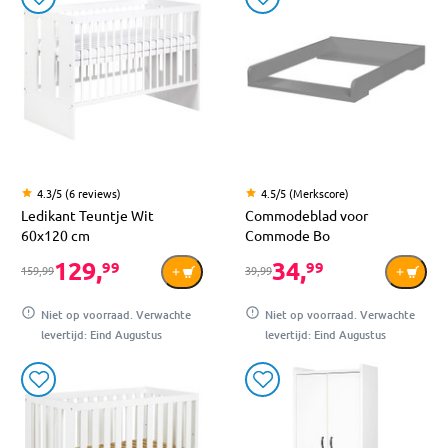
4.3/5 (6 reviews)
4.5/5 (Merkscore)
Ledikant Teuntje Wit
Commodeblad voor
60x120 cm
Commode Bo
129,
34,
99
99
159,99
39,99
Niet op voorraad. Verwachte
Niet op voorraad. Verwachte
levertijd: Eind Augustus
levertijd: Eind Augustus