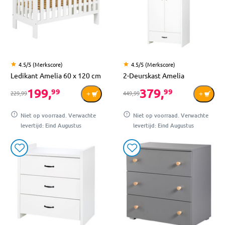
4.5/5 (Merkscore)
4.5/5 (Merkscore)
Ledikant Amelia 60 x 120 cm
2-Deurskast Amelia
199,
379,
99
99
229,99
449,99
Niet op voorraad. Verwachte
Niet op voorraad. Verwachte
levertijd: Eind Augustus
levertijd: Eind Augustus