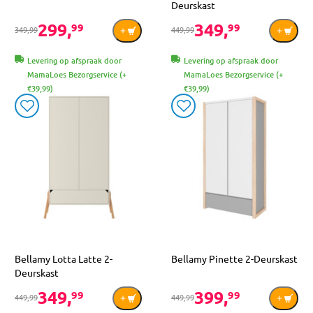
Deurskast
299,
349,
99
99
349,99
449,99
Levering op afspraak door
Levering op afspraak door
MamaLoes Bezorgservice (+
MamaLoes Bezorgservice (+
€39,99)
€39,99)
Bellamy Lotta Latte 2-
Bellamy Pinette 2-Deurskast
Deurskast
349,
399,
99
99
449,99
449,99