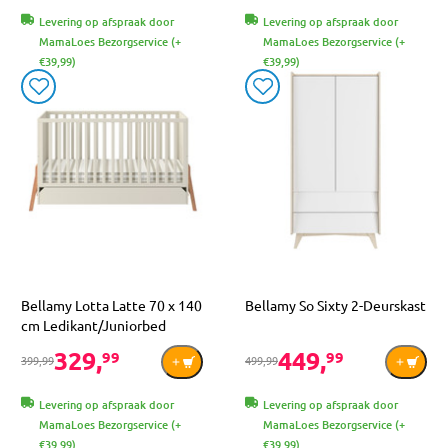
Levering op afspraak door
Levering op afspraak door
MamaLoes Bezorgservice (+
MamaLoes Bezorgservice (+
€39,99)
€39,99)
Bellamy Lotta Latte 70 x 140
Bellamy So Sixty 2-Deurskast
cm Ledikant/Juniorbed
329,
449,
99
99
399,99
499,99
Levering op afspraak door
Levering op afspraak door
MamaLoes Bezorgservice (+
MamaLoes Bezorgservice (+
€39,99)
€39,99)