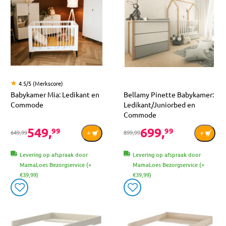
4.5/5 (Merkscore)
Babykamer Mia: Ledikant en
Bellamy Pinette Babykamer:
Commode
Ledikant/Juniorbed en
Commode
549,
699,
99
99
649,99
899,99
Levering op afspraak door
Levering op afspraak door
MamaLoes Bezorgservice (+
MamaLoes Bezorgservice (+
€39,99)
€39,99)