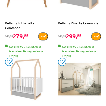
Bellamy Lotta Latte
Bellamy Pinette Commode
Commode
279,
299,
99
99
349,99
349,99
Levering op afspraak door
Levering op afspraak door
MamaLoes Bezorgservice (+
MamaLoes Bezorgservice (+
€39,99)
€39,99)