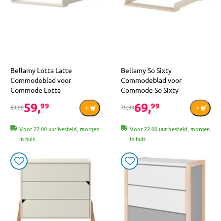
Bellamy Lotta Latte
Bellamy So Sixty
Commodeblad voor
Commodeblad voor
Commode Lotta
Commode So Sixty
59,
69,
99
99
69,99
79,99
Voor 22:00 uur besteld, morgen
Voor 22:00 uur besteld, morgen
in huis
in huis