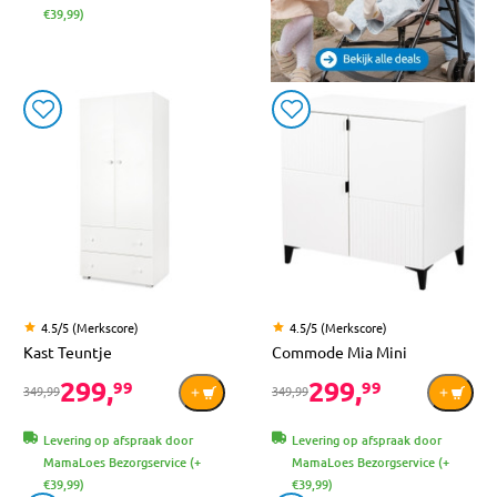
€39,99)
4.5/5 (Merkscore)
4.5/5 (Merkscore)
Kast Teuntje
Commode Mia Mini
299,
299,
99
99
349,99
349,99
Levering op afspraak door
Levering op afspraak door
MamaLoes Bezorgservice (+
MamaLoes Bezorgservice (+
€39,99)
€39,99)