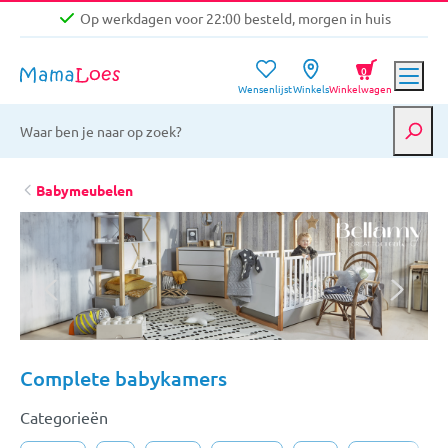
Op werkdagen voor 22:00 besteld, morgen in huis
Niet goed, geld terug garantie
0
Wensenlijst
Winkels
Winkelwagen
Gratis verzending vanaf €39,-
Op werkdagen voor 22:00 besteld, morgen in huis
Niet goed, geld terug garantie
Babymeubelen
Complete babykamers
Categorieën