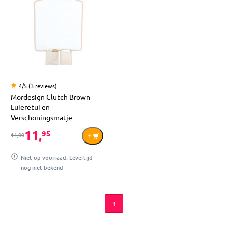
4/5 (3 reviews)
Mordesign Clutch Brown
Luieretui en
Verschoningsmatje
11,
95
14,99
Niet op voorraad. Levertijd
nog niet bekend
1