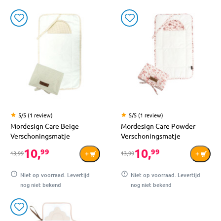
5/5 (1 review)
5/5 (1 review)
Mordesign Care Beige
Mordesign Care Powder
Verschoningsmatje
Verschoningsmatje
10,
10,
99
99
13,99
13,99
Niet op voorraad. Levertijd
Niet op voorraad. Levertijd
nog niet bekend
nog niet bekend