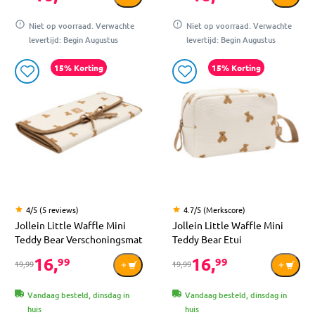
Niet op voorraad. Verwachte
Niet op voorraad. Verwachte
levertijd: Begin Augustus
levertijd: Begin Augustus
15% Korting
15% Korting
4/5 (5 reviews)
4.7/5 (Merkscore)
Jollein Little Waffle Mini
Jollein Little Waffle Mini
Teddy Bear Verschoningsmat
Teddy Bear Etui
16,
16,
99
99
19,99
19,99
Vandaag besteld, dinsdag in
Vandaag besteld, dinsdag in
huis
huis