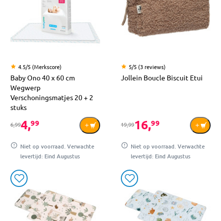
4.5/5 (Merkscore)
5/5 (3 reviews)
Baby Ono 40 x 60 cm
Jollein Boucle Biscuit Etui
Wegwerp
Verschoningsmatjes 20 + 2
stuks
4,
16,
99
99
6,99
19,99
Niet op voorraad. Verwachte
Niet op voorraad. Verwachte
levertijd: Eind Augustus
levertijd: Eind Augustus