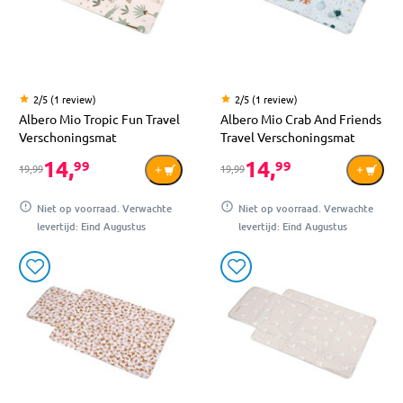
2/5 (1 review)
2/5 (1 review)
Albero Mio Tropic Fun Travel
Albero Mio Crab And Friends
Verschoningsmat
Travel Verschoningsmat
14,
14,
99
99
19,99
19,99
Niet op voorraad. Verwachte
Niet op voorraad. Verwachte
levertijd: Eind Augustus
levertijd: Eind Augustus