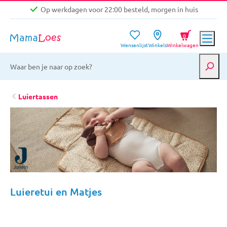
Op werkdagen voor 22:00 besteld, morgen in huis
Niet goed, geld terug garantie
0
Wensenlijst
Winkels
Winkelwagen
Gratis verzending vanaf €39,-
Op werkdagen voor 22:00 besteld, morgen in huis
Niet goed, geld terug garantie
Luiertassen
Luieretui en Matjes