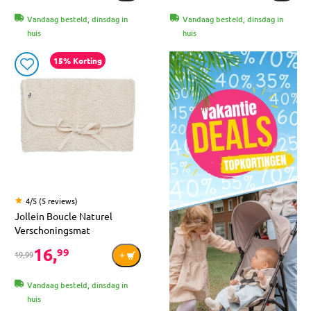
Vandaag besteld, dinsdag in
Vandaag besteld, dinsdag in
huis
huis
15% Korting
4/5 (5 reviews)
Jollein Boucle Naturel
Verschoningsmat
16,
99
19,99
Vandaag besteld, dinsdag in
huis