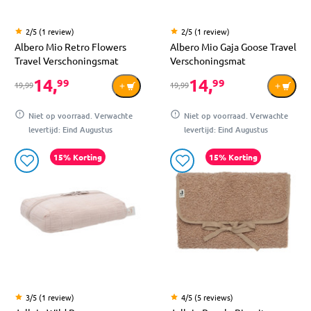
2/5 (1 review)
2/5 (1 review)
Albero Mio Retro Flowers
Albero Mio Gaja Goose Travel
Travel Verschoningsmat
Verschoningsmat
14,
14,
99
99
19,99
19,99
Niet op voorraad. Verwachte
Niet op voorraad. Verwachte
levertijd: Eind Augustus
levertijd: Eind Augustus
15% Korting
15% Korting
3/5 (1 review)
4/5 (5 reviews)