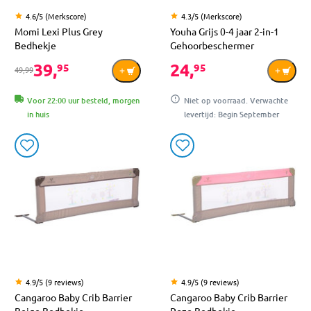
4.6/5 (Merkscore)
4.3/5 (Merkscore)
Momi Lexi Plus Grey
Youha Grijs 0-4 jaar 2-in-1
Bedhekje
Gehoorbeschermer
39,
24,
95
95
49,99
Voor 22:00 uur besteld, morgen
Niet op voorraad. Verwachte
in huis
levertijd: Begin September
4.9/5 (9 reviews)
4.9/5 (9 reviews)
Cangaroo Baby Crib Barrier
Cangaroo Baby Crib Barrier