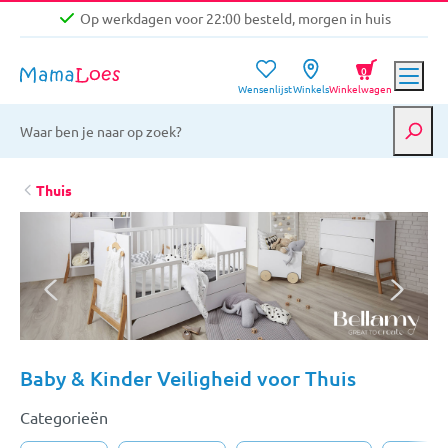
Op werkdagen voor 22:00 besteld, morgen in huis
Niet goed, geld terug garantie
0
Wensenlijst
Winkels
Winkelwagen
Gratis verzending vanaf €39,-
Op werkdagen voor 22:00 besteld, morgen in huis
Niet goed, geld terug garantie
Thuis
Baby & Kinder Veiligheid voor Thuis
Categorieën