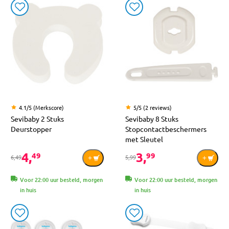
4.1/5 (Merkscore)
5/5 (2 reviews)
Sevibaby 2 Stuks
Sevibaby 8 Stuks
Deurstopper
Stopcontactbeschermers
met Sleutel
4,
3,
49
99
6,49
5,99
Voor 22:00 uur besteld, morgen
Voor 22:00 uur besteld, morgen
in huis
in huis