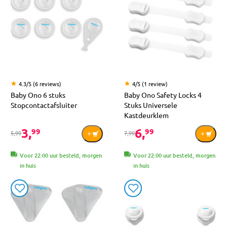
4.3/5 (6 reviews)
4/5 (1 review)
Baby Ono 6 stuks
Baby Ono Safety Locks 4
Stopcontactafsluiter
Stuks Universele
Kastdeurklem
3,
6,
99
99
5,99
7,99
Voor 22:00 uur besteld, morgen
Voor 22:00 uur besteld, morgen
in huis
in huis