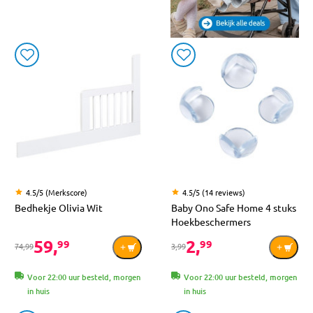
4.5/5 (Merkscore)
4.5/5 (14 reviews)
Bedhekje Olivia Wit
Baby Ono Safe Home 4 stuks
Hoekbeschermers
59,
2,
99
99
74,99
3,99
Voor 22:00 uur besteld, morgen
Voor 22:00 uur besteld, morgen
in huis
in huis