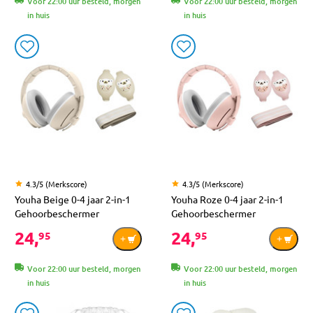
Voor 22:00 uur besteld, morgen
Voor 22:00 uur besteld, morgen
in huis
in huis
4.3/5 (Merkscore)
4.3/5 (Merkscore)
Youha Beige 0-4 jaar 2-in-1
Youha Roze 0-4 jaar 2-in-1
Gehoorbeschermer
Gehoorbeschermer
24,
24,
95
95
Voor 22:00 uur besteld, morgen
Voor 22:00 uur besteld, morgen
in huis
in huis