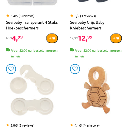
3.4/5 (3 reviews)
5/5 (3 reviews)
Sevibaby Transparant 4 Stuks
Sevibaby Grijs Baby
Hoekbeschermers
Kniebeschermers
4,
12,
99
99
6,99
17,99
Voor 22:00 uur besteld, morgen
Voor 22:00 uur besteld, morgen
in huis
in huis
3.8/5 (5 reviews)
4.1/5 (Merkscore)