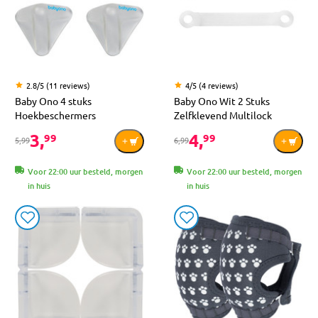
2.8/5 (11 reviews)
4/5 (4 reviews)
Baby Ono 4 stuks
Baby Ono Wit 2 Stuks
Hoekbeschermers
Zelfklevend Multilock
3,
4,
99
99
5,99
6,99
Voor 22:00 uur besteld, morgen
Voor 22:00 uur besteld, morgen
in huis
in huis