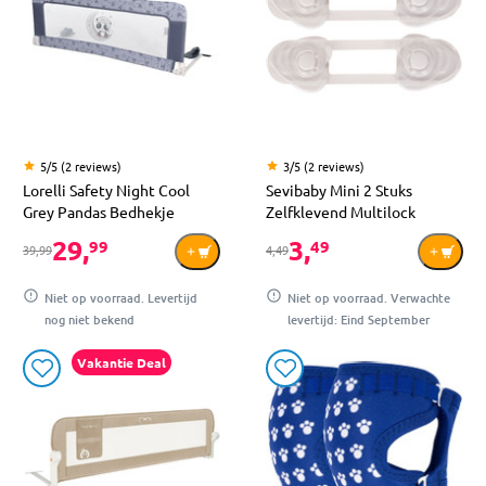
5/5 (2 reviews)
3/5 (2 reviews)
Lorelli Safety Night Cool
Sevibaby Mini 2 Stuks
Grey Pandas Bedhekje
Zelfklevend Multilock
29,
3,
99
49
39,99
4,49
Niet op voorraad. Levertijd
Niet op voorraad. Verwachte
nog niet bekend
levertijd: Eind September
Vakantie Deal