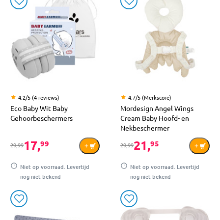
4.2/5 (4 reviews)
4.7/5 (Merkscore)
Eco Baby Wit Baby
Mordesign Angel Wings
Gehoorbeschermers
Cream Baby Hoofd- en
Nekbeschermer
17,
21,
99
95
29,99
29,99
Niet op voorraad. Levertijd
Niet op voorraad. Levertijd
nog niet bekend
nog niet bekend