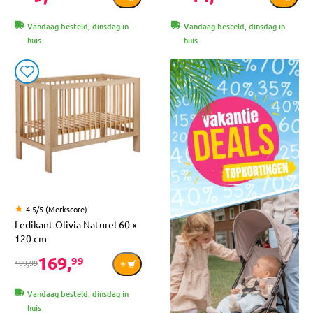
Vandaag besteld, dinsdag in
Vandaag besteld, dinsdag in
huis
huis
4.5/5 (Merkscore)
Ledikant Olivia Naturel 60 x
120 cm
169,
99
199,99
Vandaag besteld, dinsdag in
huis