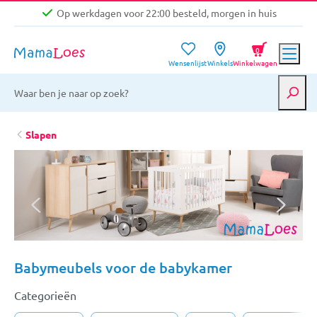
Op werkdagen voor 22:00 besteld, morgen in huis
Niet goed, geld terug garantie
0
Wensenlijst
Winkels
Winkelwagen
Gratis verzending vanaf €39,-
Op werkdagen voor 22:00 besteld, morgen in huis
Niet goed, geld terug garantie
Slapen
Babymeubels voor de babykamer
Categorieën