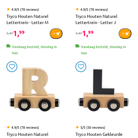
4.9/5 (78 reviews)
4.9/5 (78 reviews)
Tryco Houten Naturel
Tryco Houten Naturel
Lettertrein - Letter M
Lettertrein - Letter J
1,
1,
99
99
3,49
3,49
Vandaag besteld, dinsdag in
Vandaag besteld, dinsdag in
huis
huis
4.9/5 (78 reviews)
5/5 (50 reviews)
Tryco Houten Naturel
Tryco Houten Gekleurde