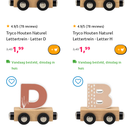
4.9/5 (78 reviews)
4.9/5 (78 reviews)
Tryco Houten Naturel
Tryco Houten Naturel
Lettertrein - Letter D
Lettertrein - Letter H
1,
1,
99
99
3,49
3,49
Vandaag besteld, dinsdag in
Vandaag besteld, dinsdag in
huis
huis