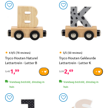
4.9/5 (78 reviews)
5/5 (50 reviews)
Tryco Houten Naturel
Tryco Houten Gekleurde
Lettertrein - Letter B
Lettertrein - Letter K
1,
2,
99
49
3,49
3,99
Vandaag besteld, dinsdag in
Vandaag besteld, dinsdag in
huis
huis