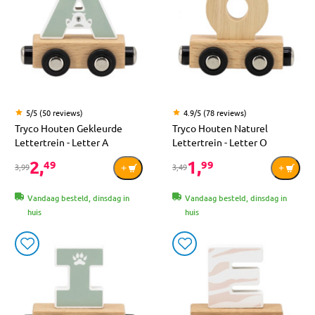
5/5 (50 reviews)
4.9/5 (78 reviews)
Tryco Houten Gekleurde
Tryco Houten Naturel
Lettertrein - Letter A
Lettertrein - Letter O
2,
1,
49
99
3,99
3,49
Vandaag besteld, dinsdag in
Vandaag besteld, dinsdag in
huis
huis