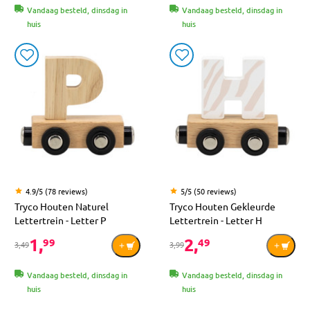
Vandaag besteld, dinsdag in
Vandaag besteld, dinsdag in
huis
huis
4.9/5 (78 reviews)
5/5 (50 reviews)
Tryco Houten Naturel
Tryco Houten Gekleurde
Lettertrein - Letter P
Lettertrein - Letter H
1,
2,
99
49
3,49
3,99
Vandaag besteld, dinsdag in
Vandaag besteld, dinsdag in
huis
huis