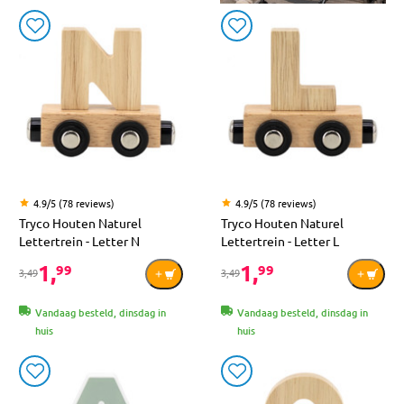
4.9/5 (78 reviews)
4.9/5 (78 reviews)
Tryco Houten Naturel
Tryco Houten Naturel
Lettertrein - Letter N
Lettertrein - Letter L
1,
1,
99
99
3,49
3,49
Vandaag besteld, dinsdag in
Vandaag besteld, dinsdag in
huis
huis