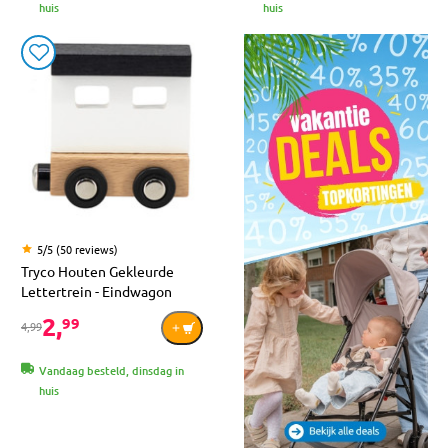
huis
huis
5/5 (50 reviews)
Tryco Houten Gekleurde
Lettertrein - Eindwagon
2,
99
4,99
Vandaag besteld, dinsdag in
huis