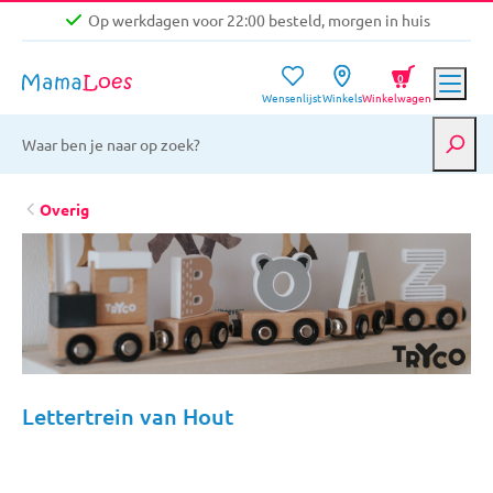
Op werkdagen voor 22:00 besteld, morgen in huis
Niet goed, geld terug garantie
0
Wensenlijst
Winkels
Winkelwagen
Gratis verzending vanaf €39,-
Op werkdagen voor 22:00 besteld, morgen in huis
Niet goed, geld terug garantie
Overig
Lettertrein van Hout