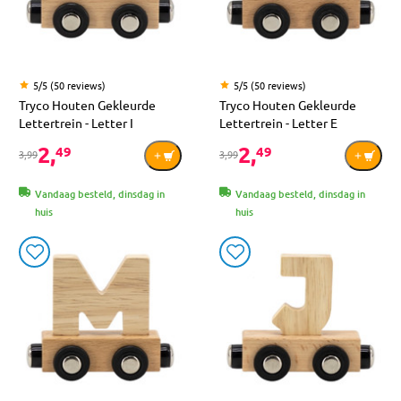
5/5 (50 reviews)
5/5 (50 reviews)
Tryco Houten Gekleurde
Tryco Houten Gekleurde
Lettertrein - Letter I
Lettertrein - Letter E
2,
2,
49
49
3,99
3,99
Vandaag besteld, dinsdag in
Vandaag besteld, dinsdag in
huis
huis