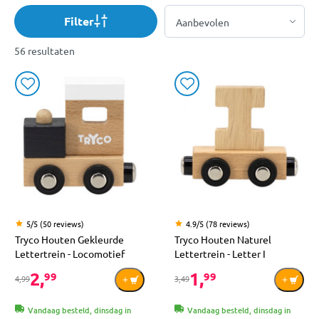
Filter
56 resultaten
5/5 (50 reviews)
4.9/5 (78 reviews)
Tryco Houten Gekleurde
Tryco Houten Naturel
Lettertrein - Locomotief
Lettertrein - Letter I
2,
1,
99
99
4,99
3,49
Vandaag besteld, dinsdag in
Vandaag besteld, dinsdag in