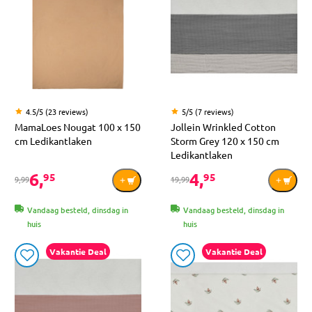
4.5/5 (23 reviews)
5/5 (7 reviews)
MamaLoes Nougat 100 x 150
Jollein Wrinkled Cotton
cm Ledikantlaken
Storm Grey 120 x 150 cm
Ledikantlaken
6,
4,
95
95
9,99
19,99
Vandaag besteld, dinsdag in
Vandaag besteld, dinsdag in
huis
huis
Vakantie Deal
Vakantie Deal