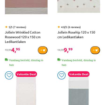
5/5 (7 reviews)
4.8/5 (6 reviews)
Jollein Wrinkled Cotton
Jollein Rosehip 120 x 150
Rosewood 120 x 150 cm
cm Ledikantlaken
Ledikantlaken
4,
9,
95
99
19,99
14,99
Vandaag besteld, dinsdag in
Vandaag besteld, dinsdag in
huis
huis
Vakantie Deal
Vakantie Deal