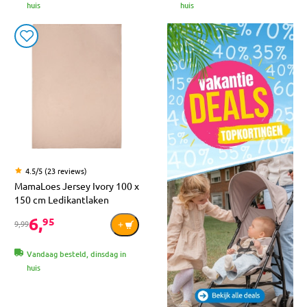
huis
huis
4.5/5 (23 reviews)
MamaLoes Jersey Ivory 100 x
150 cm Ledikantlaken
6,
95
9,99
Vandaag besteld, dinsdag in
huis