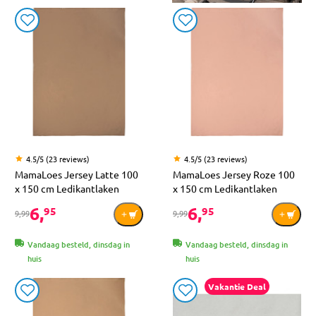
4.5/5 (23 reviews)
4.5/5 (23 reviews)
MamaLoes Jersey Latte 100
MamaLoes Jersey Roze 100
x 150 cm Ledikantlaken
x 150 cm Ledikantlaken
6,
6,
95
95
9,99
9,99
Vandaag besteld, dinsdag in
Vandaag besteld, dinsdag in
huis
huis
Vakantie Deal