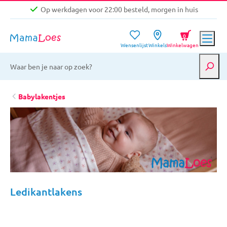
Op werkdagen voor 22:00 besteld, morgen in huis
Niet goed, geld terug garantie
0
Wensenlijst
Winkels
Winkelwagen
Gratis verzending vanaf €39,-
Op werkdagen voor 22:00 besteld, morgen in huis
Niet goed, geld terug garantie
Babylakentjes
Ledikantlakens