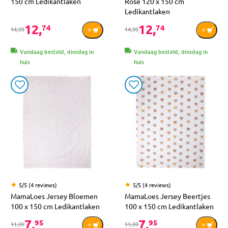
150 cm Ledikantlaken
Rose 120 x 150 cm
Ledikantlaken
12,
12,
74
74
14,99
14,99
Vandaag besteld, dinsdag in
Vandaag besteld, dinsdag in
huis
huis
5/5 (4 reviews)
5/5 (4 reviews)
MamaLoes Jersey Bloemen
MamaLoes Jersey Beertjes
100 x 150 cm Ledikantlaken
100 x 150 cm Ledikantlaken
7,
7,
95
95
11,99
11,99