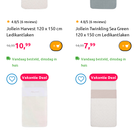
4.8/5 (6 reviews)
4.8/5 (6 reviews)
Jollein Harvest 120 x 150 cm
Jollein Twinkling Sea Green
Ledikantlaken
120 x 150 cm Ledikantlaken
10,
7,
99
99
16,99
14,99
Vandaag besteld, dinsdag in
Vandaag besteld, dinsdag in
huis
huis
Vakantie Deal
Vakantie Deal