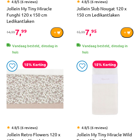
4.8/5 (6 reviews)
4.8/5 (6 reviews)
Jollein My Tiny Miracle
Jollein Slub Nougat 120 x
Funghi 120 x 150 cm
150 cm Ledikantlaken
Ledikantlaken
7,
7,
99
95
14,99
15,99
Vandaag besteld, dinsdag in
Vandaag besteld, dinsdag in
huis
huis
15% Korting
15% Korting
4.8/5 (6 reviews)
4.8/5 (6 reviews)
Jollein Retro Flowers 120 x
Jollein My Tiny Miracle Wild