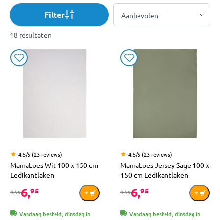
Filter
18 resultaten
4.5/5 (23 reviews)
4.5/5 (23 reviews)
MamaLoes Wit 100 x 150 cm
MamaLoes Jersey Sage 100 x
Ledikantlaken
150 cm Ledikantlaken
6,
6,
95
95
9,99
9,99
Vandaag besteld, dinsdag in
Vandaag besteld, dinsdag in