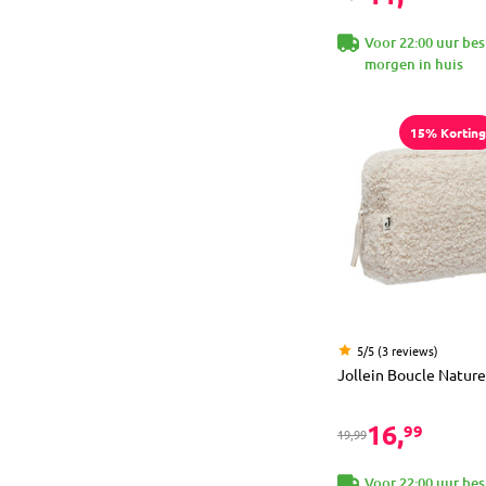
Voor 22:00 uur bes
morgen in huis
15% Korting
5/5 (3 reviews)
Jollein Boucle Nature
16,
99
19,99
Voor 22:00 uur bes