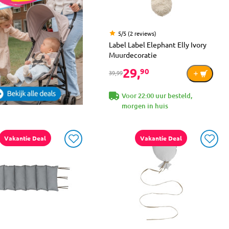
5/5 (2 reviews)
Label Label Elephant Elly Ivory
Muurdecoratie
29,
90
39,99
Voor 22:00 uur besteld,
morgen in huis
Vakantie Deal
Vakantie Deal