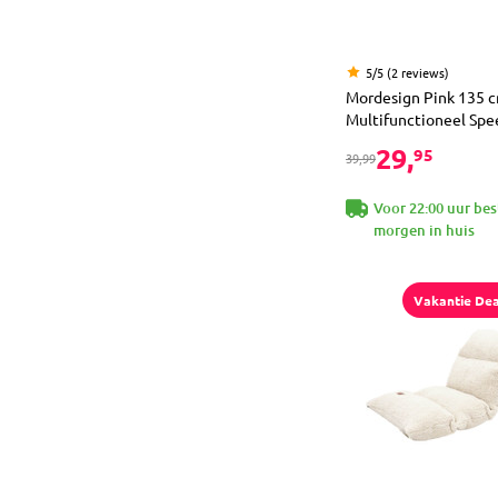
5/5 (2 reviews)
Mordesign Pink 135 
Multifunctioneel Spe
29,
95
39,99
Voor 22:00 uur bes
morgen in huis
Vakantie Dea