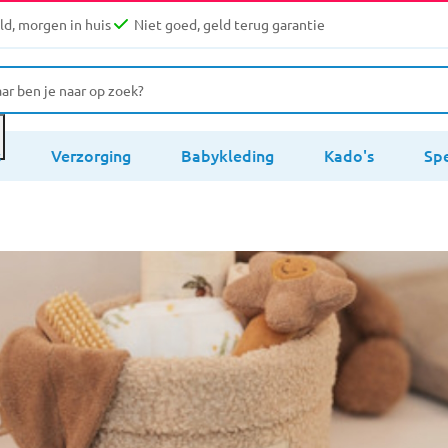
d, morgen in huis
Niet goed, geld terug garantie
s
Verzorging
Babykleding
Kado's
Sp