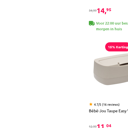
14,
95
34,99
Voor 22:00 uur bes
morgen in huis
15% Korting
4.7/5 (16 reviews)
Bébé-Jou Taupe Easy
11,
04
12,99