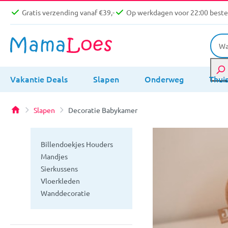
Gratis verzending vanaf €39,-
Op werkdagen voor 22:00 bestel
Vakantie Deals
Slapen
Onderweg
Thui
Slapen
Decoratie Babykamer
Billendoekjes Houders
Mandjes
Sierkussens
Vloerkleden
Wanddecoratie