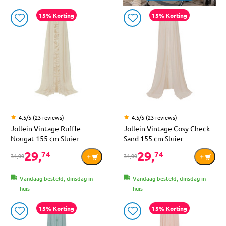
15% Korting
15% Korting
4.5/5 (23 reviews)
4.5/5 (23 reviews)
Jollein Vintage Ruffle
Jollein Vintage Cosy Check
Nougat 155 cm Sluier
Sand 155 cm Sluier
29,
29,
74
74
34,99
34,99
Vandaag besteld, dinsdag in
Vandaag besteld, dinsdag in
huis
huis
15% Korting
15% Korting