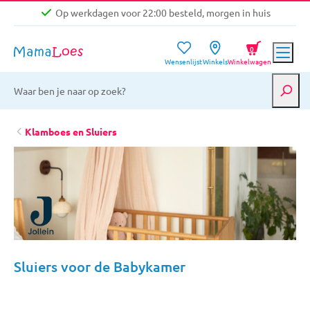
Op werkdagen voor 22:00 besteld, morgen in huis
Niet goed, geld terug garantie
0
Wensenlijst
Winkels
Winkelwagen
Gratis verzending vanaf €39,-
Op werkdagen voor 22:00 besteld, morgen in huis
Niet goed, geld terug garantie
Klamboes en Sluiers
Sluiers voor de Babykamer