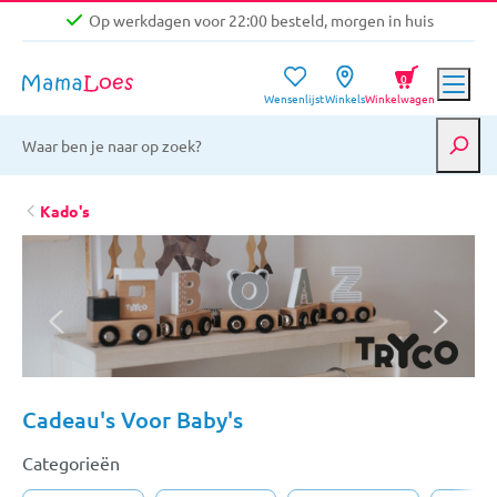
Op werkdagen voor 22:00 besteld, morgen in huis
Niet goed, geld terug garantie
0
Wensenlijst
Winkels
Winkelwagen
Gratis verzending vanaf €39,-
Op werkdagen voor 22:00 besteld, morgen in huis
Niet goed, geld terug garantie
Kado's
Cadeau's Voor Baby's
Categorieën