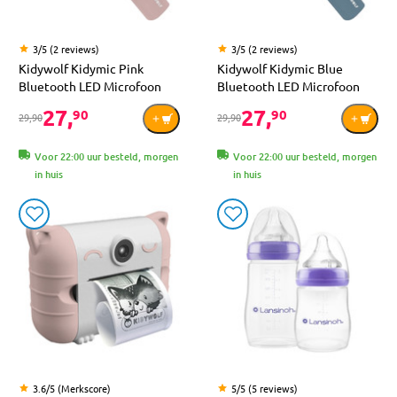
3/5 (2 reviews)
3/5 (2 reviews)
Kidywolf Kidymic Pink
Kidywolf Kidymic Blue
Bluetooth LED Microfoon
Bluetooth LED Microfoon
27,
27,
90
90
29,90
29,90
Voor 22:00 uur besteld, morgen
Voor 22:00 uur besteld, morgen
in huis
in huis
3.6/5 (Merkscore)
5/5 (5 reviews)