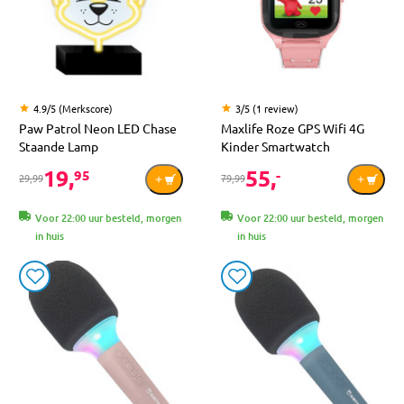
4.9/5 (Merkscore)
3/5 (1 review)
Paw Patrol Neon LED Chase
Maxlife Roze GPS Wifi 4G
Staande Lamp
Kinder Smartwatch
19,
55,
95
-
29,99
79,99
Voor 22:00 uur besteld, morgen
Voor 22:00 uur besteld, morgen
in huis
in huis