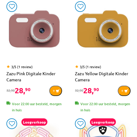
3/5 (1 review)
3/5 (1 review)
Zazu Pink Digitale Kinder
Zazu Yellow Digitale Kinder
Camera
Camera
28,
28,
90
90
32,90
32,90
Voor 22:00 uur besteld, morgen
Voor 22:00 uur besteld, morgen
in huis
in huis
Leegverkoop
Leegverkoop