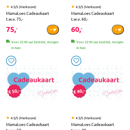
4.5/5 (Merkscore)
4.5/5 (Merkscore)
MamaLoes Cadeaukaart
MamaLoes Cadeaukaart
t.w.v. 75,-
t.w.v. 60,-
75,
60,
-
-
Voor 22:00 uur besteld, morgen
Voor 22:00 uur besteld, morgen
in huis
in huis
4.5/5 (Merkscore)
4.5/5 (Merkscore)
MamaLoes Cadeaukaart
MamaLoes Cadeaukaart