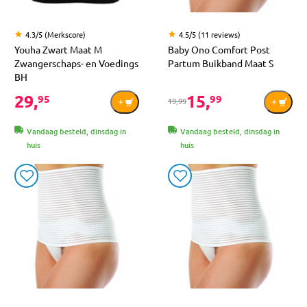
4.3/5 (Merkscore)
4.5/5 (11 reviews)
Youha Zwart Maat M
Baby Ono Comfort Post
Zwangerschaps- en Voedings
Partum Buikband Maat S
BH
29,
15,
95
99
19,99
Vandaag besteld, dinsdag in
Vandaag besteld, dinsdag in
huis
huis