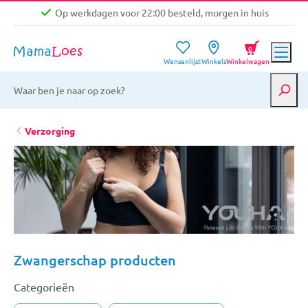
Op werkdagen voor 22:00 besteld, morgen in huis
Niet goed, geld terug garantie
0
Wensenlijst
Winkels
Winkelwagen
Gratis verzending vanaf €39,-
Op werkdagen voor 22:00 besteld, morgen in huis
Niet goed, geld terug garantie
Verzorging
Zwangerschap producten
Categorieën