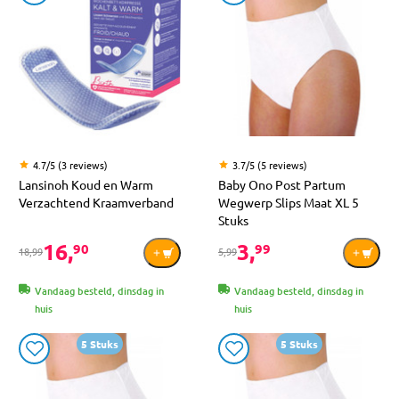
4.7/5 (3 reviews)
3.7/5 (5 reviews)
Lansinoh Koud en Warm
Baby Ono Post Partum
Verzachtend Kraamverband
Wegwerp Slips Maat XL 5
Stuks
16,
3,
90
99
18,99
5,99
Vandaag besteld, dinsdag in
Vandaag besteld, dinsdag in
huis
huis
5 Stuks
5 Stuks