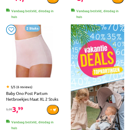
Vandaag besteld, dinsdag in
Vandaag besteld, dinsdag in
huis
huis
2 Stuks
5/5 (6 reviews)
Baby Ono Post Partum
Netbroekjes Maat XL 2 Stuks
3,
99
5,99
Vandaag besteld, dinsdag in
huis