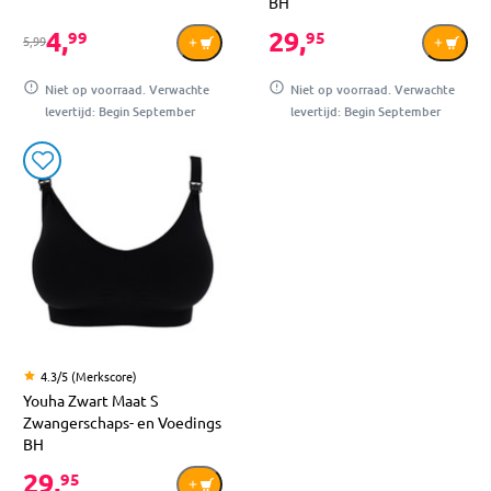
BH
4,
29,
99
95
5,99
Niet op voorraad. Verwachte
Niet op voorraad. Verwachte
levertijd: Begin September
levertijd: Begin September
4.3/5 (Merkscore)
Youha Zwart Maat S
Zwangerschaps- en Voedings
BH
29,
95