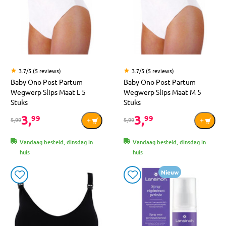
3.7/5 (5 reviews)
3.7/5 (5 reviews)
Baby Ono Post Partum
Baby Ono Post Partum
Wegwerp Slips Maat L 5
Wegwerp Slips Maat M 5
Stuks
Stuks
3,
3,
99
99
5,99
5,99
Vandaag besteld, dinsdag in
Vandaag besteld, dinsdag in
huis
huis
Nieuw