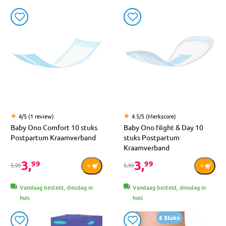
4/5 (1 review)
4.5/5 (Merkscore)
Baby Ono Comfort 10 stuks
Baby Ono Night & Day 10
Postpartum Kraamverband
stuks Postpartum
Kraamverband
3,
3,
99
99
5,99
5,99
Vandaag besteld, dinsdag in
Vandaag besteld, dinsdag in
huis
huis
5 Stuks