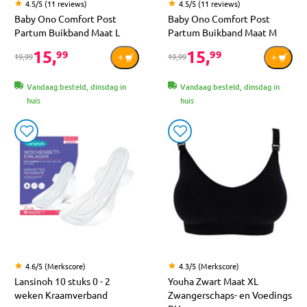
4.5/5 (11 reviews)
4.5/5 (11 reviews)
Baby Ono Comfort Post
Baby Ono Comfort Post
Partum Buikband Maat L
Partum Buikband Maat M
15,
15,
99
99
19,99
19,99
Vandaag besteld, dinsdag in
Vandaag besteld, dinsdag in
huis
huis
4.6/5 (Merkscore)
4.3/5 (Merkscore)
Lansinoh 10 stuks 0 - 2
Youha Zwart Maat XL
weken Kraamverband
Zwangerschaps- en Voedings