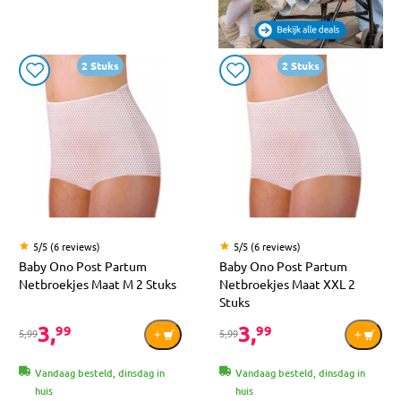
2 Stuks
2 Stuks
5/5 (6 reviews)
5/5 (6 reviews)
Baby Ono Post Partum
Baby Ono Post Partum
Netbroekjes Maat M 2 Stuks
Netbroekjes Maat XXL 2
Stuks
3,
3,
99
99
5,99
5,99
Vandaag besteld, dinsdag in
Vandaag besteld, dinsdag in
huis
huis