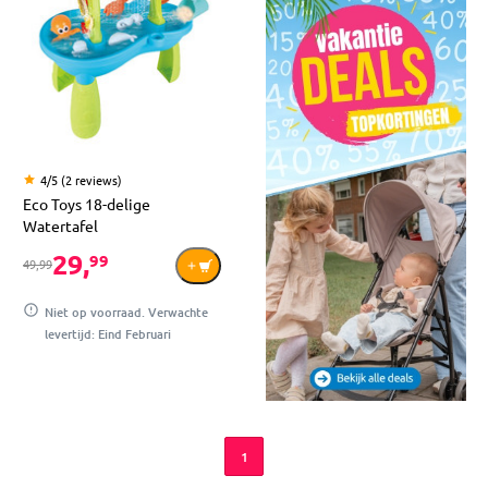
4/5 (2 reviews)
Eco Toys 18-delige
Watertafel
29,
99
49,99
Niet op voorraad. Verwachte
levertijd: Eind Februari
1