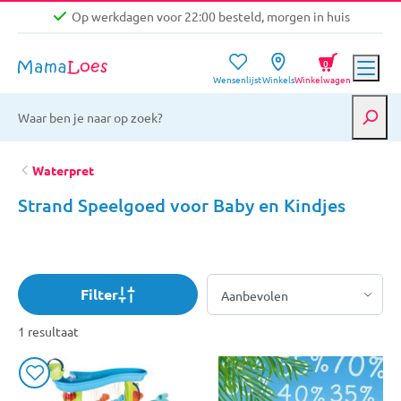
Op werkdagen voor 22:00 besteld, morgen in huis
Niet goed, geld terug garantie
0
Wensenlijst
Winkels
Winkelwagen
Gratis verzending vanaf €39,-
Op werkdagen voor 22:00 besteld, morgen in huis
Niet goed, geld terug garantie
Waterpret
Strand Speelgoed voor Baby en Kindjes
Filter
1 resultaat