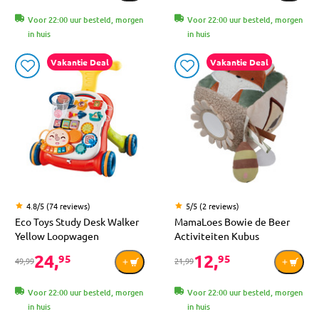
Voor 22:00 uur besteld, morgen
Voor 22:00 uur besteld, morgen
in huis
in huis
Vakantie Deal
Vakantie Deal
4.8/5 (74 reviews)
5/5 (2 reviews)
Eco Toys Study Desk Walker
MamaLoes Bowie de Beer
Yellow Loopwagen
Activiteiten Kubus
24,
12,
95
95
49,99
21,99
Voor 22:00 uur besteld, morgen
Voor 22:00 uur besteld, morgen
in huis
in huis