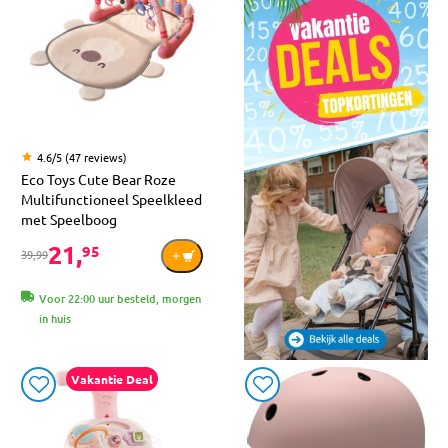
4.6/5 (47 reviews)
Eco Toys Cute Bear Roze
Multifunctioneel Speelkleed
met Speelboog
21,
95
39,99
Voor 22:00 uur besteld, morgen
in huis
Vakantie Deal