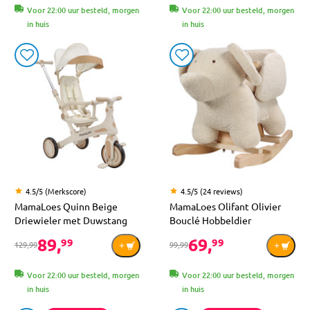
Voor 22:00 uur besteld, morgen
Voor 22:00 uur besteld, morgen
in huis
in huis
4.5/5 (Merkscore)
4.5/5 (24 reviews)
MamaLoes Quinn Beige
MamaLoes Olifant Olivier
Driewieler met Duwstang
Bouclé Hobbeldier
89,
69,
99
99
129,99
99,99
Voor 22:00 uur besteld, morgen
Voor 22:00 uur besteld, morgen
in huis
in huis