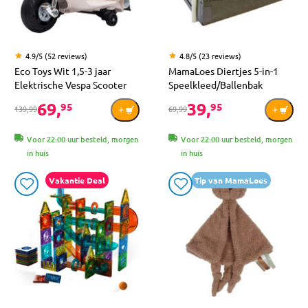
4.9/5 (52 reviews)
4.8/5 (23 reviews)
Eco Toys Wit 1,5-3 jaar
MamaLoes Diertjes 5-in-1
Elektrische Vespa Scooter
Speelkleed/Ballenbak
69,
39,
95
95
139,99
69,99
Voor 22:00 uur besteld, morgen
Voor 22:00 uur besteld, morgen
in huis
in huis
Vakantie Deal
Tip van MamaLoes