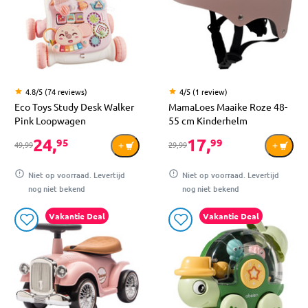
4.8/5 (74 reviews)
4/5 (1 review)
Eco Toys Study Desk Walker
MamaLoes Maaike Roze 48-
Pink Loopwagen
55 cm Kinderhelm
24,
17,
95
99
49,99
29,99
Niet op voorraad. Levertijd
Niet op voorraad. Levertijd
nog niet bekend
nog niet bekend
Vakantie Deal
Vakantie Deal