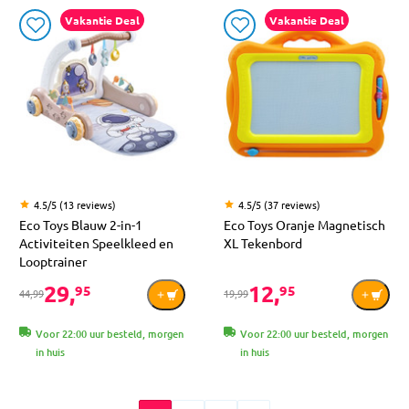
Vakantie Deal
Vakantie Deal
4.5/5 (13 reviews)
4.5/5 (37 reviews)
Eco Toys Blauw 2-in-1
Eco Toys Oranje Magnetisch
Activiteiten Speelkleed en
XL Tekenbord
Looptrainer
29,
12,
95
95
44,99
19,99
Voor 22:00 uur besteld, morgen
Voor 22:00 uur besteld, morgen
in huis
in huis