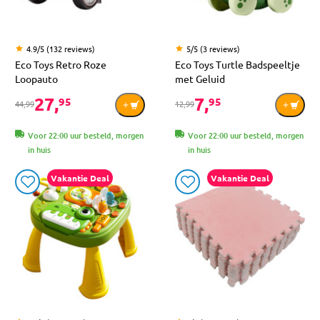
4.9/5 (132 reviews)
5/5 (3 reviews)
Eco Toys Retro Roze
Eco Toys Turtle Badspeeltje
Loopauto
met Geluid
27,
7,
95
95
44,99
12,99
Voor 22:00 uur besteld, morgen
Voor 22:00 uur besteld, morgen
in huis
in huis
Vakantie Deal
Vakantie Deal