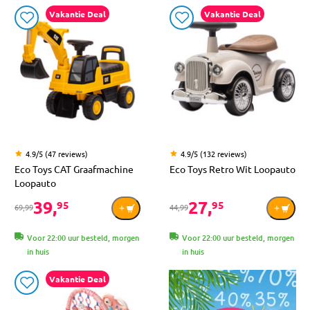
Vakantie Deal
Vakantie Deal
4.9/5 (47 reviews)
4.9/5 (132 reviews)
Eco Toys CAT Graafmachine
Eco Toys Retro Wit Loopauto
Loopauto
39,
27,
95
95
69,99
44,99
Voor 22:00 uur besteld, morgen
Voor 22:00 uur besteld, morgen
in huis
in huis
Vakantie Deal