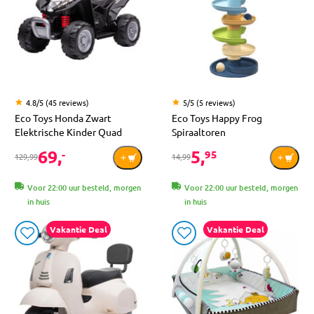
4.8/5 (45 reviews)
5/5 (5 reviews)
Eco Toys Honda Zwart
Eco Toys Happy Frog
Elektrische Kinder Quad
Spiraaltoren
69,
5,
-
95
129,99
14,99
Voor 22:00 uur besteld, morgen
Voor 22:00 uur besteld, morgen
in huis
in huis
Vakantie Deal
Vakantie Deal