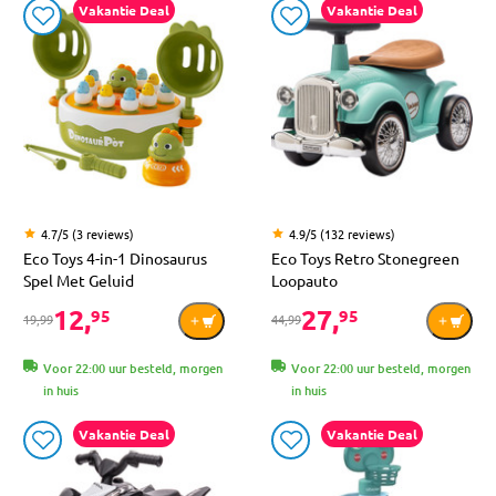
Vakantie Deal
Vakantie Deal
4.7/5 (3 reviews)
4.9/5 (132 reviews)
Eco Toys 4-in-1 Dinosaurus
Eco Toys Retro Stonegreen
Spel Met Geluid
Loopauto
12,
27,
95
95
19,99
44,99
Voor 22:00 uur besteld, morgen
Voor 22:00 uur besteld, morgen
in huis
in huis
Vakantie Deal
Vakantie Deal