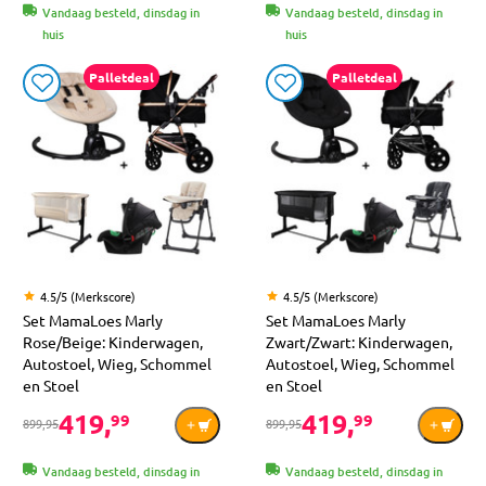
Vandaag besteld, dinsdag in
Vandaag besteld, dinsdag in
huis
huis
Palletdeal
Palletdeal
4.5/5 (Merkscore)
4.5/5 (Merkscore)
Set MamaLoes Marly
Set MamaLoes Marly
Rose/Beige: Kinderwagen,
Zwart/Zwart: Kinderwagen,
Autostoel, Wieg, Schommel
Autostoel, Wieg, Schommel
en Stoel
en Stoel
419,
419,
99
99
899,95
899,95
Vandaag besteld, dinsdag in
Vandaag besteld, dinsdag in