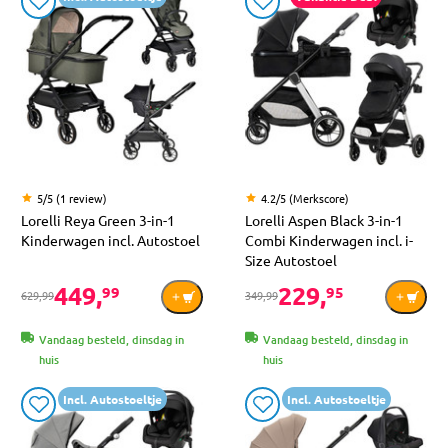
5/5 (1 review)
4.2/5 (Merkscore)
Lorelli Reya Green 3-in-1
Lorelli Aspen Black 3-in-1
Kinderwagen incl. Autostoel
Combi Kinderwagen incl. i-
Size Autostoel
449,
229,
99
95
629,99
349,99
Vandaag besteld, dinsdag in
Vandaag besteld, dinsdag in
huis
huis
Incl. Autostoeltje
Incl. Autostoeltje