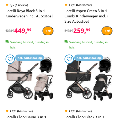
5/5 (1 review)
4.2/5 (Merkscore)
Lorelli Reya Black 3-in-1
Lorelli Aspen Green 3-in-1
Kinderwagen incl. Autostoel
Combi Kinderwagen incl. i-
Size Autostoel
449,
259,
99
99
629,99
349,99
Vandaag besteld, dinsdag in
Vandaag besteld, dinsdag in
huis
huis
Incl. Autostoeltje
Incl. Autostoeltje
4.2/5 (Merkscore)
4.2/5 (Merkscore)
Lorelli Glory Beige 3-in-1
Lorelli Glory Black 3-in-1