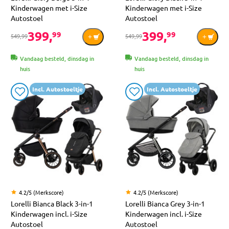
Kinderwagen met i-Size
Kinderwagen met i-Size
Autostoel
Autostoel
399,
399,
99
99
549,99
549,99
Vandaag besteld, dinsdag in
Vandaag besteld, dinsdag in
huis
huis
Incl. Autostoeltje
Incl. Autostoeltje
4.2/5 (Merkscore)
4.2/5 (Merkscore)
Lorelli Bianca Black 3-in-1
Lorelli Bianca Grey 3-in-1
Kinderwagen incl. i-Size
Kinderwagen incl. i-Size
Autostoel
Autostoel