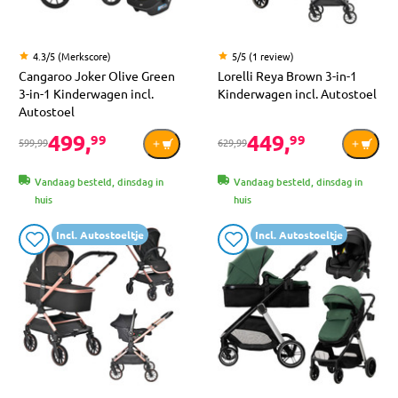
4.3/5 (Merkscore)
5/5 (1 review)
Cangaroo Joker Olive Green
Lorelli Reya Brown 3-in-1
3-in-1 Kinderwagen incl.
Kinderwagen incl. Autostoel
Autostoel
499,
449,
99
99
599,99
629,99
Vandaag besteld, dinsdag in
Vandaag besteld, dinsdag in
huis
huis
Incl. Autostoeltje
Incl. Autostoeltje