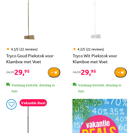
4.2/5 (22 reviews)
4.2/5 (22 reviews)
Tryco Goud Piekstok voor
Tryco Wit Piekstok voor
Klamboe met Voet
Klamboe met Voet
29,
29,
95
95
54,99
54,99
Vandaag besteld, dinsdag in
Vandaag besteld, dinsdag in
huis
huis
Vakantie Deal