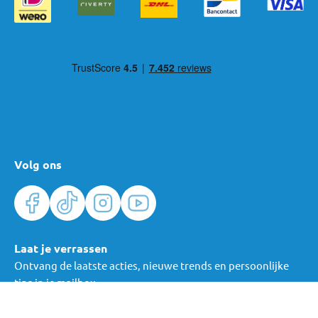
Volg ons
Laat je verrassen
Ontvang de laatste acties, nieuwe trends en persoonlijke
tips in je mailbox.
Verras me