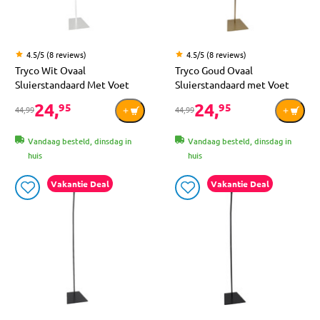
4.5/5 (8 reviews)
4.5/5 (8 reviews)
Tryco Wit Ovaal
Tryco Goud Ovaal
Sluierstandaard Met Voet
Sluierstandaard met Voet
24,
24,
95
95
44,99
44,99
Vandaag besteld, dinsdag in
Vandaag besteld, dinsdag in
huis
huis
Vakantie Deal
Vakantie Deal