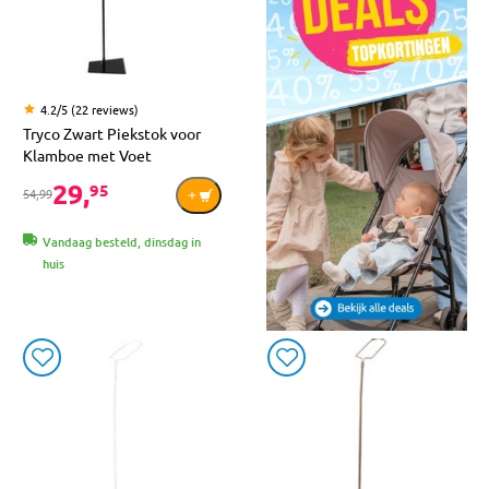
4.2/5 (22 reviews)
Tryco Zwart Piekstok voor
Klamboe met Voet
29,
95
54,99
Vandaag besteld, dinsdag in
huis