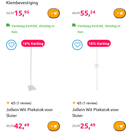
Klembevestiging
15,
55,
95
24
22,99
64,99
Vandaag besteld, dinsdag in
Vandaag besteld, dinsdag in
huis
huis
15% Korting
15% Korting
4/5 (1 review)
4/5 (1 review)
Jollein Wit Piekstok voor
Jollein Wit Piekstok voor
Sluier
Sluier
42,
25,
49
49
49,99
29,99