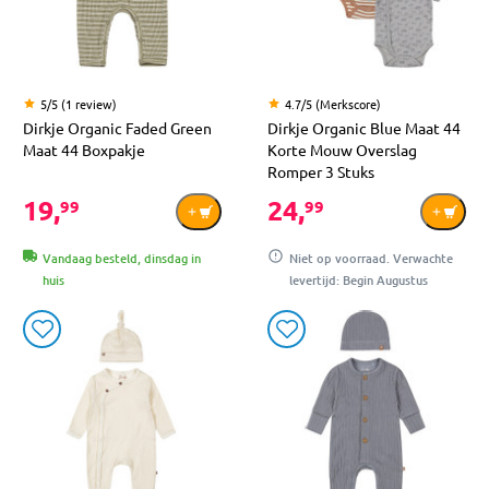
5/5 (1 review)
4.7/5 (Merkscore)
Dirkje Organic Faded Green
Dirkje Organic Blue Maat 44
Maat 44 Boxpakje
Korte Mouw Overslag
Romper 3 Stuks
19,
24,
99
99
Vandaag besteld, dinsdag in
Niet op voorraad. Verwachte
huis
levertijd: Begin Augustus