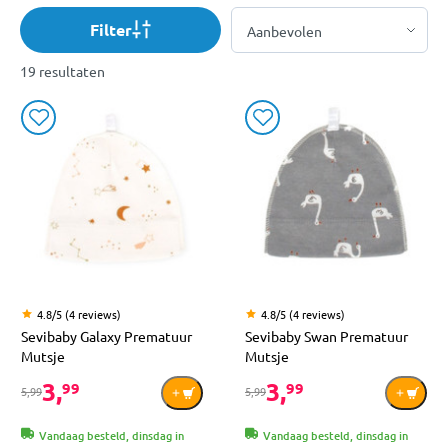
Filter
19 resultaten
4.8/5 (4 reviews)
4.8/5 (4 reviews)
Sevibaby Galaxy Prematuur
Sevibaby Swan Prematuur
Mutsje
Mutsje
3,
3,
99
99
5,99
5,99
Vandaag besteld, dinsdag in
Vandaag besteld, dinsdag in