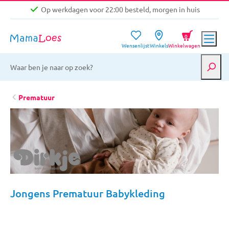
Op werkdagen voor 22:00 besteld, morgen in huis
Niet goed, geld terug garantie
0
Wensenlijst
Winkels
Winkelwagen
Gratis verzending vanaf €39,-
Op werkdagen voor 22:00 besteld, morgen in huis
Niet goed, geld terug garantie
Prematuur
Jongens Prematuur Babykleding