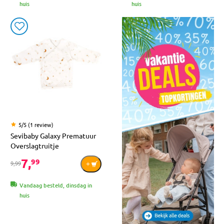
huis
huis
5/5 (1 review)
Sevibaby Galaxy Prematuur
Overslagtruitje
7,
99
9,99
Vandaag besteld, dinsdag in
huis