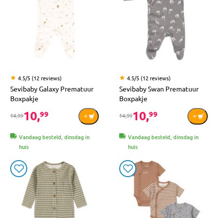
4.5/5 (12 reviews)
4.5/5 (12 reviews)
Sevibaby Galaxy Prematuur
Sevibaby Swan Prematuur
Boxpakje
Boxpakje
10,
10,
99
99
14,99
14,99
Vandaag besteld, dinsdag in
Vandaag besteld, dinsdag in
huis
huis