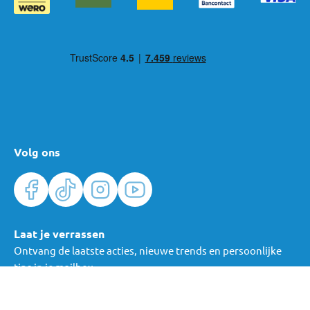
Volg ons
Laat je verrassen
Ontvang de laatste acties, nieuwe trends en persoonlijke
tips in je mailbox.
Verras me