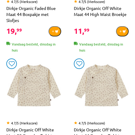
4.7/5 (Merkscore)
4.7/5 (Merkscore)
Dirkje Organic Faded Blue
Dirkje Organic Off White
Maat 44 Boxpakje met
Maat 44 High Waist Broekje
Slofjes
19,
11,
99
99
Vandaag besteld, dinsdag in
Vandaag besteld, dinsdag in
huis
huis
4.7/5 (Merkscore)
4.7/5 (Merkscore)
Dirkje Organic Off White
Dirkje Organic Off White