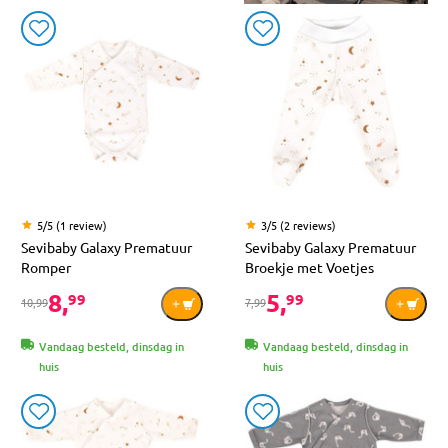
5/5 (1 review)
3/5 (2 reviews)
Sevibaby Galaxy Prematuur
Sevibaby Galaxy Prematuur
Romper
Broekje met Voetjes
8,
5,
99
99
10,99
7,99
Vandaag besteld, dinsdag in
Vandaag besteld, dinsdag in
huis
huis