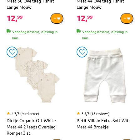
Maat 50 Overslag T-shirt
Maat 44 Overslag T-shirt
Lange Mouw
Lange Mouw
12,
12,
99
99
Vandaag besteld, dinsdag in
Vandaag besteld, dinsdag in
huis
huis
4.7/5 (Merkscore)
3.5/5 (13 reviews)
Dirkje Organic Off White
Petit Villain Extra Soft Wit
Maat 44 2-laags Overslag
Maat 44 Broekje
Romper 3 st.