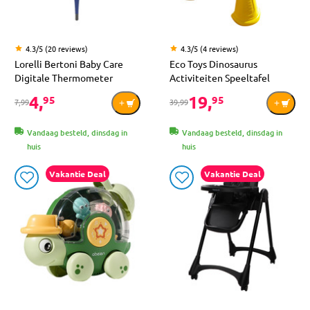
4.3/5 (20 reviews)
4.3/5 (4 reviews)
Lorelli Bertoni Baby Care
Eco Toys Dinosaurus
Digitale Thermometer
Activiteiten Speeltafel
4,
19,
95
95
7,99
39,99
Vandaag besteld, dinsdag in
Vandaag besteld, dinsdag in
huis
huis
Vakantie Deal
Vakantie Deal