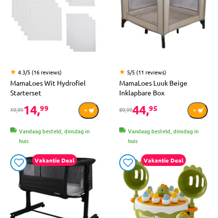
4.3/5 (16 reviews)
5/5 (11 reviews)
MamaLoes Wit Hydrofiel
MamaLoes Luuk Beige
Starterset
Inklapbare Box
14,
44,
99
95
19,99
89,99
Vandaag besteld, dinsdag in
Vandaag besteld, dinsdag in
huis
huis
Vakantie Deal
Vakantie Deal