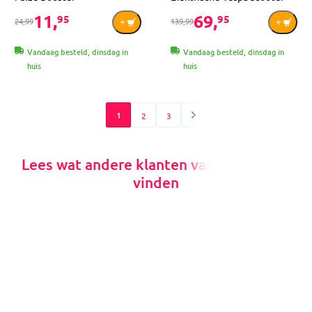
11,
69,
95
95
24,99
139,99
Vandaag besteld, dinsdag in
Vandaag besteld, dinsdag in
huis
huis
1
2
3
Lees wat andere klanten van MamaLoes
vinden