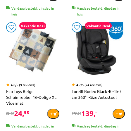
Vandaag besteld, dinsdag in
Vandaag besteld, dinsdag in
huis
huis
Vakantie Deal
Vakantie Deal
4.8/5 (9 reviews)
4.7/5 (24 reviews)
Eco Toys Beige
Lorelli Rodeo Black 40-150
Schuimrubber 16-Delige XL
cm 360° i-Size Autostoel
Vloermat
24,
139,
95
-
59,99
179,99
Vandaag besteld, dinsdag in
Vandaag besteld, dinsdag in