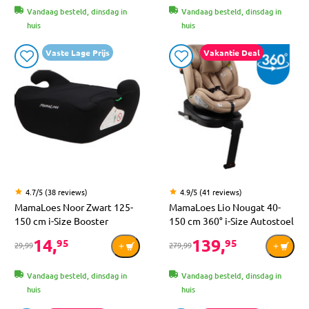
Vandaag besteld, dinsdag in
Vandaag besteld, dinsdag in
huis
huis
Vaste Lage Prijs
Vakantie Deal
4.7/5 (38 reviews)
4.9/5 (41 reviews)
MamaLoes Noor Zwart 125-
MamaLoes Lio Nougat 40-
150 cm i-Size Booster
150 cm 360° i-Size Autostoel
14,
139,
95
95
29,99
279,99
Vandaag besteld, dinsdag in
Vandaag besteld, dinsdag in
huis
huis