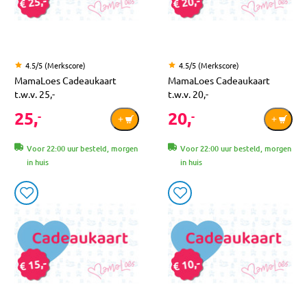
4.5/5 (Merkscore)
4.5/5 (Merkscore)
MamaLoes Cadeaukaart
MamaLoes Cadeaukaart
t.w.v. 25,-
t.w.v. 20,-
25,
20,
-
-
Voor 22:00 uur besteld, morgen
Voor 22:00 uur besteld, morgen
in huis
in huis