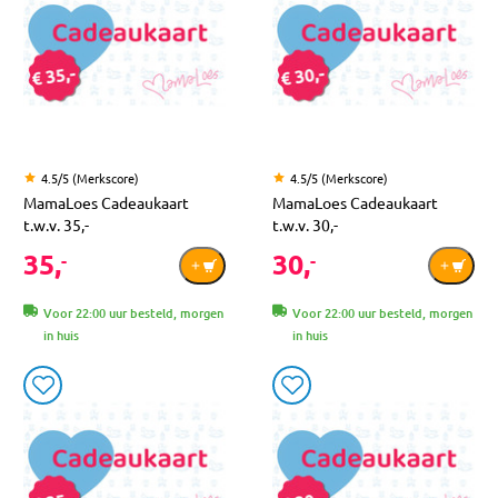
4.5/5 (Merkscore)
4.5/5 (Merkscore)
MamaLoes Cadeaukaart
MamaLoes Cadeaukaart
t.w.v. 35,-
t.w.v. 30,-
35,
30,
-
-
Voor 22:00 uur besteld, morgen
Voor 22:00 uur besteld, morgen
in huis
in huis