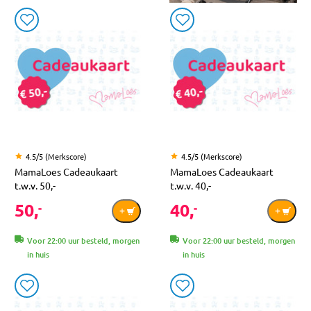
4.5/5 (Merkscore)
4.5/5 (Merkscore)
MamaLoes Cadeaukaart
MamaLoes Cadeaukaart
t.w.v. 50,-
t.w.v. 40,-
50,
40,
-
-
Voor 22:00 uur besteld, morgen
Voor 22:00 uur besteld, morgen
in huis
in huis