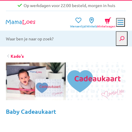
Op werkdagen voor 22:00 besteld, morgen in huis
Niet goed, geld terug garantie
0
Wensenlijst
Winkels
Winkelwagen
Gratis verzending vanaf €39,-
Op werkdagen voor 22:00 besteld, morgen in huis
Niet goed, geld terug garantie
Kado's
Baby Cadeaukaart