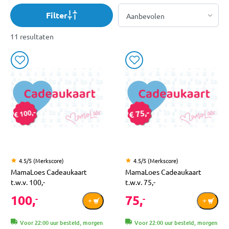
Filter
11 resultaten
4.5/5 (Merkscore)
4.5/5 (Merkscore)
MamaLoes Cadeaukaart
MamaLoes Cadeaukaart
t.w.v. 100,-
t.w.v. 75,-
100,
75,
-
-
Voor 22:00 uur besteld, morgen
Voor 22:00 uur besteld, morgen