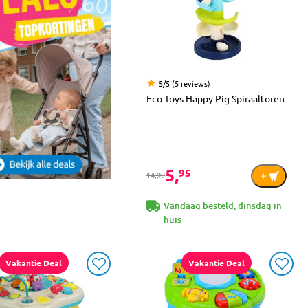
5/5 (5 reviews)
Eco Toys Happy Pig Spiraaltoren
5,
95
14,99
Vandaag besteld, dinsdag in
huis
Vakantie Deal
Vakantie Deal