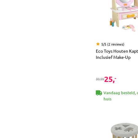
5/5 (2 reviews)
Eco Toys Houten Kapt
Inclusief Make-Up
25,
-
39,99
Vandaag besteld, 
huis