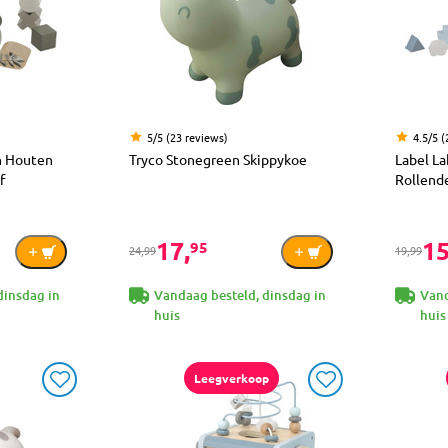
5/5 (23 reviews)
4.5/5 (
en Houten
Tryco Stonegreen Skippykoe
Label L
f
Rollend
17,
15
95
24,99
19,99
dinsdag in
Vandaag besteld, dinsdag in
Vand
huis
huis
Leegverkoop