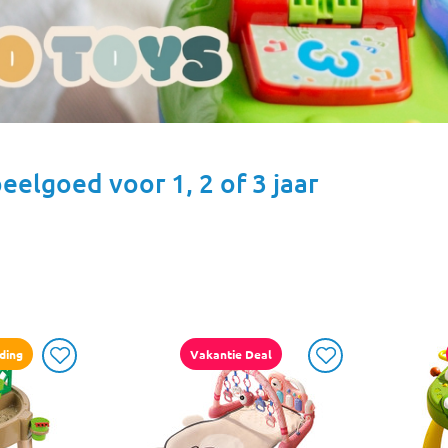
eelgoed voor 1, 2 of 3 jaar
ding
Vakantie Deal