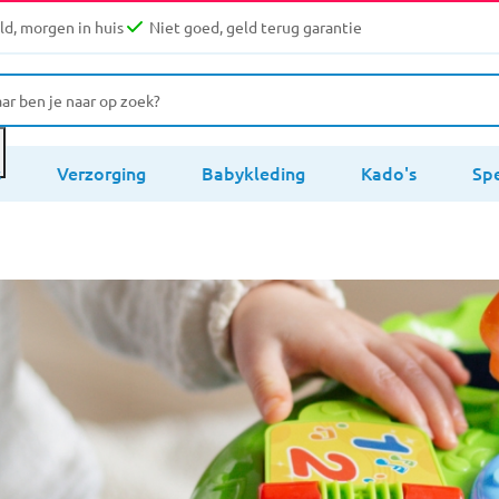
d, morgen in huis
Niet goed, geld terug garantie
s
Verzorging
Babykleding
Kado's
Sp