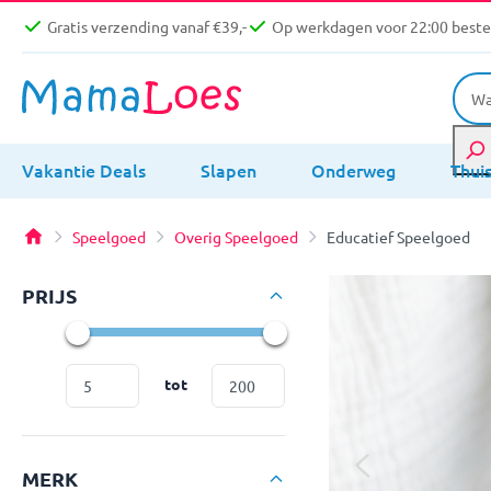
Gratis verzending vanaf €39,-
Op werkdagen voor 22:00 bestel
Vakantie Deals
Slapen
Onderweg
Thui
Speelgoed
Overig Speelgoed
Educatief Speelgoed
PRIJS
tot
MERK