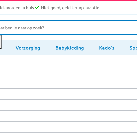
d, morgen in huis
Niet goed, geld terug garantie
s
Verzorging
Babykleding
Kado's
Sp