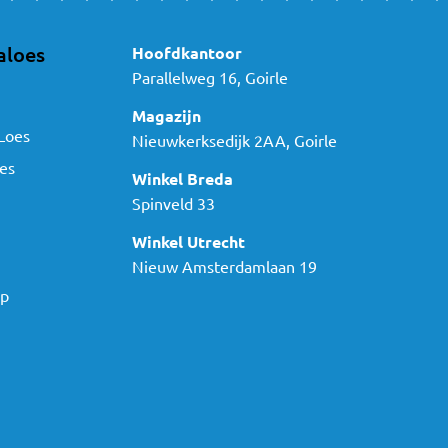
aloes
Hoofdkantoor
Parallelweg 16, Goirle
Magazijn
Loes
Nieuwkerksedijk 2AA, Goirle
es
Winkel Breda
Spinveld 33
Winkel Utrecht
Nieuw Amsterdamlaan 19
ap