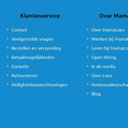
Klantenservice
Over Mam
Contact
Over MamaLoes
Veelgestelde vragen
Werken bij Mama
Bestellen en verzending
Leren bij MamaLo
Betaalmogelijkheden
Open Hiring
Garantie
In de media
Retourneren
Over Loes
Veiligheidswaarschuwingen
Ambassadeursch
Blog