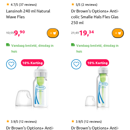
4.7/5 (37 reviews)
5/5 (2 reviews)
Lansinoh 240 ml Natural
Dr Brown's Options+ Anti-
Wave Fles
colic Smalle Hals Fles Glas
250 ml
9,
19,
90
34
10,99
21,49
Vandaag besteld, dinsdag in
Vandaag besteld, dinsdag in
huis
huis
10% Korting
10% Korting
3.9/5 (12 reviews)
3.9/5 (12 reviews)
Dr Brown's Options+ Anti-
Dr Brown's Options+ Anti-