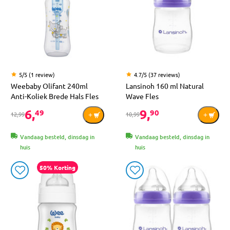
5/5 (1 review)
4.7/5 (37 reviews)
Weebaby Olifant 240ml
Lansinoh 160 ml Natural
Anti-Koliek Brede Hals Fles
Wave Fles
6,
9,
49
90
12,99
10,99
Vandaag besteld, dinsdag in
Vandaag besteld, dinsdag in
huis
huis
50% Korting