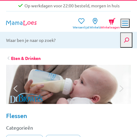
Op werkdagen voor 22:00 besteld, morgen in huis
Niet goed, geld terug garantie
0
Wensenlijst
Winkels
Winkelwagen
Gratis verzending vanaf €39,-
Op werkdagen voor 22:00 besteld, morgen in huis
Niet goed, geld terug garantie
Eten & Drinken
Flessen
Categorieën