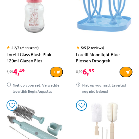
4.2/5 (Merkscore)
5/5 (2 reviews)
Lorelli Glass Blush Pink
Lorelli Moonlight Blue
120ml Glazen Fles
Flessen Droogrek
4,
6,
49
95
6,99
8,99
Niet op voorraad. Verwachte
Niet op voorraad. Levertijd
levertijd: Begin Augustus
nog niet bekend