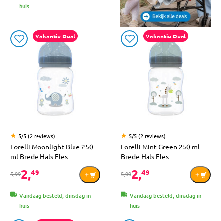
huis
Vakantie Deal
Vakantie Deal
5/5 (2 reviews)
5/5 (2 reviews)
Lorelli Moonlight Blue 250
Lorelli Mint Green 250 ml
ml Brede Hals Fles
Brede Hals Fles
2,
2,
49
49
5,99
5,99
Vandaag besteld, dinsdag in
Vandaag besteld, dinsdag in
huis
huis