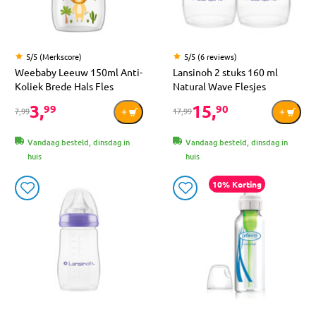
5/5 (Merkscore)
5/5 (6 reviews)
Weebaby Leeuw 150ml Anti-
Lansinoh 2 stuks 160 ml
Koliek Brede Hals Fles
Natural Wave Flesjes
3,
15,
99
90
7,99
17,99
Vandaag besteld, dinsdag in
Vandaag besteld, dinsdag in
huis
huis
10% Korting