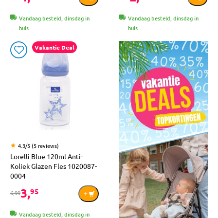
Vandaag besteld, dinsdag in
Vandaag besteld, dinsdag in
huis
huis
Vakantie Deal
4.3/5 (5 reviews)
Lorelli Blue 120ml Anti-
Koliek Glazen Fles 1020087-
0004
3,
95
6,99
Vandaag besteld, dinsdag in