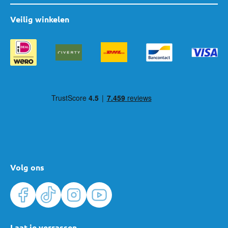
Veilig winkelen
Volg ons
Laat je verrassen