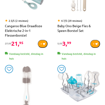
2.5/5 (2 reviews)
4.7/5 (29 reviews)
Cangaroo Blue Draadloze
Baby Ono Beige Fles &
Elektrische 2-in-1
Speen Borstel Set
Flessenborstel
21,
3,
95
99
27,99
5,99
Vandaag besteld, dinsdag in
Vandaag besteld, dinsdag in
huis
huis