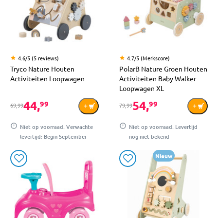
4.6/5 (5 reviews)
4.7/5 (Merkscore)
Tryco Nature Houten
PolarB Nature Groen Houten
Activiteiten Loopwagen
Activiteiten Baby Walker
Loopwagen XL
44,
54,
99
99
69,99
79,99
Niet op voorraad. Verwachte
Niet op voorraad. Levertijd
levertijd: Begin September
nog niet bekend
Nieuw