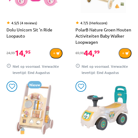
4.5/5 (4 reviews)
4.7/5 (Merkscore)
Dolu Unicorn Sit 'n Ride
PolarB Nature Groen Houten
Loopauto
Activiteiten Baby Walker
Loopwagen
14,
44,
95
99
24,99
69,99
Niet op voorraad. Verwachte
Niet op voorraad. Verwachte
levertijd: Eind Augustus
levertijd: Eind Augustus
Nieuw