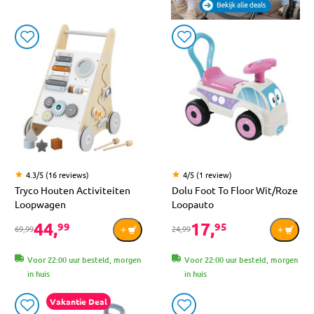
4.3/5 (16 reviews)
4/5 (1 review)
Tryco Houten Activiteiten
Dolu Foot To Floor Wit/Roze
Loopwagen
Loopauto
44,
17,
99
95
69,99
24,99
Voor 22:00 uur besteld, morgen
Voor 22:00 uur besteld, morgen
in huis
in huis
Vakantie Deal