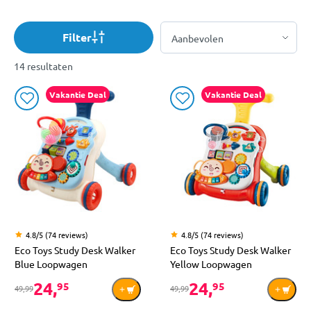
Filter
14 resultaten
Vakantie Deal
Vakantie Deal
4.8/5 (74 reviews)
4.8/5 (74 reviews)
Eco Toys Study Desk Walker
Eco Toys Study Desk Walker
Blue Loopwagen
Yellow Loopwagen
24,
24,
95
95
49,99
49,99