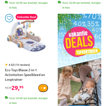
Voor 22:00 uur besteld, morgen
Voor 22:00 uur besteld, morgen
in huis
in huis
Vakantie Deal
4.5/5 (13 reviews)
Eco Toys Blauw 2-in-1
Activiteiten Speelkleed en
Looptrainer
29,
95
44,99
Voor 22:00 uur besteld, morgen
in huis