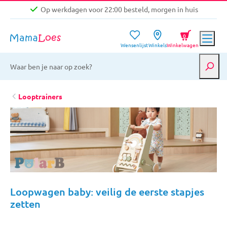
Op werkdagen voor 22:00 besteld, morgen in huis
Niet goed, geld terug garantie
0
Wensenlijst
Winkels
Winkelwagen
Gratis verzending vanaf €39,-
Op werkdagen voor 22:00 besteld, morgen in huis
Niet goed, geld terug garantie
Looptrainers
Loopwagen baby: veilig de eerste stapjes
zetten