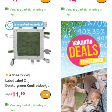
Vandaag besteld, dinsdag in
Vandaag besteld, dinsdag in
huis
huis
Gerecycled materiaal
4.7/5 (4 reviews)
Label Label Olijf
Donkergroen Knuffeldoekje
11,
90
14,99
Vandaag besteld, dinsdag in
huis