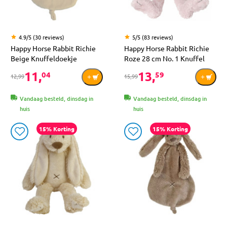
4.9/5 (30 reviews)
5/5 (83 reviews)
Happy Horse Rabbit Richie
Happy Horse Rabbit Richie
Beige Knuffeldoekje
Roze 28 cm No. 1 Knuffel
11,
13,
04
59
12,99
15,99
Vandaag besteld, dinsdag in
Vandaag besteld, dinsdag in
huis
huis
15% Korting
15% Korting