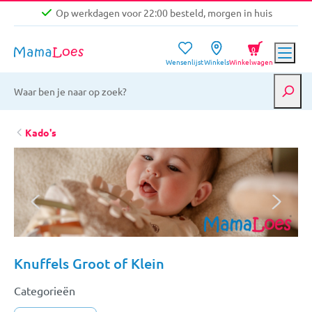
Op werkdagen voor 22:00 besteld, morgen in huis
Niet goed, geld terug garantie
0
Wensenlijst
Winkels
Winkelwagen
Gratis verzending vanaf €39,-
Op werkdagen voor 22:00 besteld, morgen in huis
Niet goed, geld terug garantie
Kado's
Knuffels Groot of Klein
Categorieën