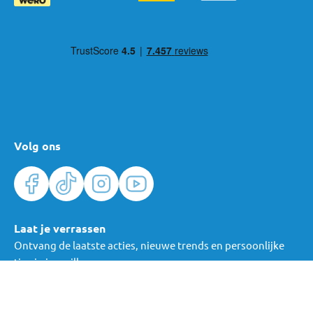
Volg ons
Laat je verrassen
Ontvang de laatste acties, nieuwe trends en persoonlijke
tips in je mailbox.
Verras me