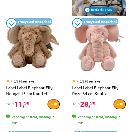
Gerecycled materiaal
Gerecycled materiaal
4.8/5 (6 reviews)
4.8/5 (6 reviews)
Label Label Elephant Elly
Label Label Elephant Elly
Nougat 15 cm Knuffel
Roze 34 cm Knuffel
11,
28,
90
90
14,99
32,99
Vandaag besteld, dinsdag in
Vandaag besteld, dinsdag in
huis
huis