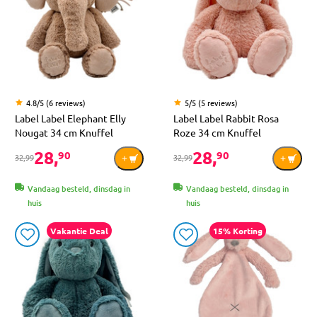
4.8/5 (6 reviews)
5/5 (5 reviews)
Label Label Elephant Elly
Label Label Rabbit Rosa
Nougat 34 cm Knuffel
Roze 34 cm Knuffel
28,
28,
90
90
32,99
32,99
Vandaag besteld, dinsdag in
Vandaag besteld, dinsdag in
huis
huis
Vakantie Deal
15% Korting