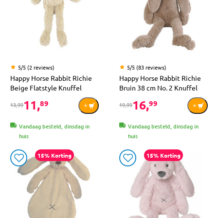
5/5 (2 reviews)
5/5 (83 reviews)
Happy Horse Rabbit Richie
Happy Horse Rabbit Richie
Beige Flatstyle Knuffel
Bruin 38 cm No. 2 Knuffel
11,
16,
89
99
13,99
19,99
Vandaag besteld, dinsdag in
Vandaag besteld, dinsdag in
huis
huis
15% Korting
15% Korting