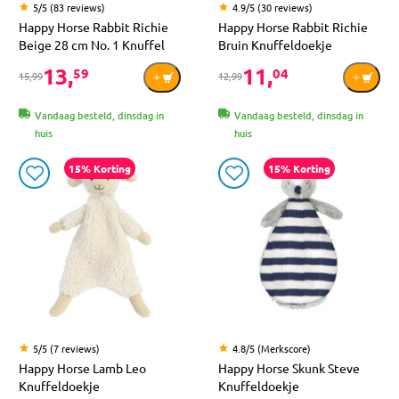
5/5 (83 reviews)
4.9/5 (30 reviews)
Happy Horse Rabbit Richie
Happy Horse Rabbit Richie
Beige 28 cm No. 1 Knuffel
Bruin Knuffeldoekje
13,
11,
59
04
15,99
12,99
Vandaag besteld, dinsdag in
Vandaag besteld, dinsdag in
huis
huis
15% Korting
15% Korting
5/5 (7 reviews)
4.8/5 (Merkscore)
Happy Horse Lamb Leo
Happy Horse Skunk Steve
Knuffeldoekje
Knuffeldoekje