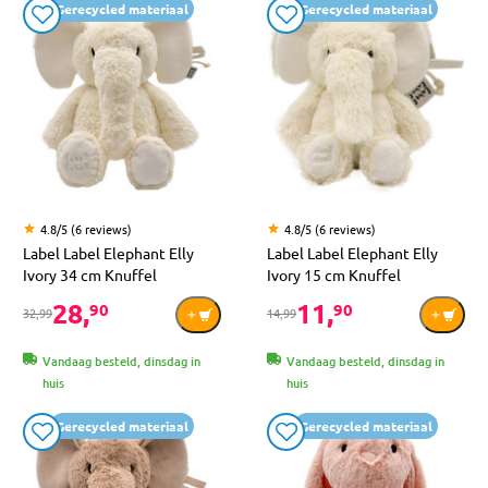
Gerecycled materiaal
Gerecycled materiaal
4.8/5 (6 reviews)
4.8/5 (6 reviews)
Label Label Elephant Elly
Label Label Elephant Elly
Ivory 34 cm Knuffel
Ivory 15 cm Knuffel
28,
11,
90
90
32,99
14,99
Vandaag besteld, dinsdag in
Vandaag besteld, dinsdag in
huis
huis
Gerecycled materiaal
Gerecycled materiaal