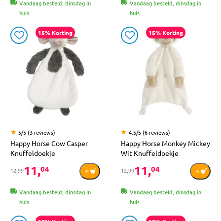
Vandaag besteld, dinsdag in
Vandaag besteld, dinsdag in
huis
huis
15% Korting
15% Korting
5/5 (3 reviews)
4.5/5 (6 reviews)
Happy Horse Cow Casper
Happy Horse Monkey Mickey
Knuffeldoekje
Wit Knuffeldoekje
11,
11,
04
04
12,99
12,99
Vandaag besteld, dinsdag in
Vandaag besteld, dinsdag in
huis
huis