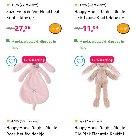
4.7/5 (27 reviews)
4.9/5 (30 reviews)
Zazu Felix de Vos Heartbeat
Happy Horse Rabbit Richie
Knuffeldoekje
Lichtblauw Knuffeldoekje
27,
11,
95
04
29,99
12,99
Vandaag besteld, dinsdag in
Vandaag besteld, dinsdag in
huis
huis
15% Korting
15% Korting
4.9/5 (30 reviews)
5/5 (2 reviews)
Happy Horse Rabbit Richie
Happy Horse Rabbit Richie
Roze Knuffeldoekje
Old Pink Flatstyle Knuffel