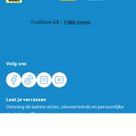
plezier voor je klaar!
Volg ons
Laat je verrassen
Ontvang de laatste acties, nieuwe trends en persoonlijke
tips in je mailbox.
Verras me