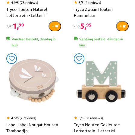
4.9/5 (78 reviews)
5/5 (2 reviews)
Tryco Houten Naturel
Tryco Zwaan Houten
Lettertrein - Letter T
Rammelaar
1,
5,
99
95
3,49
7,99
Vandaag besteld, dinsdag in
Vandaag besteld, dinsdag in
huis
huis
4.5/5 (2 reviews)
5/5 (50 reviews)
Label Label Nougat Houten
Tryco Houten Gekleurde
Tamboerijn
Lettertrein - Letter M