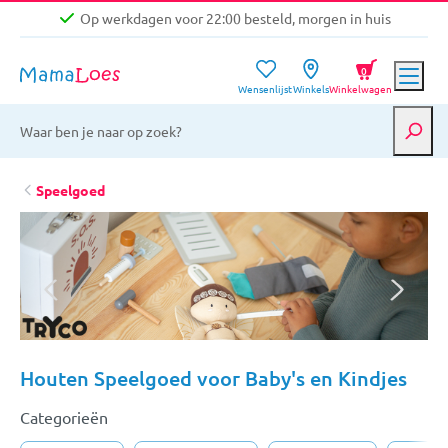
Op werkdagen voor 22:00 besteld, morgen in huis
Niet goed, geld terug garantie
0
Wensenlijst
Winkels
Winkelwagen
Gratis verzending vanaf €39,-
Op werkdagen voor 22:00 besteld, morgen in huis
Niet goed, geld terug garantie
Speelgoed
Houten Speelgoed voor Baby's en Kindjes
Categorieën