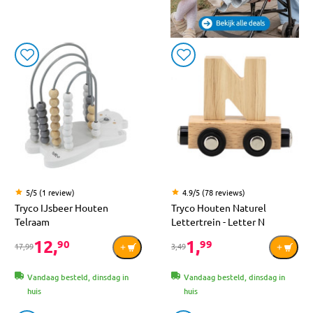
5/5 (1 review)
4.9/5 (78 reviews)
Tryco IJsbeer Houten
Tryco Houten Naturel
Telraam
Lettertrein - Letter N
12,
1,
90
99
17,99
3,49
Vandaag besteld, dinsdag in
Vandaag besteld, dinsdag in
huis
huis