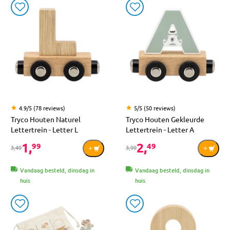
4.9/5 (78 reviews)
5/5 (50 reviews)
Tryco Houten Naturel
Tryco Houten Gekleurde
Lettertrein - Letter L
Lettertrein - Letter A
1,
2,
99
49
3,49
3,99
Vandaag besteld, dinsdag in
Vandaag besteld, dinsdag in
huis
huis