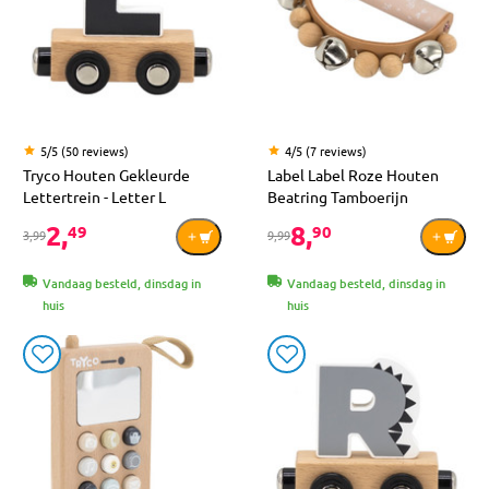
5/5 (50 reviews)
4/5 (7 reviews)
Tryco Houten Gekleurde
Label Label Roze Houten
Lettertrein - Letter L
Beatring Tamboerijn
2,
8,
49
90
3,99
9,99
Vandaag besteld, dinsdag in
Vandaag besteld, dinsdag in
huis
huis