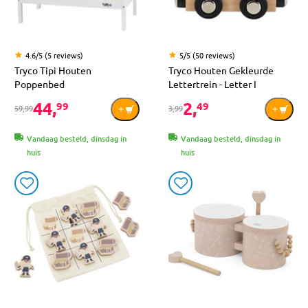
4.6/5 (5 reviews)
5/5 (50 reviews)
Tryco Tipi Houten
Tryco Houten Gekleurde
Poppenbed
Lettertrein - Letter I
44,
2,
99
49
59,99
3,99
Vandaag besteld, dinsdag in
Vandaag besteld, dinsdag in
huis
huis