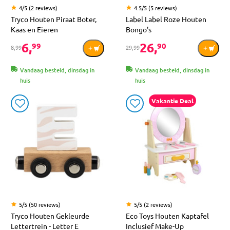
4/5 (2 reviews)
4.5/5 (5 reviews)
Tryco Houten Piraat Boter,
Label Label Roze Houten
Kaas en Eieren
Bongo's
6,
26,
99
90
8,99
29,99
Vandaag besteld, dinsdag in
Vandaag besteld, dinsdag in
huis
huis
Vakantie Deal
5/5 (50 reviews)
5/5 (2 reviews)
Tryco Houten Gekleurde
Eco Toys Houten Kaptafel
Lettertrein - Letter E
Inclusief Make-Up