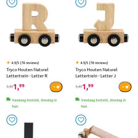
4.9/5 (78 reviews)
4.9/5 (78 reviews)
Tryco Houten Naturel
Tryco Houten Naturel
Lettertrein - Letter R
Lettertrein - Letter J
1,
1,
99
99
3,49
3,49
Vandaag besteld, dinsdag in
Vandaag besteld, dinsdag in
huis
huis