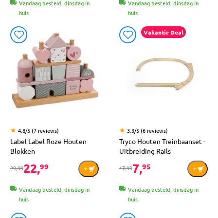
Vandaag besteld, dinsdag in
Vandaag besteld, dinsdag in
huis
huis
Vakantie Deal
4.8/5 (7 reviews)
3.3/5 (6 reviews)
Label Label Roze Houten
Tryco Houten Treinbaanset -
Blokken
Uitbreiding Rails
22,
7,
99
95
29,99
17,99
Vandaag besteld, dinsdag in
Vandaag besteld, dinsdag in
huis
huis