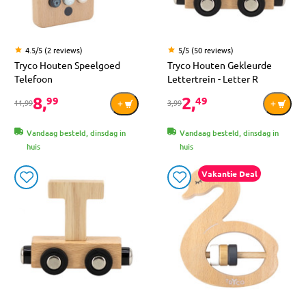
4.5/5 (2 reviews)
5/5 (50 reviews)
Tryco Houten Speelgoed
Tryco Houten Gekleurde
Telefoon
Lettertrein - Letter R
8,
2,
99
49
11,99
3,99
Vandaag besteld, dinsdag in
Vandaag besteld, dinsdag in
huis
huis
Vakantie Deal