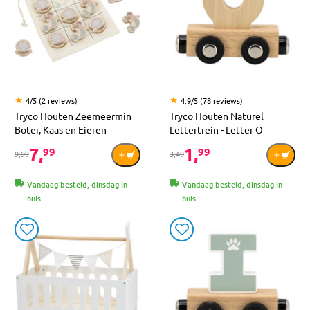
4/5 (2 reviews)
4.9/5 (78 reviews)
Tryco Houten Zeemeermin
Tryco Houten Naturel
Boter, Kaas en Eieren
Lettertrein - Letter O
7,
1,
99
99
9,99
3,49
Vandaag besteld, dinsdag in
Vandaag besteld, dinsdag in
huis
huis