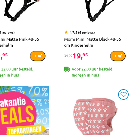
6 reviews)
4.7/5 (6 reviews)
mi Matte Pink 48-55
Momi Mimi Matte Black 48-55
erhelm
cm Kinderhelm
,
19,
95
95
34,99
 22:00 uur besteld,
Voor 22:00 uur besteld,
en in huis
morgen in huis