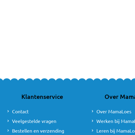
Klantenservice
Over Mam
Contact
Over MamaLoes
Veelgestelde vragen
Werken bij Mama
Bestellen en verzending
Leren bij MamaLo