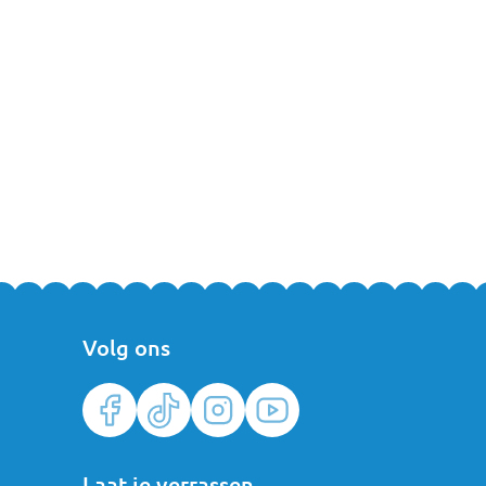
Volg ons
Laat je verrassen