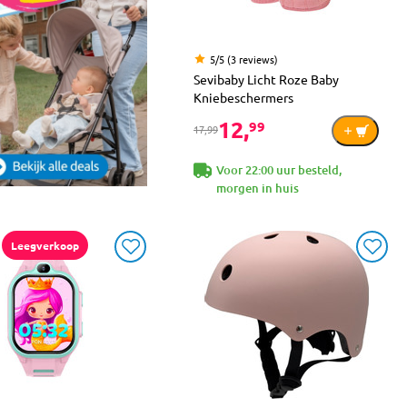
5/5 (3 reviews)
Sevibaby Licht Roze Baby
Kniebeschermers
12,
99
17,99
Voor 22:00 uur besteld,
morgen in huis
Leegverkoop