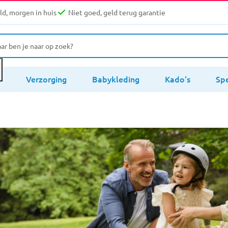
d, morgen in huis
Niet goed, geld terug garantie
s
Verzorging
Babykleding
Kado's
Sp