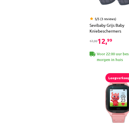
5/5 (3 reviews)
Sevibaby Grijs Baby
Kniebeschermers
12,
99
17,99
Voor 22:00 uur bes
morgen in huis
Leegverkoo