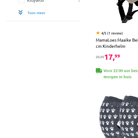
Toon meer
4/5 (1 review)
MamaLoes Maaike Bei
cm Kinderhelm
17,
99
29,99
Voor 22:00 uur bes
morgen in huis