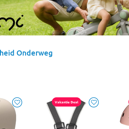
gheid Onderweg
Vakantie Deal