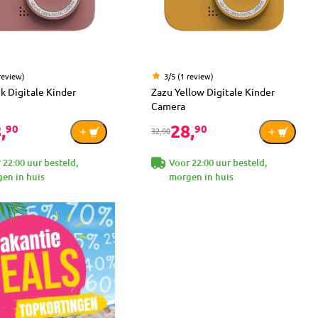
review)
3/5 (1 review)
k Digitale Kinder
Zazu Yellow Digitale Kinder
Camera
,
28,
90
90
32,90
 22:00 uur besteld,
Voor 22:00 uur besteld,
en in huis
morgen in huis