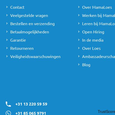
Contact
Over MamaLoes
Veelgestelde vragen
Werken bij Mama
Bestellen en verzending
Leren bij MamaLo
Betaalmogelijkheden
Open Hiring
Garantie
In de media
Retourneren
Over Loes
Veiligheidswaarschuwingen
Ambassadeursch
Blog
+31 13 220 59 59
+31 85 065 9791