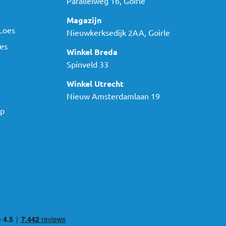
Parallelweg 16, Goirle
Magazijn
Loes
Nieuwkerksedijk 2AA, Goirle
es
Winkel Breda
Spinveld 33
Winkel Utrecht
Nieuw Amsterdamlaan 19
ap