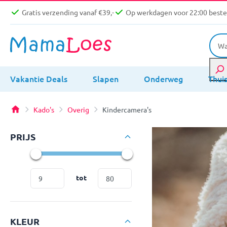
Gratis verzending vanaf €39,-
Op werkdagen voor 22:00 bestel
Vakantie Deals
Slapen
Onderweg
Thui
Kado's
Overig
Kindercamera's
PRIJS
tot
KLEUR